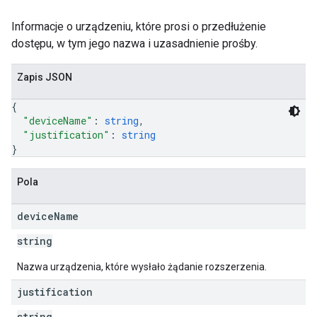
Informacje o urządzeniu, które prosi o przedłużenie
dostępu, w tym jego nazwa i uzasadnienie prośby.
Zapis JSON
{
"deviceName"
: 
string
,
"justification"
: 
string
}
Pola
device
Name
string
Nazwa urządzenia, które wysłało żądanie rozszerzenia.
justification
string