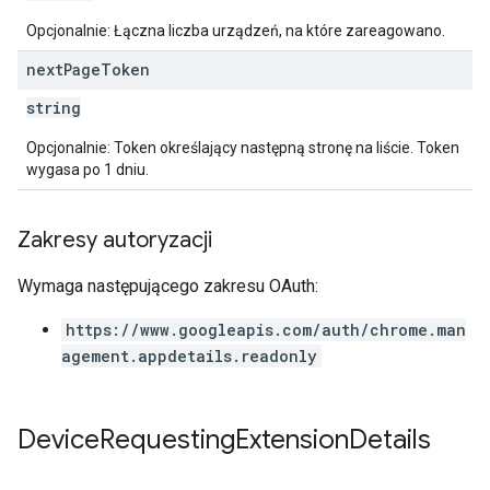
Opcjonalnie: Łączna liczba urządzeń, na które zareagowano.
next
Page
Token
string
Opcjonalnie: Token określający następną stronę na liście. Token
wygasa po 1 dniu.
Zakresy autoryzacji
Wymaga następującego zakresu OAuth:
https://www.googleapis.com/auth/chrome.man
agement.appdetails.readonly
Device
Requesting
Extension
Details