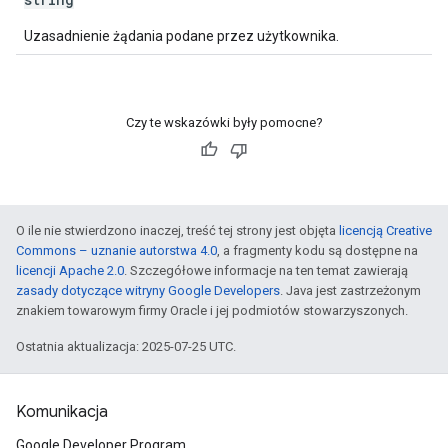
Uzasadnienie żądania podane przez użytkownika.
Czy te wskazówki były pomocne?
O ile nie stwierdzono inaczej, treść tej strony jest objęta
licencją Creative
Commons – uznanie autorstwa 4.0
, a fragmenty kodu są dostępne na
licencji Apache 2.0
. Szczegółowe informacje na ten temat zawierają
zasady dotyczące witryny Google Developers
. Java jest zastrzeżonym
znakiem towarowym firmy Oracle i jej podmiotów stowarzyszonych.
Ostatnia aktualizacja: 2025-07-25 UTC.
Komunikacja
Google Developer Program