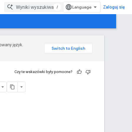
/
Zaloguj się
rowany język.
Czy te wskazówki były pomocne?