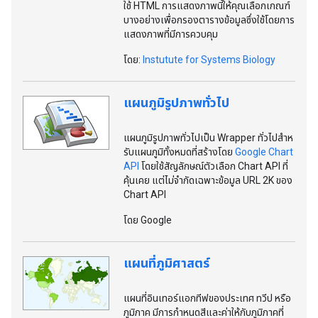
ใช้ HTML การแสดงภาพนี้ให้คุณเลือกเกณฑ์
บางอย่างเพื่อกรองตารางข้อมูลซึ่งใช้โดยการ
แสดงภาพที่มีการควบคุม
โดย:
Instutute for Systems Biology
แผนภูมิรูปภาพทั่วไป
แผนภูมิรูปภาพทั่วไปเป็น Wrapper ทั่วไปสําห
รับแผนภูมิทั้งหมดที่สร้างโดย
Google Chart
API
โดยใช้สัญลักษณ์ตัวเลือก Chart API ที่
คุ้นเคย แต่ไม่จํากัดเฉพาะข้อมูล URL 2K ของ
Chart API
โดย Google
แผนที่ภูมิศาสตร์
แผนที่อินเทอร์แอกทีฟของประเทศ ทวีป หรือ
ภูมิภาค มีการกําหนดสีและค่าให้กับภูมิภาคที่