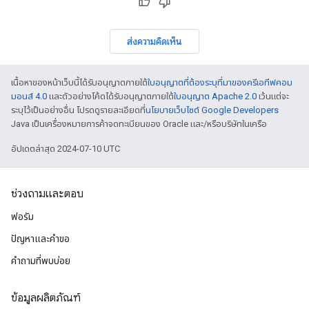
ส่งความคิดเห็น
เนื้อหาของหน้าเว็บนี้ได้รับอนุญาตภายใต้
ใบอนุญาตที่ต้องระบุที่มาของครีเอทีฟคอม
มอนส์ 4.0
และตัวอย่างโค้ดได้รับอนุญาตภายใต้
ใบอนุญาต Apache 2.0
เว้นแต่จะ
ระบุไว้เป็นอย่างอื่น โปรดดูรายละเอียดที่
นโยบายเว็บไซต์ Google Developers
Java เป็นเครื่องหมายการค้าจดทะเบียนของ Oracle และ/หรือบริษัทในเครือ
อัปเดตล่าสุด 2024-07-10 UTC
ช่วงถามและตอบ
ฟอรัม
ปัญหาและคําขอ
คำถามที่พบบ่อย
ข้อมูลผลิตภัณฑ์