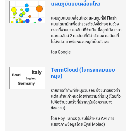
แผนภูมิแบบเคลื่อนไหว
แผนภูมิแบบเคลื่อนไหว: แผนภูมิที่ใช้ Flash
แบบไดนามิกเพื่อสํารวจตัวบ่งชี้ต่างๆ ในช่วง
เวลาที่ผ่านมา คอลัมน์ที่จําเป็น: ชื่อลูกโป่ง เวลา
และคอลัมน์ 2 คอลัมน์ที่มีค่าตัวเลข คอลัมน์ที่
ไม่บังคับ: ค่าหรือหมวดหมู่ที่เป็นตัวเลข
โดย Google
TermCloud (ในทรงกลมแบบ
หมุน)
รายการคําศัพท์ที่หมุนวนรอบ ซึ่งขนาดของคํา
แต่ละคําจะกําหนดโดยค่าความถี่ที่ระบุ (โดยทั่ว
ไปคือจํานวนครั้งที่ปรากฏในข้อความบาง
ข้อความ)
โดย Roy Tanck (ปรับใช้สําหรับ API การ
แสดงภาพข้อมูลโดย Eyal Molad)