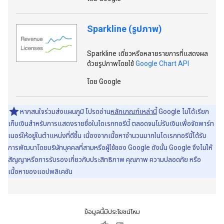
Sparkline (รูปภาพ)
Sparkline เดี่ยวหรือหลายรายการที่แสดงผล
ด้วยรูปภาพโดยใช้
Google Chart API
โดย Google
หากสนใจร่วมส่งแผนภูมิ โปรดอ่าน
หลักเกณฑ์เหล่านี้
Google ไม่ได้เรียก
เก็บเงินสําหรับการแสดงรายชื่อในไดเรกทอรีนี้ ตลอดจนไม่รับเงินเพื่อจัดพาร์ท
เนอร์ให้อยู่ในตําแหน่งที่ดีขึ้น เนื่องจากเนื้อหาจํานวนมากในไดเรกทอรีนี้ได้รับ
การพัฒนาโดยบริษัทบุคคลที่สามหรือผู้ใช้ของ Google ดังนั้น Google จึงไม่ให้
สัญญาหรือการรับรองเกี่ยวกับประสิทธิภาพ คุณภาพ ความปลอดภัย หรือ
เนื้อหาของแอปพลิเคชัน
ข้อมูลนี้มีประโยชน์ไหม