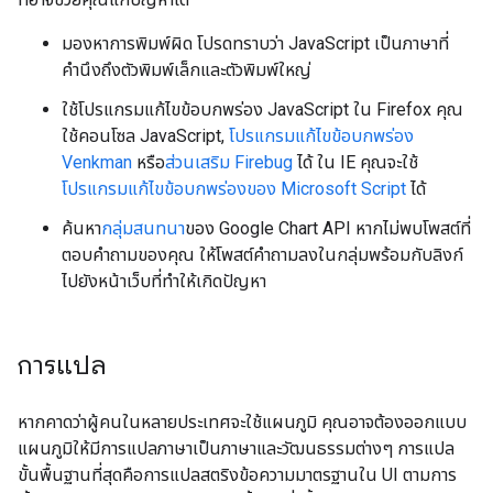
มองหาการพิมพ์ผิด โปรดทราบว่า JavaScript เป็นภาษาที่
คำนึงถึงตัวพิมพ์เล็กและตัวพิมพ์ใหญ่
ใช้โปรแกรมแก้ไขข้อบกพร่อง JavaScript ใน Firefox คุณ
ใช้คอนโซล JavaScript,
โปรแกรมแก้ไขข้อบกพร่อง
Venkman
หรือ
ส่วนเสริม Firebug
ได้ ใน IE คุณจะใช้
โปรแกรมแก้ไขข้อบกพร่องของ Microsoft Script
ได้
ค้นหา
กลุ่มสนทนา
ของ Google Chart API หากไม่พบโพสต์ที่
ตอบคำถามของคุณ ให้โพสต์คำถามลงในกลุ่มพร้อมกับลิงก์
ไปยังหน้าเว็บที่ทำให้เกิดปัญหา
การแปล
หากคาดว่าผู้คนในหลายประเทศจะใช้แผนภูมิ คุณอาจต้องออกแบบ
แผนภูมิให้มีการแปลภาษาเป็นภาษาและวัฒนธรรมต่างๆ การแปล
ขั้นพื้นฐานที่สุดคือการแปลสตริงข้อความมาตรฐานใน UI ตามการ