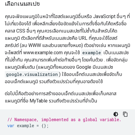
เลือกเนมสเปซ
คุณจะฝังแผนภูมิในหน้าที่โฮสต์แผนภูมิอื่นหรือ JavaScript อื่นๆ ที่
ไม่เกี่ยวข้องได้ เพื่อหลีกเลี่ยงข้อขัดแย้งในการตั้งชื่อกับโค้ดหรือชื่อ
คลาส CSS อื่นๆ คุณควรเลือกเนมสเปซที่ไม่ซ้ำกันสำหรับโค้ด
แผนภูมิ ตัวเลือกที่ดีสำหรับเนมสเปซคือ URL ที่คุณจะใช้โฮสต์
สคริปต์ (ลบ WWW และส่วนขยายทั้งหมด) ตัวอย่างเช่น หากแผนภูมิ
จะโพสต์ที่ www.example.com คุณจะใช้
example
เป็นเนมสเปซ
ที่ไม่ซ้ำกัน คุณสามารถเพิ่มคำต่อท้ายอื่นๆ โดยคั่นด้วย . เพื่อจัดกลุ่ม
แผนภูมิเพิ่มเติม (แผนภูมิทั้งหมดของ Google มีเนมสเปซ
google.visualization
) ใช้ออบเจ็กต์เนมสเปซเพื่อจัดเก็บ
ออบเจ็กต์แผนภูมิ รวมถึงตัวแปรร่วมที่คุณอาจต้องใช้
ต่อไปนี้คือตัวอย่างการสร้างออบเจ็กต์เนมสเปซเพื่อเก็บคลาส
แผนภูมิที่ชื่อ MyTable รวมถึงตัวแปรร่วมที่จำเป็น
// Namespace, implemented as a global variable.
var
 example 
=
{};