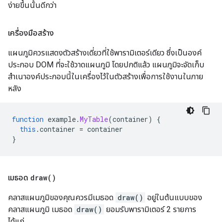
ง่ายขึ้นนั้นดีกว่า
เครื่องมือสร้าง
แผนภูมิควรแสดงตัวสร้างเดี่ยวที่ใช้พารามิเตอร์เดียว ซึ่งเป็นองค์
ประกอบ DOM ที่จะใช้วาดแผนภูมิ โดยปกติแล้ว แผนภูมิจะจัดเก็บ
สำเนาองค์ประกอบนี้ในเครื่องไว้ในตัวสร้างเพื่อการใช้งานในภาย
หลัง
function
 example
.
MyTable
(
container
)
{
this
.
container 
=
 container
}
เมธอด
draw(
)
คลาสแผนภูมิของคุณควรมีเมธอด
draw()
อยู่ในต้นแบบของ
คลาสแผนภูมิ เมธอด
draw()
ยอมรับพารามิเตอร์ 2 รายการ
ได้แก่