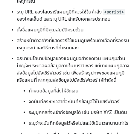
เหตุการณ์
ระบุ URL ของไลบรารีแผนภูมิที่ควรใช้ในคำสั่ง
<script>
ของไคลเอ็นต์ และระบุ URL สำหรับเอกสารประกอบ
ตั้งชื่อแผนภูมิที่มีคุณสมบัติครบถ้วน
สร้างหน้าตัวอย่างที่แสดงวิธีใช้แผนภูมิพร้อมตัวเลือกที่รองรับ
เหตุการณ์ และวิธีการที่กำหนดเอง
อธิบายนโยบายข้อมูลของแผนภูมิอย่างชัดเจน แผนภูมิส่วน
ใหญ่จะประมวลผลข้อมูลภายในเบราว์เซอร์ แต่บางแผนภูมิอาจ
ส่งข้อมูลไปยังเซิร์ฟเวอร์ เช่น เพื่อสร้างรูปภาพของแผนภูมิ
หรือแผนที่ หากคุณส่งข้อมูลไปยังเซิร์ฟเวอร์ ให้ทำดังนี้
กำหนดข้อมูลที่ส่งให้ชัดเจน
จดบันทึกระยะเวลาที่จะบันทึกข้อมูลไว้ในเซิร์ฟเวอร์
ระบุบุคคลที่จะเข้าถึงข้อมูลได้ เช่น บริษัท XYZ เป็นต้น
ระบุว่าจะบันทึกข้อมูลไว้หรือไม่และใช้เป็นเวลานานเท่าไร