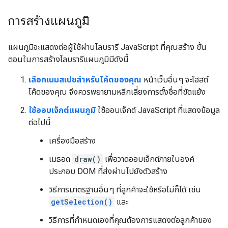
การสร้างแผนภูมิ
แผนภูมิจะแสดงต่อผู้ใช้ผ่านไลบรารี JavaScript ที่คุณสร้าง ขั้น
ตอนในการสร้างไลบรารีแผนภูมิมีดังนี้
เลือกเนมสเปซสำหรับโค้ดของคุณ
หน้าเว็บอื่นๆ จะโฮสต์
โค้ดของคุณ จึงควรพยายามหลีกเลี่ยงการตั้งชื่อที่ขัดแย้ง
ใช้ออบเจ็กต์แผนภูมิ
ใช้ออบเจ็กต์ JavaScript ที่แสดงข้อมูล
ต่อไปนี้
เครื่องมือสร้าง
เมธอด
draw()
เพื่อวาดออบเจ็กต์ภายในองค์
ประกอบ DOM ที่ส่งผ่านไปยังตัวสร้าง
วิธีการมาตรฐานอื่นๆ ที่ลูกค้าจะใช้หรือไม่ก็ได้ เช่น
getSelection()
และ
วิธีการที่กำหนดเองที่คุณต้องการแสดงต่อลูกค้าของ