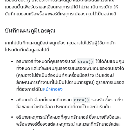
เมธอดนั้นเพื่อรับรายละเอียดเหตุการณ์ได้ ไม่ว่าจะเป็นกรณีใด ให้
บันทึกเมธอดหรือพร็อพเพอร์ตี้เหตุการณ์ของคุณไว้เป็นอย่างดี
บันทึกแผนภูมิของคุณ
หากไม่บันทึกแผนภูมิอย่างถูกต้อง คุณอาจไม่ได้รับผู้ใช้มากนัก
โปรดบันทึกข้อมูลต่อไปนี้
อธิบายวิธีทั้งหมดที่คุณรองรับ วิธี
draw()
ใช้ได้กับแผนภูมิ
ทั้งหมด แต่แต่ละแผนภูมิรองรับเมธอดเพิ่มเติมของตนเองได้
(คุณอาจไม่จําเป็นต้องบันทึกเครื่องมือสร้าง เว้นแต่จะมี
ลักษณะการทำงานที่ไม่เป็นไปตามมาตรฐาน) ดูรายการเมธอด
ที่ต้องการได้ใน
หน้าอ้างอิง
อธิบายตัวเลือกทั้งหมดที่เมธอด
draw()
รองรับ ซึ่งรวมถึง
ชื่อของแต่ละตัวเลือก ประเภทค่าที่คาดไว้ และค่าเริ่มต้น
อธิบายเหตุการณ์ทั้งหมดที่คุณทริกเกอร์ ซึ่งหมายถึงชื่อและ
พร็อพเพอร์ตี้ของแต่ละเหตุการณ์ และเวลาที่ทริกเกอร์แต่ละ