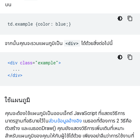
บน
td
.
example 
{
color
:
 blue
;}
จากนั้นคุณจะรวมแผนภูมิเป็น
<div>
ได้ด้วยสิ่งต่อไปนี้
<div
class
=
"example"
>
  ...
</div>
ใช้แผนภูมิ
คุณจะต้องใช้แผนภูมิเป็นออบเจ็กต์ JavaScript ที่แสดงวิธีการ
มาตรฐานที่อธิบายไว้ใน
ส่วนข้อมูลอ้างอิง
เมธอดที่ต้องการ 2 วิธีคือ
ตัวสร้าง และเมธอดDraw() คุณยังแสดงวิธีการเพิ่มเติมที่เหมาะ
สำหรับแผนภูมิของคุณให้กับผู้ใช้ได้ด้วย เพียงอย่าลืมว่าการใช้งานที่