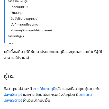
การสร้างแผนภูมิ
เลือกเนมสเปซ
ใช้แผนภูมิ
ติดตั้งใช้งานเหตุการณ์
บันทึกแผนภูมิของคุณ
ส่งแผนภูมิของคุณไปยังแกลเลอรี
การแก้ปัญหา
หน้านี้จะอธิบายวิธีพัฒนาประเภทแผนภูมิของคุณเองและทำให้ผู้ใช้
สามารถใช้งานได้
ผู้ชม
ถือว่าคุณได้อ่านหน้า
การใช้แผนภูมิ
แล้ว และจะถือว่าคุณคุ้นเคยกับ
JavaScript
และการเขียนโปรแกรมเชิงวัตถุด้วย มี
บทแนะนำ
JavaScript
จำนวนมากบนเว็บ