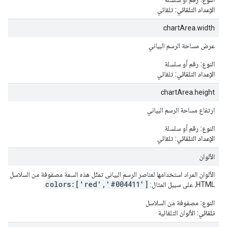
الإعداد التلقائي:
تلقائي
chartArea.width
عرض مساحة الرسم البياني
النوع:
رقم أو سلسلة
الإعداد التلقائي:
تلقائي
chartArea.height
ارتفاع مساحة الرسم البياني
النوع:
رقم أو سلسلة
الإعداد التلقائي:
تلقائي
الألوان
الألوان المراد استخدامها لعناصر الرسم البياني تمثّل هذه السمة مصفوفة من السلاسل ي
colors:['red','#004411']
HTML، على سبيل المثال:
.
النوع:
مصفوفة من السلاسل
تلقائي:
الألوان التلقائية