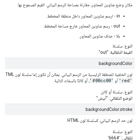
مكان وضع عناوين المحاور، مقارنة بمساحة الرسم البياني. القيم المسموح بها:
in - ارسم عناوين المحاور داخل منطقة المخطط.
out - رسم عناوين المحاور خارج مساحة المخطط.
بلا - حذف عناوين المحاور.
النوع:
سلسلة
القيمة التلقائية
: "out"
backgroundColor
لون الخلفية للمنطقة الرئيسية من الرسم البياني. يمكن أن تكون إما سلسلة لون HTML بسيطة، على سبيل المثال:
'#00cc00'
'red'
أو
، أو كائنًا بالسمات التالية.
النوع:
سلسلة أو كائن
الوضع التلقائي:
"أبيض"
backgroundColor.stroke
لون حد الرسم البياني، كسلسلة لون HTML.
النوع:
سلسلة
تلقائي:
'#666'