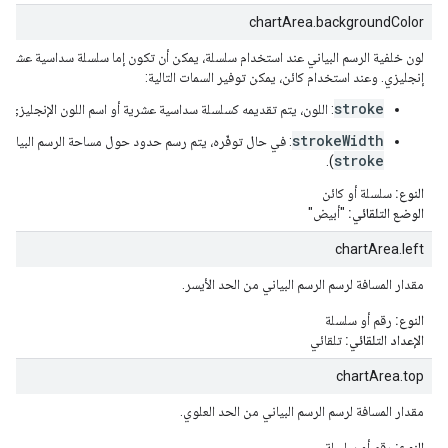
chartArea.backgroundColor
إنجليزي. وعند استخدام كائن، يمكن توفير السمات التالية:
stroke
: اللون، يتم تقديمه كسلسلة سداسية عشرية أو اسم اللون الإنجليزي.
strokeWidth
: في حال توفّره، يتم رسم حدود حول مساحة الرسم البياني ل
stroke
).
النوع:
سلسلة أو كائن
الوضع التلقائي:
"أبيض"
chartArea.left
مقدار المسافة لرسم الرسم البياني من الحد الأيسر.
النوع:
رقم أو سلسلة
الإعداد التلقائي:
تلقائي
chartArea.top
مقدار المسافة لرسم الرسم البياني من الحد العلوي.
النوع:
رقم أو سلسلة