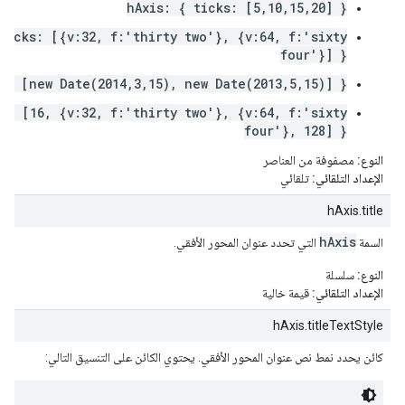
hAxis: { ticks: [5,10,15,20] }
ticks: [{v:32, f:'thirty two'}, {v:64, f:'sixty
four'}] }
s: [new Date(2014,3,15), new Date(2013,5,15)] }
s: [16, {v:32, f:'thirty two'}, {v:64, f:'sixty
four'}, 128] }
النوع:
مصفوفة من العناصر
الإعداد التلقائي:
تلقائي
hAxis.title
hAxis
السمة
التي تحدد عنوان المحور الأفقي.
النوع:
سلسلة
الإعداد التلقائي:
قيمة خالية
hAxis.titleTextStyle
كائن يحدد نمط نص عنوان المحور الأفقي. يحتوي الكائن على التنسيق التالي: