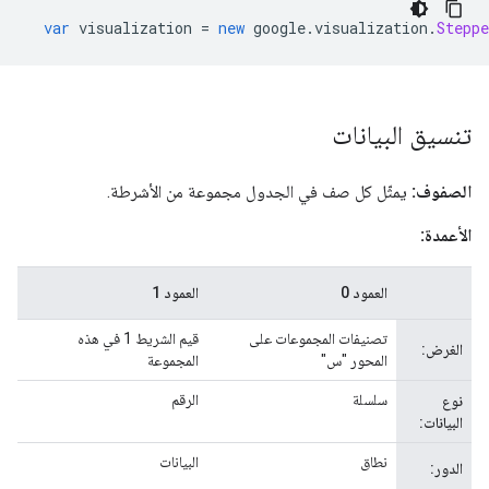
var
 visualization 
=
new
 google
.
visualization
.
Steppe
تنسيق البيانات
الصفوف:
يمثّل كل صف في الجدول مجموعة من الأشرطة.
الأعمدة:
العمود 0
العمود 1
...
تصنيفات المجموعات على
قيم الشريط 1 في هذه
...
الغرض:
المحور "س"
المجموعة
سلسلة
الرقم
...
نوع
البيانات:
نطاق
البيانات
...
الدور: