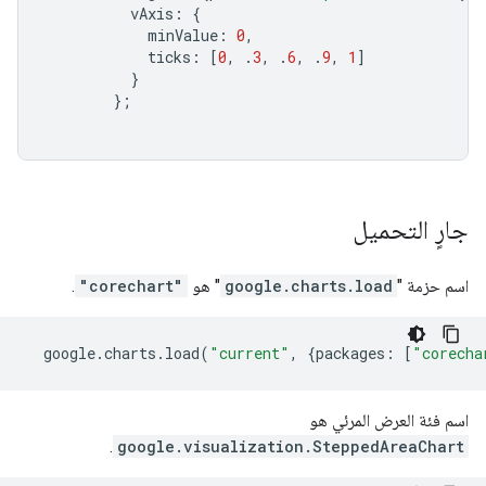
          vAxis
:
{
            minValue
:
0
,
            ticks
:
[
0
,
.
3
,
.
6
,
.
9
,
1
]
}
};
جارٍ التحميل
اسم حزمة "
google.charts.load
" هو
"corechart"
.
  google
.
charts
.
load
(
"current"
,
{
packages
:
[
"corecha
اسم فئة العرض المرئي هو
.
google.visualization.SteppedAreaChart