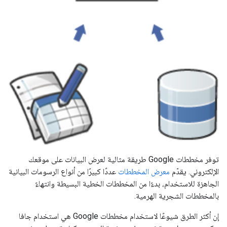
توفر مخططات Google طريقة مثالية لعرض البيانات على موقعك
الإلكتروني. يقدّم
معرض المخططات
عددًا كبيرًا من أنواع الرسومات البيانية
الجاهزة للاستخدام، بدءًا من المخططات الخطية البسيطة وانتهاءً
بالمخططات الشجرية الهرمية.
إن أكثر الطرق شيوعًا لاستخدام مخططات Google هي استخدام جافا