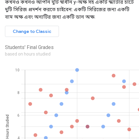
কখনও কখনও আপনি দুটি স্বাধীন y-অক্ষ সহ একটি স্ক্যাটার চার্টে
দুটি সিরিজ প্রদর্শন করতে চাইবেন: একটি সিরিজের জন্য একটি
বাম অক্ষ এবং অন্যটির জন্য একটি ডান অক্ষ: