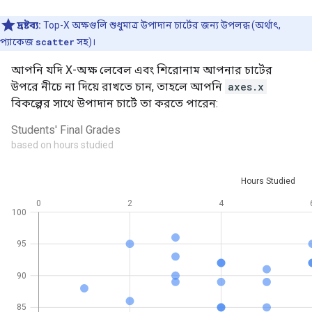
দ্রষ্টব্য:
Top-X অক্ষগুলি শুধুমাত্র উপাদান চার্টের জন্য উপলব্ধ (অর্থাৎ,
প্যাকেজ
scatter
সহ)।
আপনি যদি X-অক্ষ লেবেল এবং শিরোনাম আপনার চার্টের
উপরে নীচে না দিয়ে রাখতে চান, তাহলে আপনি
axes.x
বিকল্পের সাথে উপাদান চার্টে তা করতে পারেন: