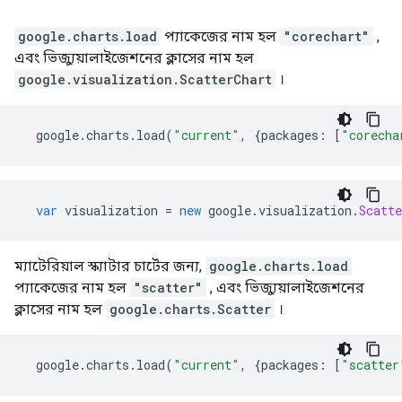
google.charts.load
প্যাকেজের নাম হল
"corechart"
,
এবং ভিজ্যুয়ালাইজেশনের ক্লাসের নাম হল
google.visualization.ScatterChart
।
  google
.
charts
.
load
(
"current"
,
{
packages
:
[
"corecha
var
 visualization 
=
new
 google
.
visualization
.
Scatte
ম্যাটেরিয়াল স্ক্যাটার চার্টের জন্য,
google.charts.load
প্যাকেজের নাম হল
"scatter"
, এবং ভিজ্যুয়ালাইজেশনের
ক্লাসের নাম হল
google.charts.Scatter
।
  google
.
charts
.
load
(
"current"
,
{
packages
:
[
"scatter