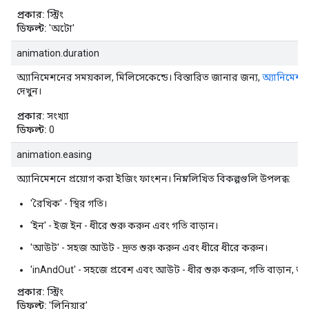
প্রকার:
স্ট্রিং
ডিফল্ট:
'অটো'
animation.duration
অ্যানিমেশনের সময়কাল, মিলিসেকেন্ডে। বিস্তারিত জানার জন্য,
অ্যানিমেশন
দেখুন।
প্রকার:
সংখ্যা
ডিফল্ট:
0
animation.easing
অ্যানিমেশনে প্রয়োগ করা ইজিং ফাংশন। নিম্নলিখিত বিকল্পগুলি উপলব্ধ:
'রৈখিক' - স্থির গতি।
'ইন' - ইজ ইন - ধীরে শুরু করুন এবং গতি বাড়ান।
'আউট' - সহজ আউট - দ্রুত শুরু করুন এবং ধীরে ধীরে করুন।
'inAndOut' - সহজে প্রবেশ এবং আউট - ধীর শুরু করুন, গতি বাড়ান, ত
প্রকার:
স্ট্রিং
ডিফল্ট:
'লিনিয়ার'