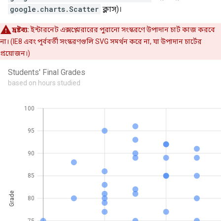
google.charts.Scatter
ক্লাস)।
দ্রষ্টব্য:
ইন্টারনেট এক্সপ্লোরারের পুরানো সংস্করণে উপাদান চার্ট কাজ করবে
না। (IE8 এবং পূর্ববর্তী সংস্করণগুলি SVG সমর্থন করে না, যা উপাদান চার্টের
প্রয়োজন।)