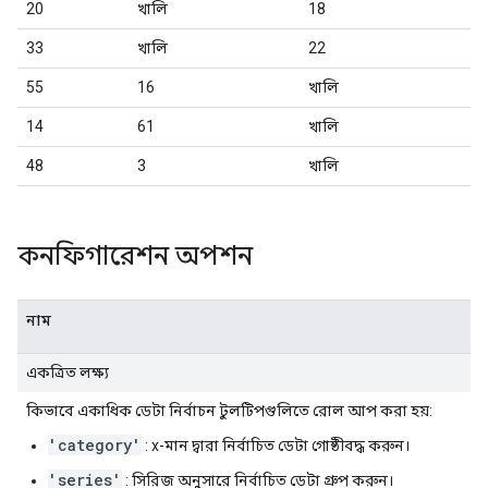
20
খালি
18
33
খালি
22
55
16
খালি
14
61
খালি
48
3
খালি
কনফিগারেশন অপশন
নাম
একত্রিত লক্ষ্য
কিভাবে একাধিক ডেটা নির্বাচন টুলটিপগুলিতে রোল আপ করা হয়:
'category'
: x-মান দ্বারা নির্বাচিত ডেটা গোষ্ঠীবদ্ধ করুন।
'series'
: সিরিজ অনুসারে নির্বাচিত ডেটা গ্রুপ করুন।