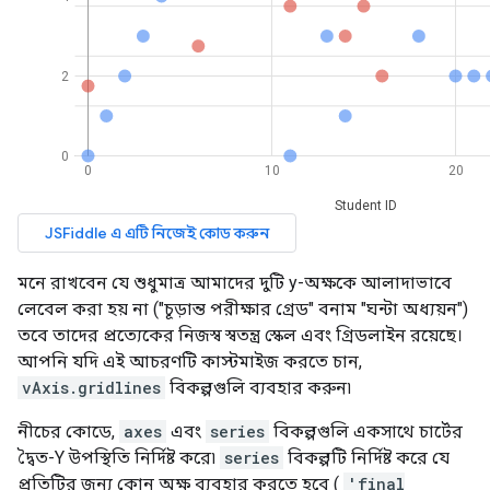
মনে রাখবেন যে শুধুমাত্র আমাদের দুটি y-অক্ষকে আলাদাভাবে
লেবেল করা হয় না ("চূড়ান্ত পরীক্ষার গ্রেড" বনাম "ঘন্টা অধ্যয়ন")
তবে তাদের প্রত্যেকের নিজস্ব স্বতন্ত্র স্কেল এবং গ্রিডলাইন রয়েছে।
আপনি যদি এই আচরণটি কাস্টমাইজ করতে চান,
vAxis.gridlines
বিকল্পগুলি ব্যবহার করুন৷
নীচের কোডে,
axes
এবং
series
বিকল্পগুলি একসাথে চার্টের
দ্বৈত-Y উপস্থিতি নির্দিষ্ট করে৷
series
বিকল্পটি নির্দিষ্ট করে যে
প্রতিটির জন্য কোন অক্ষ ব্যবহার করতে হবে (
'final