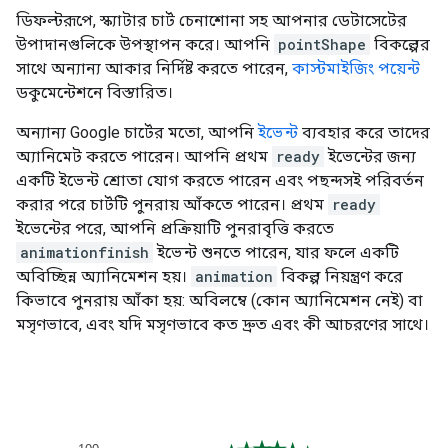
ডিফল্টরূপে, স্ক্যাটার চার্ট চেনাশোনা সহ আপনার ডেটাসেটের
উপাদানগুলিকে উপস্থাপন করে। আপনি
pointShape
বিকল্পের
সাথে অন্যান্য আকার নির্দিষ্ট করতে পারেন,
কাস্টমাইজিং পয়েন্ট
ডকুমেন্টেশনে বিস্তারিত।
অন্যান্য Google চার্টের মতো, আপনি
ইভেন্ট
ব্যবহার করে তাদের
অ্যানিমেট করতে পারেন। আপনি প্রথম
ready
ইভেন্টের জন্য
একটি ইভেন্ট শ্রোতা যোগ করতে পারেন এবং পছন্দসই পরিবর্তন
করার পরে চার্টটি পুনরায় আঁকতে পারেন। প্রথম
ready
ইভেন্টের পরে, আপনি প্রক্রিয়াটি পুনরাবৃত্তি করতে
animationfinish
ইভেন্ট শুনতে পারেন, যার ফলে একটি
অবিচ্ছিন্ন অ্যানিমেশন হয়।
animation
বিকল্প নিয়ন্ত্রণ করে
কিভাবে পুনরায় আঁকা হয়: অবিলম্বে (কোন অ্যানিমেশন নেই) বা
মসৃণভাবে, এবং যদি মসৃণভাবে কত দ্রুত এবং কী আচরণের সাথে।