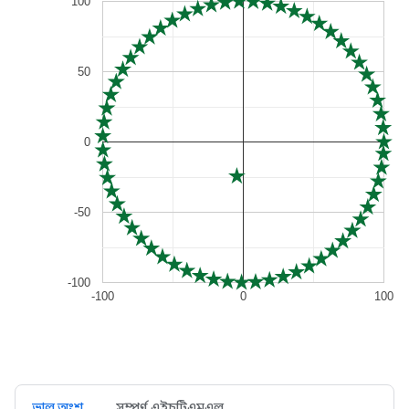
ভাল অংশ
সম্পূর্ণ এইচটিএমএল