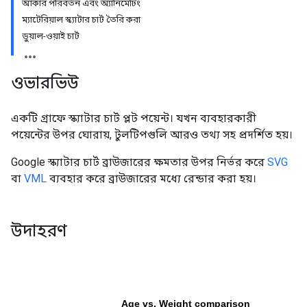
আকার পরিবর্তন এবং অ্যানিমেটিং
ম্যাটেরিয়াল স্ক্যাটার চার্ট তৈরি করা
ডুয়াল-ওয়াই চার্ট
ওভারভিউ
একটি গ্রাফে স্ক্যাটার চার্ট প্লট পয়েন্ট। যখন ব্যবহারকারী
পয়েন্টের উপর ঘোরায়, টুলটিপগুলি আরও তথ্য সহ প্রদর্শিত হয়।
Google স্ক্যাটার চার্ট ব্রাউজারের ক্ষমতার উপর নির্ভর করে
SVG
বা
VML
ব্যবহার করে ব্রাউজারের মধ্যে রেন্ডার করা হয়।
উদাহরণ