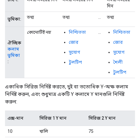
দিন
তথ্য
তথ্য
...
তথ্য
ভূমিকা:
কোনোটিই নয়
নিশ্চিততা
...
নিশ্চিততা
জোর
জোর
ঐচ্ছিক
কলাম
সুযোগ
সুযোগ
ভূমিকা
:
টুলটিপ
শৈলী
টুলটিপ
একাধিক সিরিজ নির্দিষ্ট করতে, দুই বা ততোধিক Y-অক্ষ কলাম
নির্দিষ্ট করুন, এবং শুধুমাত্র একটি Y কলামে Y মানগুলি নির্দিষ্ট
করুন:
এক্স-মান
সিরিজ 1 Y মান
সিরিজ 2 Y মান
10
খালি
75