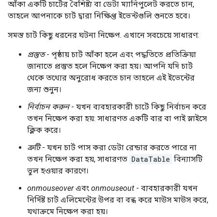
আঁকা একটি চার্টের বৈশিষ্ট্য বা ডেটা ম্যানিপুলেট করতে চান,
তাহলে আপনাকে চার্ট দ্বারা নিক্ষিপ্ত ইভেন্টগুলি শুনতে হবে।
সমস্ত চার্ট কিছু ধরনের ঘটনা নিক্ষেপ. এখানে সবচেয়ে সাধারণ:
প্রস্তুত
- পৃষ্ঠায় চার্ট আঁকা হলে এবং পদ্ধতিতে প্রতিক্রিয়া
জানাতে প্রস্তুত হলে নিক্ষেপ করা হয়। আপনি যদি চার্ট
থেকে তথ্যের অনুরোধ করতে চান তাহলে এই ইভেন্টের
জন্য শুনুন।
নির্বাচন করুন
- যখন ব্যবহারকারী চার্টে কিছু নির্বাচন করে
তখন নিক্ষেপ করা হয়: সাধারণত একটি বার বা পাই স্লাইসে
ক্লিক করে।
ত্রুটি
- যখন চার্ট পাস করা ডেটা রেন্ডার করতে পারে না
তখন নিক্ষেপ করা হয়, সাধারণত
DataTable
বিন্যাসটি
ভুল হওয়ার কারণে।
onmouseover
এবং
onmouseout
- ব্যবহারকারী যখন
নির্দিষ্ট চার্ট এলিমেন্টের উপর বা বন্ধ করে মাউস মাউস করে,
যথাক্রমে নিক্ষেপ করা হয়।