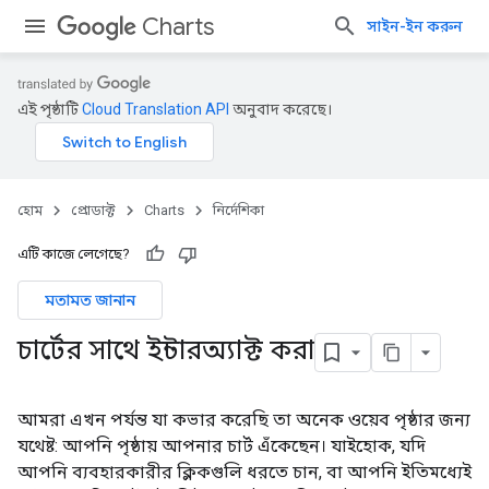
Charts
সাইন-ইন করুন
এই পৃষ্ঠাটি
Cloud Translation API
অনুবাদ করেছে।
হোম
প্রোডাক্ট
Charts
নির্দেশিকা
এটি কাজে লেগেছে?
মতামত জানান
চার্টের সাথে ইন্টারঅ্যাক্ট করা
আমরা এখন পর্যন্ত যা কভার করেছি তা অনেক ওয়েব পৃষ্ঠার জন্য
যথেষ্ট: আপনি পৃষ্ঠায় আপনার চার্ট এঁকেছেন। যাইহোক, যদি
আপনি ব্যবহারকারীর ক্লিকগুলি ধরতে চান, বা আপনি ইতিমধ্যেই