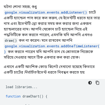
ঘটনা শোনা সহজ; শুধু
google.visualization.events.addListener()
চার্টে
একটি হ্যান্ডেল পাস করে কল করুন, যে ইভেন্টটি ধরতে হবে তার
নাম এবং ইভেন্টটি থ্রো করার সময় কল করার জন্য একজন
হ্যান্ডলারের নাম। আপনি যেকোন চার্ট হ্যান্ডেল দিয়ে এই
পদ্ধতিটিকে কল করতে পারেন, এমনকি যদি আপনি এখনও
draw()
কল না করেন। মনে রাখবেন আপনি
google.visualization.events.addOneTimeListener(
)
কল করতে পারেন যদি আপনি চান যে শ্রোতাকে নিজেকে
সরিয়ে দেওয়ার আগে ঠিক একবার কল করা হোক।
এখানে একটি আংশিক কোড স্নিপেট দেখানো হয়েছে কিভাবে
একটি চার্টের
নির্বাচিত
ইভেন্ট ধরতে নিবন্ধন করতে হয়:
load libraries
...
function
 drawChart
()
{