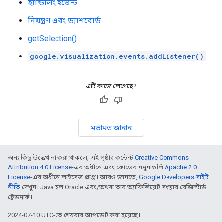
হ্যান্ডলিং ইভেন্ট
নিয়ন্ত্রণ এবং ড্যাশবোর্ড
getSelection()
google.visualization.events.addListener()
এটি কাজে লেগেছে?
মতামত জানান
অন্য কিছু উল্লেখ না করা থাকলে, এই পৃষ্ঠার কন্টেন্ট
Creative Commons
Attribution 4.0 License
-এর অধীনে এবং কোডের নমুনাগুলি
Apache 2.0
License
-এর অধীনে লাইসেন্স প্রাপ্ত। আরও জানতে,
Google Developers সাইট
নীতি
দেখুন। Java হল Oracle এবং/অথবা তার অ্যাফিলিয়েট সংস্থার রেজিস্টার্ড
ট্রেডমার্ক।
2024-07-10 UTC-তে শেষবার আপডেট করা হয়েছে।