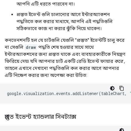
আপনি এটি ধরতে পারবেন না।
প্রস্তুত ইভেন্ট গুলি চালানোর আগে ইন্টারঅ্যাকশন
পদ্ধতিতে কল করার মাধ্যমে, আপনি এই পদ্ধতিগুলি
সঠিকভাবে কাজ না করার ঝুঁকি নিয়ে থাকেন।
কনভেনশনটি হল যে চার্টগুলি যেগুলি "প্রস্তুত" ইভেন্টটি চালু করে
না সেগুলি
draw
পদ্ধতি শেষ হওয়ার সাথে সাথে
ইন্টারঅ্যাকশনের জন্য প্রস্তুত থাকে এবং ব্যবহারকারীকে নিয়ন্ত্রণ
ফিরিয়ে দেয়৷ যদি আপনার চার্ট একটি রেডি ইভেন্ট ফায়ার
করে
,
তাহলে এখানে দেখানো পদ্ধতিগুলি কল করার আগে আপনার
এটি নিক্ষেপ করার জন্য অপেক্ষা করা উচিত:
google
.
visualization
.
events
.
addListener
(
tableChart
,
প্রস্তুত ইভেন্ট হ্যান্ডলার সিনট্যাক্স