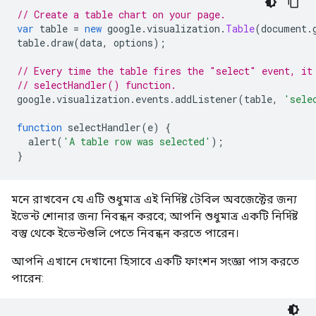
// Create a table chart on your page.
var
 table 
=
new
 google
.
visualization
.
Table
(
document
.
table
.
draw
(
data
,
 options
);
// Every time the table fires the "select" event, it
// selectHandler() function.
google
.
visualization
.
events
.
addListener
(
table
,
'sele
function
 selectHandler
(
e
)
{
  alert
(
'A table row was selected'
);
}
মনে রাখবেন যে এটি শুধুমাত্র এই নির্দিষ্ট টেবিল অবজেক্টের জন্য
ইভেন্ট শোনার জন্য নিবন্ধন করবে; আপনি শুধুমাত্র একটি নির্দিষ্ট
বস্তু থেকে ইভেন্টগুলি পেতে নিবন্ধন করতে পারেন।
আপনি এখানে দেখানো হিসাবে একটি ফাংশন সংজ্ঞা পাস করতে
পারেন: