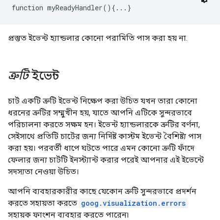
function myReadyHandler(){...}
প্রস্তুত ইভেন্ট হ্যান্ডলার কোনো পরামিতি পাস করা হয় না.
ত্রুটি
ইভেন্ট
চার্ট একটি ত্রুটি ইভেন্ট নিক্ষেপ করা উচিত যখন তারা কোনো
ধরনের ত্রুটির সম্মুখীন হয়, যাতে আপনি এটিকে সুন্দরভাবে
পরিচালনা করতে সক্ষম হন। ইভেন্ট হ্যান্ডলারকে ত্রুটির বর্ণনা,
সেইসাথে প্রতিটি চার্টের জন্য নির্দিষ্ট কাস্টম ইভেন্ট বৈশিষ্ট্য পাস
করা হয়। পরবর্তী ধাপে ঘটতে পারে এমন কোনো ত্রুটি ফাঁদে
ফেলার জন্য চার্টটি ইনস্ট্যান্ট করার পরেই আপনার এই ইভেন্টে
সদস্যতা নেওয়া উচিত।
আপনি ব্যবহারকারীর কাছে যেকোন ত্রুটি সুন্দরভাবে প্রদর্শন
করতে সহায়তা করতে
goog.visualization.errors
সহায়ক ফাংশন ব্যবহার করতে পারেন৷