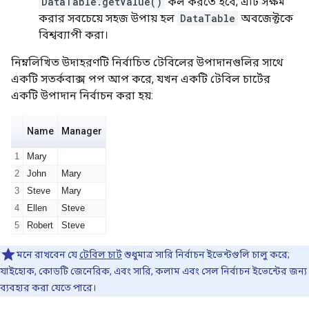
DataTable.getValue()
কল করতে হবে; এটি সক্ষম
করার সবচেয়ে সহজ উপায় হল
DataTable
অবজেক্টকে
বিশ্বব্যাপী করা।
নিম্নলিখিত উদাহরণটি নির্বাচিত টেবিলের উপাদানগুলির সাথে
একটি সতর্কবাক্স পপ আপ করে, যখন একটি টেবিল চার্টের
একটি উপাদান নির্বাচন করা হয়:
মনে রাখবেন যে
টেবিল চার্ট
শুধুমাত্র সারি নির্বাচন ইভেন্টগুলি চালু করে;
যাইহোক, কোডটি জেনেরিক, এবং সারি, কলাম এবং সেল নির্বাচন ইভেন্টের জন্য
ব্যবহার করা যেতে পারে।