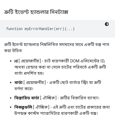
ত্রুটি ইভেন্ট হ্যান্ডলার সিনট্যাক্স
function myErrorHandler(err){...}
ত্রুটি ইভেন্ট হ্যান্ডলার নিম্নলিখিত সদস্যদের সাথে একটি বস্তু পাস
করা উচিত:
id
[
প্রয়োজনীয়
] - চার্ট ধারণকারী DOM এলিমেন্টের ID,
অথবা রেন্ডার করা না গেলে চার্টের পরিবর্তে একটি ত্রুটি
বার্তা প্রদর্শিত হয়।
বার্তা
[
প্রয়োজনীয়
] - একটি ছোট বার্তার স্ট্রিং যা ত্রুটি
বর্ণনা করে।
বিস্তারিত বার্তা
[
ঐচ্ছিক
] - ত্রুটির বিস্তারিত ব্যাখ্যা।
বিকল্পগুলি
[
ঐচ্ছিক
] - এই ত্রুটি এবং চার্টের প্রকারের জন্য
উপযুক্ত কাস্টম প্যারামিটার ধারণকারী একটি বস্তু।