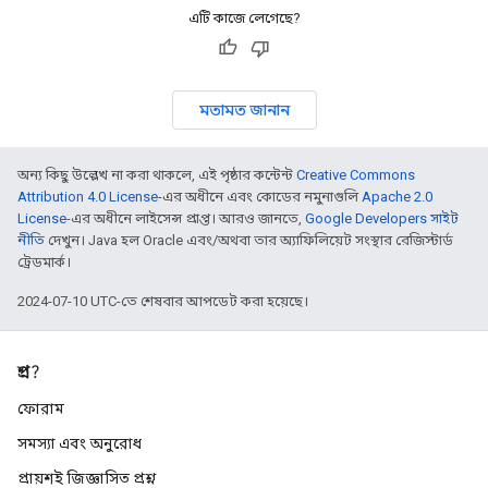
এটি কাজে লেগেছে?
মতামত জানান
অন্য কিছু উল্লেখ না করা থাকলে, এই পৃষ্ঠার কন্টেন্ট
Creative Commons
Attribution 4.0 License
-এর অধীনে এবং কোডের নমুনাগুলি
Apache 2.0
License
-এর অধীনে লাইসেন্স প্রাপ্ত। আরও জানতে,
Google Developers সাইট
নীতি
দেখুন। Java হল Oracle এবং/অথবা তার অ্যাফিলিয়েট সংস্থার রেজিস্টার্ড
ট্রেডমার্ক।
2024-07-10 UTC-তে শেষবার আপডেট করা হয়েছে।
প্রশ্ন?
ফোরাম
সমস্যা এবং অনুরোধ
প্রায়শই জিজ্ঞাসিত প্রশ্ন