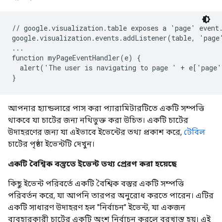
// google.visualization.table exposes a 'page' event.
google.visualization.events.addListener(table, 'page
...

function myPageEventHandler(e) {

  alert('The user is navigating to page ' + e['page'
}
আপনার হ্যান্ডলারে পাস করা প্যারামিটারটিতে একটি সম্পত্তি
থাকবে যা চার্টের জন্য নথিভুক্ত করা উচিত। একটি চার্টের
উদাহরণের জন্য যা এইভাবে ইভেন্টের তথ্য প্রকাশ করে,
টেবিল
চার্টের পৃষ্ঠা ইভেন্টটি দেখুন।
একটি বৈশ্বিক বস্তুতে ইভেন্ট তথ্য প্রেরণ করা হয়েছে
কিছু ইভেন্ট পরিবর্তে একটি বৈশ্বিক বস্তুর একটি সম্পত্তি
পরিবর্তন করে, যা আপনি তারপর অনুরোধ করতে পারেন। এটির
একটি সাধারণ উদাহরণ হল "নির্বাচন" ইভেন্ট, যা একজন
ব্যবহারকারী চার্টের একটি অংশ নির্বাচন করলে বরখাস্ত হয়। এই