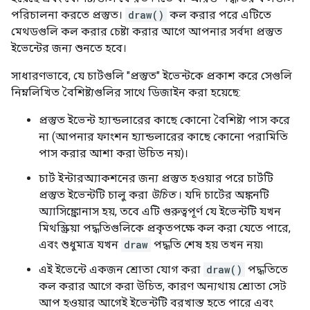
পরিচালনা করতে প্রস্তুত।
draw()
কল করার পরে এটিতে
মেথডগুলি কল করার চেষ্টা করার আগে আপনার সর্বদা প্রস্তুত
ইভেন্টের জন্য শুনতে হবে।
সাধারণভাবে, যে চার্টগুলি "প্রস্তুত" ইভেন্টকে প্রকাশ করে সেগুলি
নিম্নলিখিত বৈশিষ্ট্যগুলির সাথে ডিজাইন করা হয়েছে:
প্রস্তুত ইভেন্ট হ্যান্ডলারের কাছে কোনো বৈশিষ্ট্য পাস করে
না (আপনার ফাংশন হ্যান্ডলারের কাছে কোনো পরামিতি
পাস করার আশা করা উচিত নয়)।
চার্ট ইন্টারঅ্যাকশনের জন্য প্রস্তুত হওয়ার পরে চার্টটি
প্রস্তুত ইভেন্টটি চালু করা
উচিত
। যদি চার্টের অঙ্কনটি
অ্যাসিঙ্ক্রোনাস হয়, তবে এটি গুরুত্বপূর্ণ যে ইভেন্টটি যখন
মিথস্ক্রিয়া পদ্ধতিগুলিকে প্রকৃতপক্ষে কল করা যেতে পারে,
এবং শুধুমাত্র যখন
draw
পদ্ধতি শেষ হয় তখন নয়৷
এই ইভেন্টে একজন শ্রোতা যোগ করা
draw()
পদ্ধতিতে
কল করার আগে করা উচিত, কারণ অন্যথায় শ্রোতা সেট
আপ হওয়ার আগেই ইভেন্টটি বরখাস্ত হতে পারে এবং