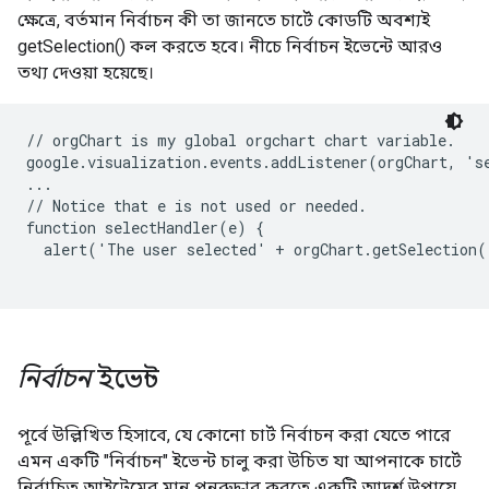
ক্ষেত্রে, বর্তমান নির্বাচন কী তা জানতে চার্টে কোডটি অবশ্যই
getSelection() কল করতে হবে। নীচে নির্বাচন ইভেন্টে আরও
তথ্য দেওয়া হয়েছে।
// orgChart is my global orgchart chart variable.

google.visualization.events.addListener(orgChart, 'se
...

// Notice that e is not used or needed.

function selectHandler(e) {

  alert('The user selected' + orgChart.getSelection(
নির্বাচন
ইভেন্ট
পূর্বে উল্লিখিত হিসাবে, যে কোনো চার্ট নির্বাচন করা যেতে পারে
এমন একটি "নির্বাচন" ইভেন্ট চালু করা উচিত যা আপনাকে চার্টে
নির্বাচিত আইটেমের মান পুনরুদ্ধার করতে একটি আদর্শ উপায়ে