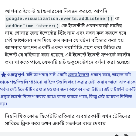
আপনার ইভেন্ট হ্যান্ডলারদের নিবন্ধন করতে, আপনি
google.visualization.events.addListener()
বা
addOneTimeListener()
কে ইভেন্টটি প্রকাশকারী চার্টের
নাম, শোনার জন্য ইভেন্টের স্ট্রিং নাম এবং যখন কল করতে হবে
সেই ফাংশনের নাম দিয়ে কল করুন যে ঘটনা বহিস্কার করা হয়.
আপনার ফাংশন একটি একক পরামিতি গ্রহণ করা উচিত যে
ইভেন্ট যে বহিস্কার করা হয়েছে. এই ইভেন্টে ইভেন্ট সম্পর্কে কাস্টম
তথ্য থাকতে পারে, যেমনটি চার্ট ডকুমেন্টেশনে বর্ণনা করা হয়েছে।
গুরুত্বপূর্ণ:
যদি আপনার চার্ট একটি
প্রস্তুত ইভেন্ট
প্রকাশ করে, তাহলে চার্ট
থেকে পদ্ধতিগুলি পাঠানো বা ইভেন্টগুলি গ্রহণ করার চেষ্টা করার আগে আপনাকে
সর্বদা সেই ইভেন্টটি বরখাস্ত হওয়ার জন্য অপেক্ষা করা উচিত। এই চার্টগুলি একটি
প্রস্তুত ইভেন্ট নিক্ষেপ করার আগে কাজ করতে পারে, কিন্তু সেই আচরণ নিশ্চিত
নয়।
নিম্নলিখিত কোড স্নিপেটটি প্রতিবার ব্যবহারকারী যখন টেবিলের
সারিতে ক্লিক করে তখন একটি সতর্কতা বাক্স দেখায়: