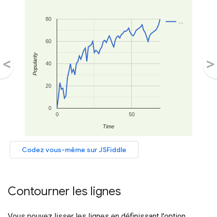
Contourner les lignes
Vous pouvez lisser les lignes en définissant l'option