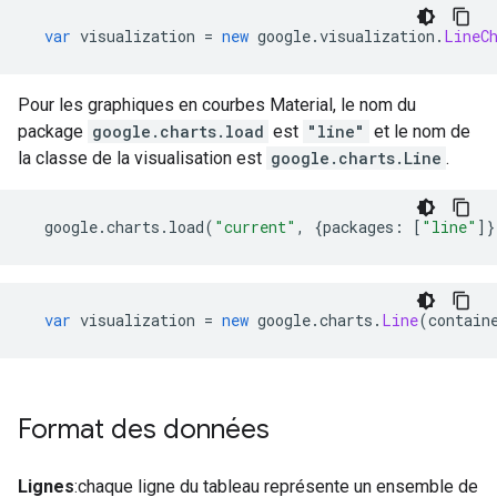
var
 visualization 
=
new
 google
.
visualization
.
LineC
Pour les graphiques en courbes Material, le nom du
package
google.charts.load
est
"line"
et le nom de
la classe de la visualisation est
google.charts.Line
.
  google
.
charts
.
load
(
"current"
,
{
packages
:
[
"line"
]}
var
 visualization 
=
new
 google
.
charts
.
Line
(
contain
Format des données
Lignes
:chaque ligne du tableau représente un ensemble de