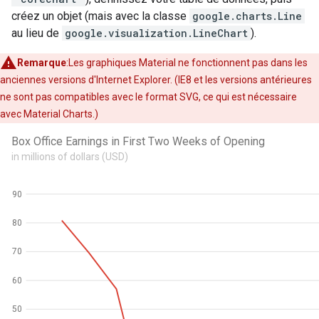
créez un objet (mais avec la classe
google.charts.Line
au lieu de
google.visualization.LineChart
).
Remarque
:Les graphiques Material ne fonctionnent pas dans les
anciennes versions d'Internet Explorer. (IE8 et les versions antérieures
ne sont pas compatibles avec le format SVG, ce qui est nécessaire
avec Material Charts.)