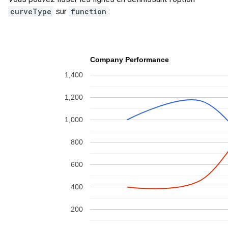
curveType
sur
function
: