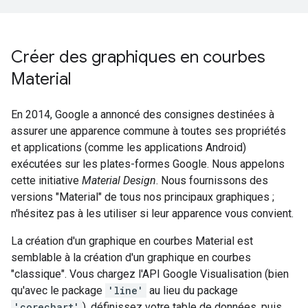
Créer des graphiques en courbes
Material
En 2014, Google a annoncé des consignes destinées à
assurer une apparence commune à toutes ses propriétés
et applications (comme les applications Android)
exécutées sur les plates-formes Google. Nous appelons
cette initiative
Material Design
. Nous fournissons des
versions "Material" de tous nos principaux graphiques ;
n'hésitez pas à les utiliser si leur apparence vous convient.
La création d'un graphique en courbes Material est
semblable à la création d'un graphique en courbes
"classique". Vous chargez l'API Google Visualisation (bien
qu'avec le package
'line'
au lieu du package
'corechart'
), définissez votre table de données, puis