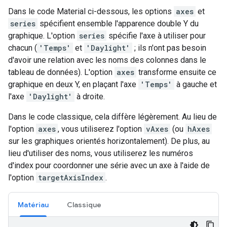
Dans le code Material ci-dessous, les options
axes
et
series
spécifient ensemble l'apparence double Y du
graphique. L'option
series
spécifie l'axe à utiliser pour
chacun (
'Temps'
et
'Daylight'
; ils n'ont pas besoin
d'avoir une relation avec les noms des colonnes dans le
tableau de données). L'option
axes
transforme ensuite ce
graphique en deux Y, en plaçant l'axe
'Temps'
à gauche et
l'axe
'Daylight'
à droite.
Dans le code classique, cela diffère légèrement. Au lieu de
l'option
axes
, vous utiliserez l'option
vAxes
(ou
hAxes
sur les graphiques orientés horizontalement). De plus, au
lieu d'utiliser des noms, vous utiliserez les numéros
d'index pour coordonner une série avec un axe à l'aide de
l'option
targetAxisIndex
.
Matériau
Classique