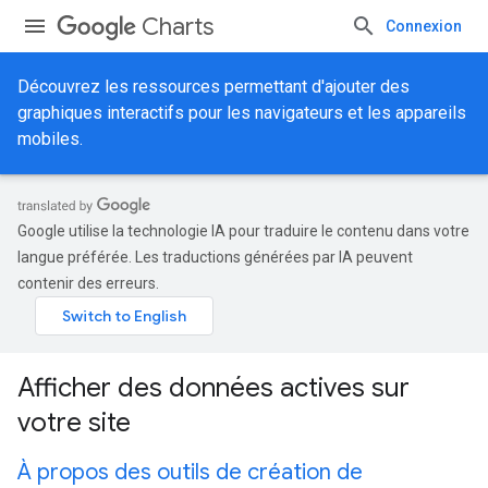
Charts
Connexion
Découvrez les ressources permettant d'ajouter des
graphiques interactifs pour les navigateurs et les appareils
mobiles.
Google utilise la technologie IA pour traduire le contenu dans votre
langue préférée. Les traductions générées par IA peuvent
contenir des erreurs.
Afficher des données actives sur
votre site
À propos des outils de création de