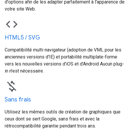
d'options afin de les adapter parfaitement à l'apparence de
votre site Web.
code
HTML5 / SVG
Compatibilité multi-navigateur (adoption de VML pour les
anciennes versions d'IE) et portabilité multiplate-forme
vers les nouvelles versions d'iOS et d'Android Aucun plug-
in n'est nécessaire.
money_off
Sans frais
Utilisez les mêmes outils de création de graphiques que
ceux dont se sert Google, sans frais et avec la
rétrocompatibilité garantie pendant trois ans.