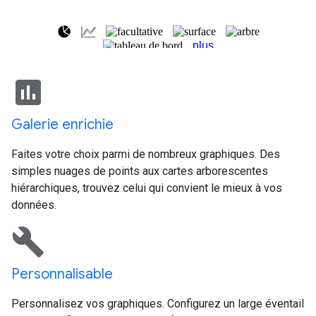
insert_chart
Galerie enrichie
Faites votre choix parmi de nombreux graphiques. Des
simples nuages de points aux cartes arborescentes
hiérarchiques, trouvez celui qui convient le mieux à vos
données.
build
Personnalisable
Personnalisez vos graphiques. Configurez un large éventail