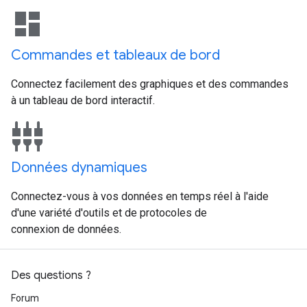
dashboard
Commandes et tableaux de bord
Connectez facilement des graphiques et des commandes
à un tableau de bord interactif.
settings_input_component
Données dynamiques
Connectez-vous à vos données en temps réel à l'aide
d'une variété d'outils et de protocoles de
connexion de données.
Des questions ?
Forum