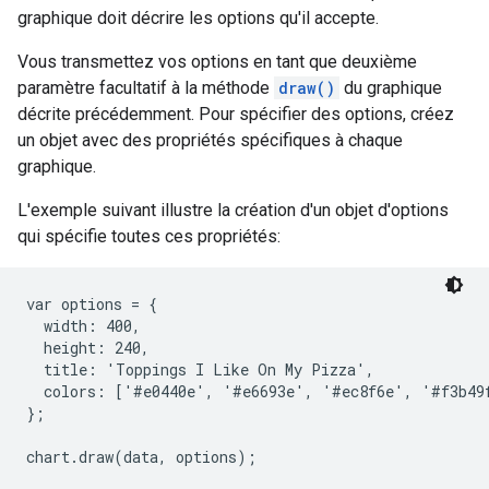
graphique doit décrire les options qu'il accepte.
Vous transmettez vos options en tant que deuxième
paramètre facultatif à la méthode
draw()
du graphique
décrite précédemment. Pour spécifier des options, créez
un objet avec des propriétés spécifiques à chaque
graphique.
L'exemple suivant illustre la création d'un objet d'options
qui spécifie toutes ces propriétés:
var options = {

  width: 400,

  height: 240,

  title: 'Toppings I Like On My Pizza',

  colors: ['#e0440e', '#e6693e', '#ec8f6e', '#f3b49f
};
