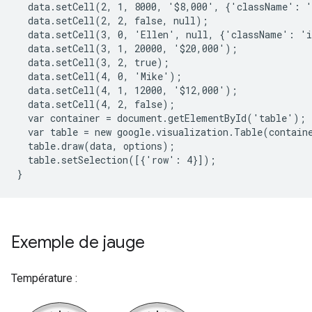
  data.setCell(2, 1, 8000, '$8,000', {'className': '
  data.setCell(2, 2, false, null);
  data.setCell(3, 0, 'Ellen', null, {'className': 'i
  data.setCell(3, 1, 20000, '$20,000');
  data.setCell(3, 2, true);
  data.setCell(4, 0, 'Mike');
  data.setCell(4, 1, 12000, '$12,000');
  data.setCell(4, 2, false);
  var container = document.getElementById('table');
  var table = new google.visualization.Table(contain
  table.draw(data, options);
  table.setSelection([{'row': 4}]);
}
Exemple de jauge
Température :