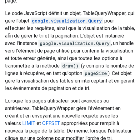
page.
Le code JavaScript définit un objet, TableQueryWrapper, qui
gère l'objet
google.visualization.Query
pour
effectuer les requêtes, ainsi que la visualisation de la table,
afin de gérer le tri et la pagination. L'objet est instancié
avec l'instance
google.visualization.Query
, un handle
vers l'élément de page utilisé pour contenir la visualisation
et toute erreur générée, ainsi que toutes les options à
transmettre à la méthode
draw()
(y compris le nombre de
lignes à récupérer, en tant qu'option
pageSize
). Cet objet
gère la visualisation des tables en interceptant et en gérant
les événements de pagination et de tri.
Lorsque les pages utilisateur sont avancées ou
antérieures, TableQueryWrapper gère l'événement en
créant et en envoyant une nouvelle requête avec les
valeurs
LIMIT
et
OFFSET
appropriées pour remplir à
nouveau la page de la table. De même, lorsque l'utilisateur
clique sur une colonne pour modifier l'ordre de tri,