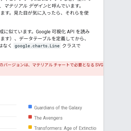
、
マテリアル デザイン
と呼んでいます。
ています。見た目が気に入ったら、それらを使
います。Google 可視化 API を読み
ます）、データテーブルを定義してから、
はなく
google.charts.Line
クラスで
8 以前のバージョンは、マテリアル チャートで必要となる SVG