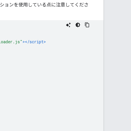
ションを使用している点に注意してくださ
loader.js"
></script>