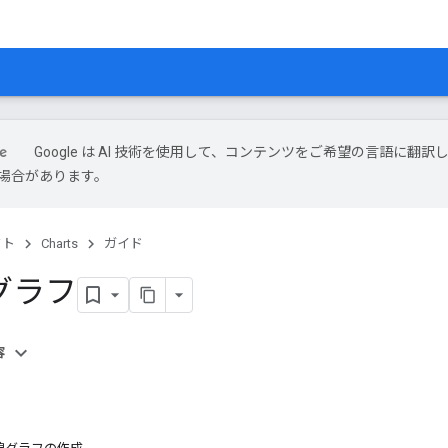
Google は AI 技術を使用して、コンテンツをご希望の言語に翻訳
場合があります。
クト
Charts
ガイド
グラフ
容