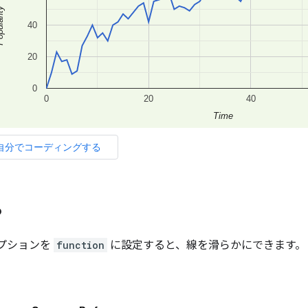
る
プションを
function
に設定すると、線を滑らかにできます。