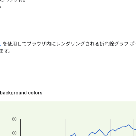
線グラフの作成
フ
L
を使用してブラウザ内にレンダリングされる折れ線グラフ ポ
ます。