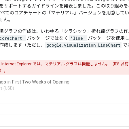
をサポートするガイドラインを発表しました。この取り組みを
では、すべてのコアチャートの「マテリアル」バージョンを用意し
せん。
グラフの作成は、いわゆる「クラシック」折れ線グラフの作成に似て
corechart'
パッケージではなく
'line'
パッケージを使用し
作成します（ただし、
google.visualization.LineChart
で
nternet Explorer では、マテリアル グラフは機能しません。（IE
）。