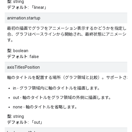
型:
string
デフォルト:
「linear」
animation.startup
最初の描画でグラフをアニメーション表示するかどうかを指定しま
合、グラフはベースラインから開始され、最終状態にアニメーショ
す。
型:
boolean
デフォルト
: false
axisTitlesPosition
軸のタイトルを配置する場所（グラフ領域と比較）。サポートされ
in - グラフ領域内に軸のタイトルを描画します。
out - 軸のタイトルをグラフ領域の外側に描画します。
none - 軸のタイトルを省略します。
型:
string
デフォルト:
「out」