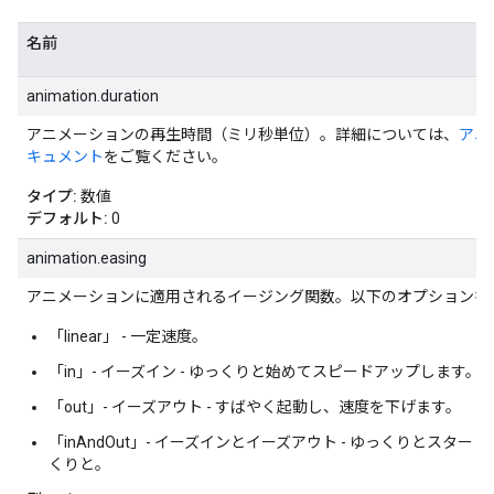
名前
animation.duration
アニメーションの再生時間（ミリ秒単位）。詳細については、
アニ
キュメント
をご覧ください。
タイプ:
数値
デフォルト:
0
animation.easing
アニメーションに適用されるイージング関数。以下のオプションを
「linear」 - 一定速度。
「in」- イーズイン - ゆっくりと始めてスピードアップします。
「out」- イーズアウト - すばやく起動し、速度を下げます。
「inAndOut」- イーズインとイーズアウト - ゆっくりとスタ
くりと。