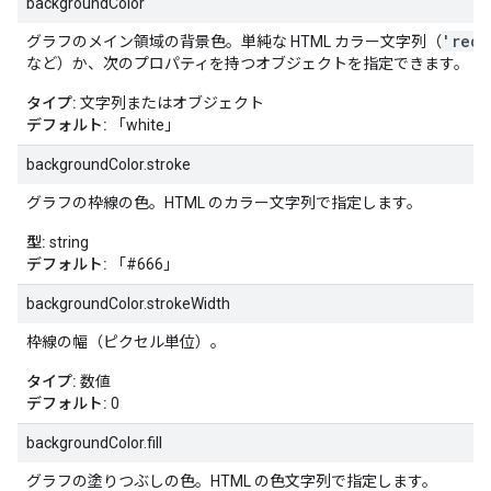
backgroundColor
'red'
グラフのメイン領域の背景色。単純な HTML カラー文字列（
など）か、次のプロパティを持つオブジェクトを指定できます。
タイプ:
文字列またはオブジェクト
デフォルト:
「white」
backgroundColor.stroke
グラフの枠線の色。HTML のカラー文字列で指定します。
型:
string
デフォルト:
「#666」
backgroundColor.strokeWidth
枠線の幅（ピクセル単位）。
タイプ:
数値
デフォルト:
0
backgroundColor.fill
グラフの塗りつぶしの色。HTML の色文字列で指定します。