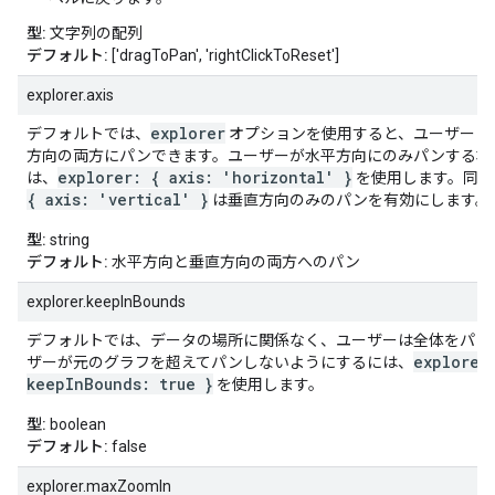
型:
文字列の配列
デフォルト:
['dragToPan', 'rightClickToReset']
explorer.axis
explorer
デフォルトでは、
オプションを使用すると、ユーザーは
方向の両方にパンできます。ユーザーが水平方向にのみパンする場
explorer: { axis: 'horizontal' }
は、
を使用します。同様
{ axis: 'vertical' }
は垂直方向のみのパンを有効にします。
型:
string
デフォルト:
水平方向と垂直方向の両方へのパン
explorer.keepInBounds
デフォルトでは、データの場所に関係なく、ユーザーは全体をパン
explorer
ザーが元のグラフを超えてパンしないようにするには、
keepInBounds: true }
を使用します。
型:
boolean
デフォルト:
false
explorer.maxZoomIn