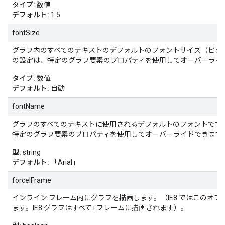
タイプ:
数値
デフォルト:
1.5
fontSize
グラフ内のすべてのテキストのデフォルトのフォントサイズ（ピク
の設定は、特定のグラフ要素のプロパティを使用してオーバーライ
タイプ:
数値
デフォルト:
自動
fontName
グラフのすべてのテキストに使用されるデフォルトのフォントです
特定のグラフ要素のプロパティを使用してオーバーライドできます
型:
string
デフォルト:
「Arial」
forceIFrame
インライン フレーム内にグラフを描画します。（IE8 ではこのオ
ます。IE8 グラフはすべて i フレームに描画されます）。