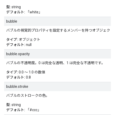
型:
string
デフォルト:
「white」
bubble
バブルの視覚的プロパティを設定するメンバーを持つオブジェクト
タイプ:
オブジェクト
デフォルト:
null
bubble.opacity
バブルの不透明度。0 は完全な透明、1 は完全な不透明です。
タイプ:
0.0 ～ 1.0 の数値
デフォルト:
0.8
bubble.stroke
バブルのストロークの色。
型:
string
デフォルト:
「#ccc」