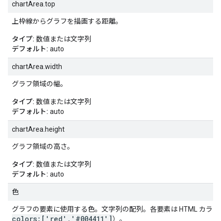
chartArea.top
上枠線からグラフを描画する距離。
タイプ:
数値または文字列
デフォルト:
auto
chartArea.width
グラフ領域の幅。
タイプ:
数値または文字列
デフォルト:
auto
chartArea.height
グラフ領域の高さ。
タイプ:
数値または文字列
デフォルト:
auto
色
グラフの要素に使用する色。文字列の配列。各要素は HTML カラー
colors:['red','#004411']
）。