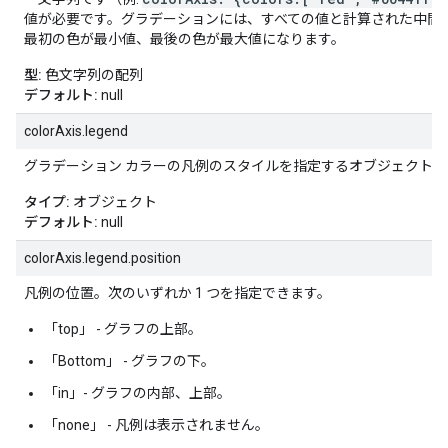
値が必要です。グラデーションには、すべての値と計算された中間
最初の色が最小値、最後の色が最大値になります。
型:
色文字列の配列
デフォルト:
null
colorAxis.legend
グラデーション カラーの凡例のスタイルを指定するオブジェクト。
タイプ:
オブジェクト
デフォルト:
null
colorAxis.legend.position
凡例の位置。次のいずれか 1 つを指定できます。
「top」 - グラフの上部。
「Bottom」 - グラフの下。
「in」- グラフの内部、上部。
「none」 - 凡例は表示されません。