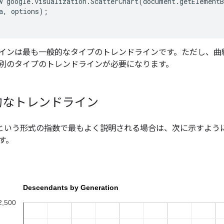
w google.visualization.ScatterChart(document.getElementB
a, options);

インは最も一般的なタイプのトレンドラインです。ただし、曲
別のタイプのトレンドラインが必要になります。
的なトレンドライン
という形式の指数で最もよく説明される場合は、次に示すよう
す。