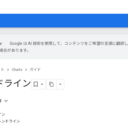
Google は AI 技術を使用して、コンテンツをご希望の言語に翻訳
場合があります。
クト
Charts
ガイド
ドライン
容
イン
レンドライン