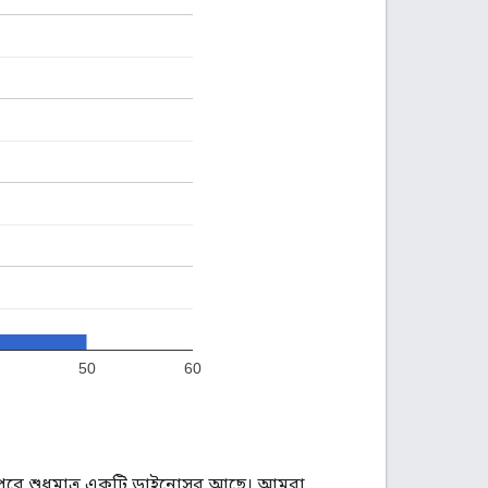
 উপরে শুধুমাত্র একটি ডাইনোসর আছে। আমরা