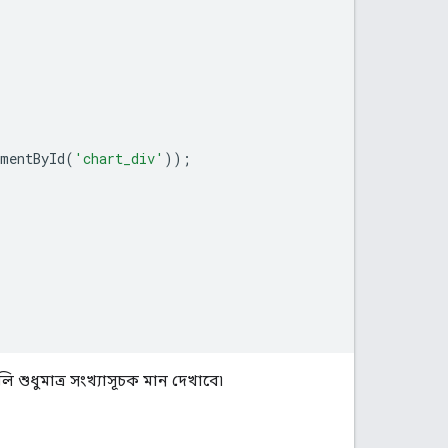
ementById
(
'chart_div'
));
 শুধুমাত্র সংখ্যাসূচক মান দেখাবে৷