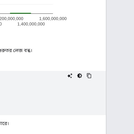
রুতর লেজ বন্ধ।
পারে।