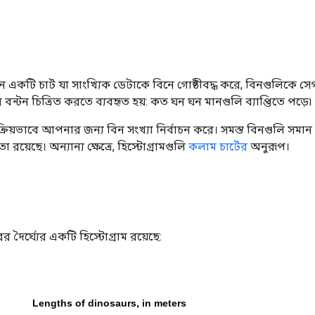
একটি চার্ট যা সাংখ্যিক ডেটাকে বিনে গোষ্ঠীবদ্ধ করে, বিনগুলিকে সে
ন্টন চিত্রিত করতে ব্যবহৃত হয়: কত ঘন ঘন মানগুলি ব্যাপ্তিতে পড়ে৷
়ংক্রিয়ভাবে আপনার জন্য বিন সংখ্যা নির্বাচন করে। সমস্ত বিনগুলি সমান 
রয়েছে। অন্যান্য ক্ষেত্রে, হিস্টোগ্রামগুলি
কলাম চার্টের
অনুরূপ।
দৈর্ঘ্যের একটি হিস্টোগ্রাম রয়েছে: