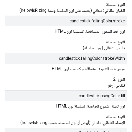
النوع:
سلسلة
الخيار التلقائي:
تلقائي (يعتمد على لون السلسلة وسمة helowIsRizing)
candlestick.fallingColor.stroke
لون خط الشموع المتساقطة، كسلسلة لون HTML
النوع:
سلسلة
تلقائي:
تلقائي (لون السلسلة)
candlestick.fallingColor.strokeWidth
عرض خط الشموع المتساقطة، كسلسلة لون HTML
النوع:
2
تلقائي:
رقم
candlestick.risingColor.fill
لون تعبئة الشموع الصاعدة، كسلسلة لون HTML
النوع:
سلسلة
الإعداد التلقائي:
تلقائي (أبيض أو لون السلسلة، حسب holowIsRizing)