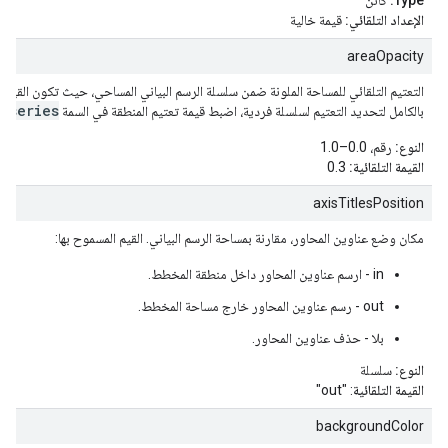
Type:
كائن
الإعداد التلقائي:
قيمة خالية
areaOpacity
series
بالكامل لتحديد التعتيم لسلسلة فردية، اضبط قيمة تعتيم المنطقة في السمة
.
النوع:
رقم، 0.0–1.0
القيمة التلقائية:
0.3
axisTitlesPosition
مكان وضع عناوين المحاور، مقارنة بمساحة الرسم البياني. القيم المسموح بها:
in - ارسم عناوين المحاور داخل منطقة المخطط.
out - رسم عناوين المحاور خارج مساحة المخطط.
بلا - حذف عناوين المحاور.
النوع:
سلسلة
القيمة التلقائية
: "out"
backgroundColor