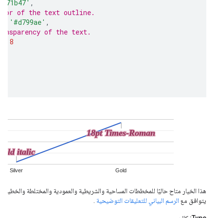
#871b47'
,
olor of the text outline.
r
:
'#d799ae'
,
ransparency of the text.
0.8
هذا الخيار متاح حاليًا للمخططات المساحية والشريطية والعمودية والمختلطة والخطية وال
يتوافق مع
الرسم البياني للتعليقات التوضيحية
.