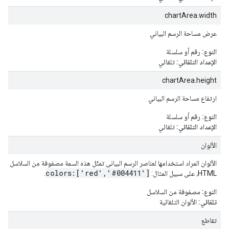
chartArea.width
عرض مساحة الرسم البياني
النوع:
رقم أو سلسلة
الإعداد التلقائي:
تلقائي
chartArea.height
ارتفاع مساحة الرسم البياني
النوع:
رقم أو سلسلة
الإعداد التلقائي:
تلقائي
الألوان
الألوان المراد استخدامها لعناصر الرسم البياني تمثّل هذه السمة مصفوفة من السلاسل ي
colors:['red','#004411']
HTML، على سبيل المثال:
.
النوع:
مصفوفة من السلاسل
تلقائي:
الألوان التلقائية
تقاطع