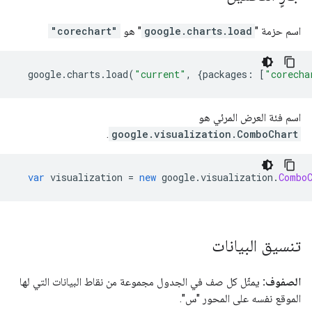
اسم حزمة "
google.charts.load
" هو
"corechart"
  google
.
charts
.
load
(
"current"
,
{
packages
:
[
"corecha
اسم فئة العرض المرئي هو
.
google.visualization.ComboChart
var
 visualization 
=
new
 google
.
visualization
.
Combo
تنسيق البيانات
الصفوف:
يمثّل كل صف في الجدول مجموعة من نقاط البيانات التي لها
الموقع نفسه على المحور "س".