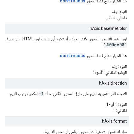
continuous
هذا الخيار متاح فقط لمحور
.
النوع:
رقم
تلقائي:
تلقائي
hAxis.baselineColor
لون الخط القاعدي للمحور الأفقي. يمكن أن تكون أي سلسلة لون HTML، على سبيل المثال:
'#00cc00'
.
continuous
هذا الخيار متاح فقط لمحور
.
النوع:
رقم
الوضع التلقائي
: "أسود"
hAxis.direction
-1
الاتجاه الذي تنمو به القيم على طول المحور الأفقي. حدِّد
لعكس ترتيب القيم.
النوع:
1 أو -1
تلقائي:
1
hAxis.format
سلسلة تنسيق لتصنيفات المحور الرقمي أو محور التاريخ.