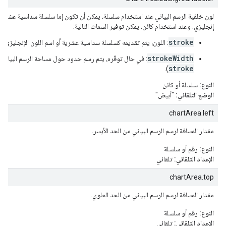
إنجليزي. وعند استخدام كائن، يمكن توفير السمات التالية:
stroke
: اللون، يتم تقديمه كسلسلة سداسية عشرية أو اسم اللون الإنجليزي.
strokeWidth
: في حال توفّره، يتم رسم حدود حول مساحة الرسم البياني ل
stroke
).
النوع:
سلسلة أو كائن
الوضع التلقائي:
"أبيض"
chartArea.left
مقدار المسافة لرسم الرسم البياني من الحد الأيسر.
النوع:
رقم أو سلسلة
الإعداد التلقائي:
تلقائي
chartArea.top
مقدار المسافة لرسم الرسم البياني من الحد العلوي.
النوع:
رقم أو سلسلة
الإعداد التلقائي:
تلقائي