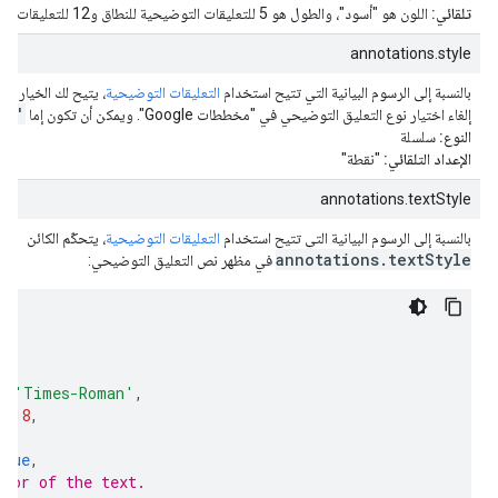
تلقائي:
اللون هو "أسود"، والطول هو 5 للتعليقات التوضيحية للنطاق و12 للتعليقات التوضيحية للمرجع.
annotations.style
le
بالنسبة إلى الرسوم البيانية التي تتيح استخدام
التعليقات التوضيحية
، يتيح لك الخيار
ne'
إلغاء اختيار نوع التعليق التوضيحي في "مخططات Google". ويمكن أن تكون إما
النوع:
سلسلة
الإعداد التلقائي:
"نقطة"
annotations.textStyle
بالنسبة إلى الرسوم البيانية التي تتيح استخدام
التعليقات التوضيحية
، يتحكّم الكائن
annotations.textStyle
في مظهر نص التعليق التوضيحي:
{
{
{
:
'Times-Roman'
,
:
18
,
ue
,
true
,
olor of the text.