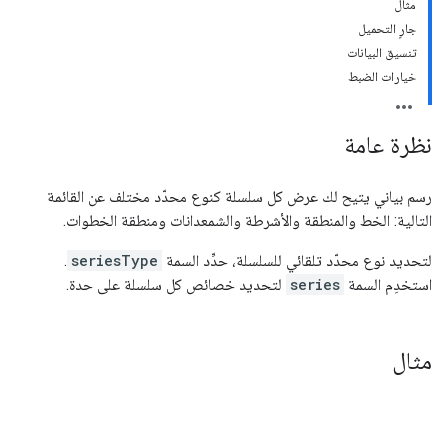
مثال
جارٍ التحميل
تنسيق البيانات
خيارات الضبط
نظرة عامة
رسم بياني يتيح لك عرض كل سلسلة كنوع محدّد مختلف عن القائمة
التالية: الخط والمنطقة والأشرطة والشمعدانات ومنطقة الخطوات.
لتحديد نوع محدّد تلقائي للسلسلة، حدِّد السمة
seriesType
.
استخدِم السمة
series
لتحديد خصائص كل سلسلة على حدة.
مثال