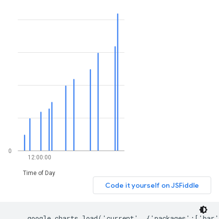
    google.charts.load('current', {'packages':['bar'