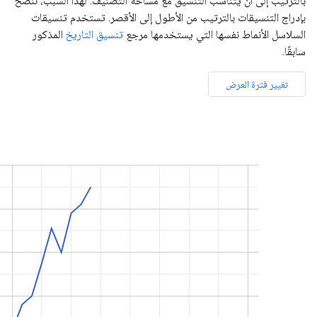
بالترتيب إلى أن يتناسب التنسيق مع مساحة التصنيف. لهذا السبب، ننصح
بإدراج التنسيقات بالترتيب من الأطول إلى الأقصر. تستخدم تنسيقات
السلاسل الأنماط نفسها التي يستخدمها مرجع
تنسيق التاريخ
المذكور
سابقًا.