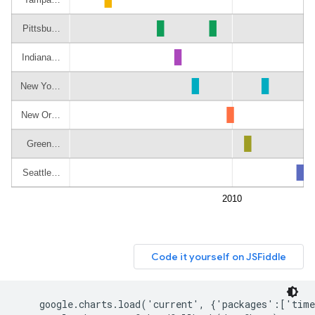
    google.charts.load('current', {'packages':['time