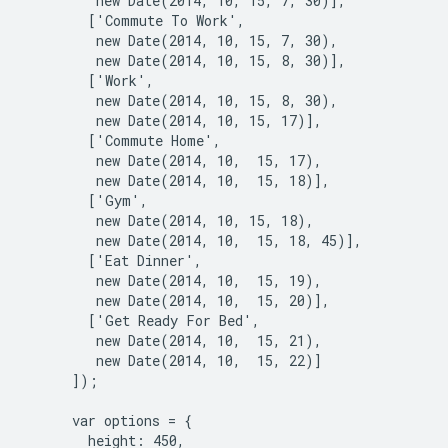
         new Date(2014, 10, 15, 7, 30)],

        ['Commute To Work',

         new Date(2014, 10, 15, 7, 30),

         new Date(2014, 10, 15, 8, 30)],

        ['Work',

         new Date(2014, 10, 15, 8, 30),

         new Date(2014, 10, 15, 17)],

        ['Commute Home',

         new Date(2014, 10,  15, 17),

         new Date(2014, 10,  15, 18)],

        ['Gym',

         new Date(2014, 10, 15, 18),

         new Date(2014, 10,  15, 18, 45)],

        ['Eat Dinner',

         new Date(2014, 10,  15, 19),

         new Date(2014, 10,  15, 20)],

        ['Get Ready For Bed',

         new Date(2014, 10,  15, 21),

         new Date(2014, 10,  15, 22)]

      ]);

      var options = {

        height: 450,
