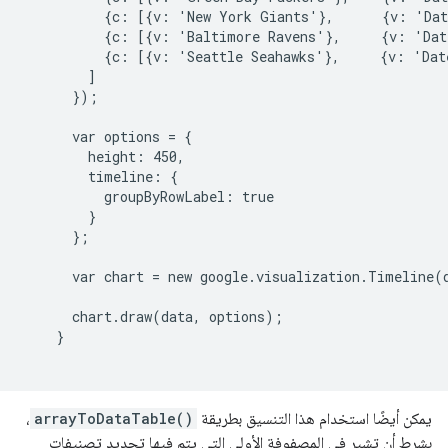
          {c: [{v: 'New York Giants'},      {v: 'Dat
          {c: [{v: 'Baltimore Ravens'},     {v: 'Dat
          {c: [{v: 'Seattle Seahawks'},     {v: 'Dat
        ]

      });

      var options = {

        height: 450,

        timeline: {

          groupByRowLabel: true

        }

      };

      var chart = new google.visualization.Timeline(
      chart.draw(data, options);

    }

يمكن أيضًا استخدام هذا التنسيق بطريقة
arrayToDataTable()
،
بشرط أن تشير في المصفوفة الأولى التي يتم فيها تحديد تصنيفات