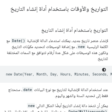
التواريخ والأوقات باستخدام أداة إنشاء التاريخ
التواريخ باستخدام أداة إنشاء التاريخ
لإنشاء عنصر تاريخ جديد، يمكنك استدعاء الدالة الإنشائية
Date()
مع
الكلمة الرئيسية
new
، مع إضافة الوسيطات لتحديد مكوّنات التاريخ.
وتكون هذه الوسيطات على شكل عدة أرقام تتوافق مع السمات المختلفة
للتاريخ.
new Date(Year, Month, Day, Hours, Minutes, Seconds, 
عند استخدام الدالة الإنشائية للتاريخ مع نوع البيانات
date
، ستحتاج
فقط إلى تحديد السنة والشهر واليوم.
يمكن أن تتخذ دالة إنشاء التاريخ أيضًا الشكل التالي:
new
Date(Milliseconds)
، حيث بالمللي ثانية هي المسافة بالمللي ثانية