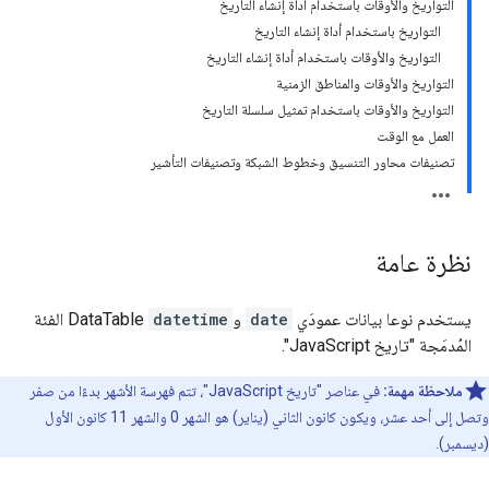
التواريخ والأوقات باستخدام أداة إنشاء التاريخ
التواريخ باستخدام أداة إنشاء التاريخ
التواريخ والأوقات باستخدام أداة إنشاء التاريخ
التواريخ والأوقات والمناطق الزمنية
التواريخ والأوقات باستخدام تمثيل سلسلة التاريخ
العمل مع الوقت
تصنيفات محاور التنسيق وخطوط الشبكة وتصنيفات التأشير
نظرة عامة
يستخدم نوعا بيانات عمودَي
date
و
datetime
DataTable الفئة
المُدمَجة "تاريخ JavaScript".
ملاحظة مهمة:
في عناصر "تاريخ JavaScript"، تتم فهرسة الأشهر بدءًا من صفر
وتصل إلى أحد عشر، ويكون كانون الثاني (يناير) هو الشهر 0 والشهر 11 كانون الأول
(ديسمبر).