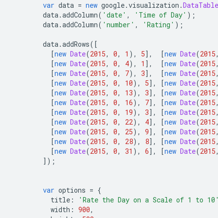
var
 data 
=
new
 google
.
visualization
.
DataTabl
        data
.
addColumn
(
'date'
,
'Time of Day'
);
        data
.
addColumn
(
'number'
,
'Rating'
);
        data
.
addRows
([
[
new
Date
(
2015
,
0
,
1
),
5
],
[
new
Date
(
2015
[
new
Date
(
2015
,
0
,
4
),
1
],
[
new
Date
(
2015
[
new
Date
(
2015
,
0
,
7
),
3
],
[
new
Date
(
2015
[
new
Date
(
2015
,
0
,
10
),
5
],
[
new
Date
(
2015
[
new
Date
(
2015
,
0
,
13
),
3
],
[
new
Date
(
2015
[
new
Date
(
2015
,
0
,
16
),
7
],
[
new
Date
(
2015
[
new
Date
(
2015
,
0
,
19
),
3
],
[
new
Date
(
2015
[
new
Date
(
2015
,
0
,
22
),
4
],
[
new
Date
(
2015
[
new
Date
(
2015
,
0
,
25
),
9
],
[
new
Date
(
2015
[
new
Date
(
2015
,
0
,
28
),
8
],
[
new
Date
(
2015
[
new
Date
(
2015
,
0
,
31
),
6
],
[
new
Date
(
2015
]);
var
 options 
=
{
          title
:
'Rate the Day on a Scale of 1 to 10
          width
:
900
,