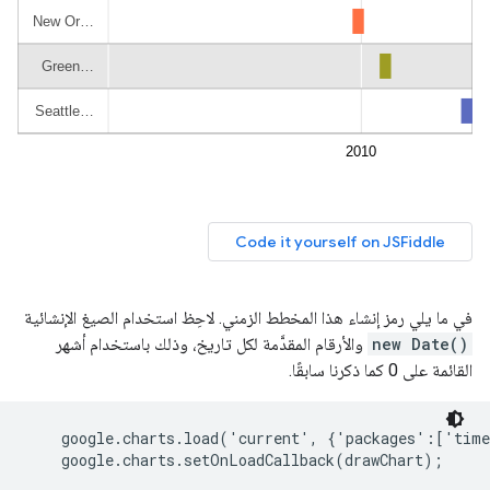
في ما يلي رمز إنشاء هذا المخطط الزمني. لاحِظ استخدام الصيغ الإنشائية
new Date()
والأرقام المقدَّمة لكل تاريخ، وذلك باستخدام أشهر
القائمة على 0 كما ذكرنا سابقًا.
    google.charts.load('current', {'packages':['time
    google.charts.setOnLoadCallback(drawChart);
