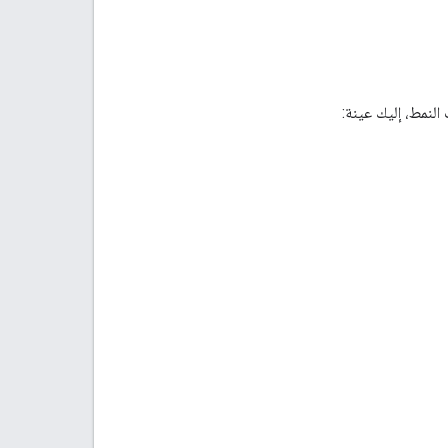
النمط، إليك عينة: