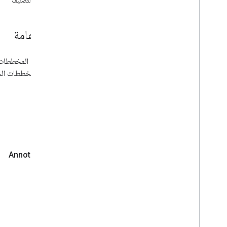
أشرطة التصنيف
معرض الرسوم البيانية
مخططات التعليقات التوضيحية
نظرة عامة
مخططات المناطق
المخططات الشريطية
مخططات الفقاعات التفسيرية
يتم عرض المخططات الشريطية من gle
مخططات التقويم
تعرض المخططات الشر
مخططات الشموع
العمودي
.
مخططات الأعمدة
الرسوم البيانية للتحرير والسرد
مخططات الفرق
أمثلة
مخططات الكعك
مخططات غانت
مخططات القياس
مخططات جغرافية
المدرّجات التكرارية
الفواصل الزمنية
المخططات الخطية
Maps