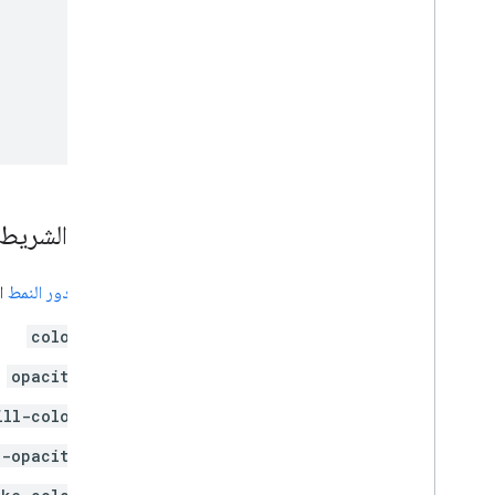
أنماط الشريط
يتيح لك
دور النمط
ال
color
opacity
ill-color
l-opacity