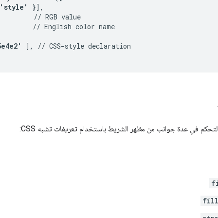
'style' }
],

         // RGB value

         // English color name

5e4e2'
 ], // CSS-style declaration

تحكم في عدة جوانب من مظهر الشريط باستخدام تعريفات تشبه CSS:
f
fil