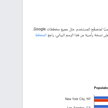
، أيهما يكون مناسبًا لمتصفّح المستخدم. مثل جميع مخططات Google،
 نسخة رأسية من هذا الرسم البياني، راجع
المخطط