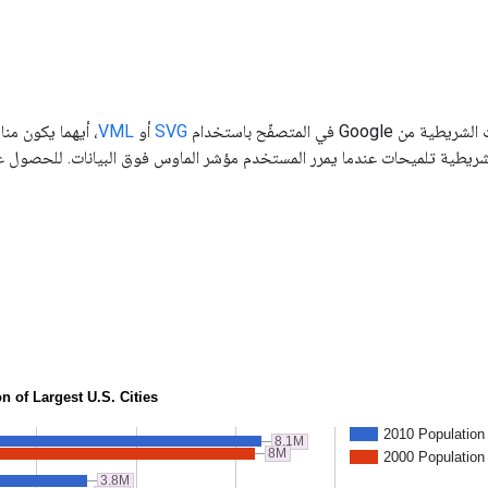
Goo في المتصفّح باستخدام
SVG
أو
VML
يطية تلميحات عندما يمرر المستخدم مؤشر الماوس فوق البيانات. للحصول على