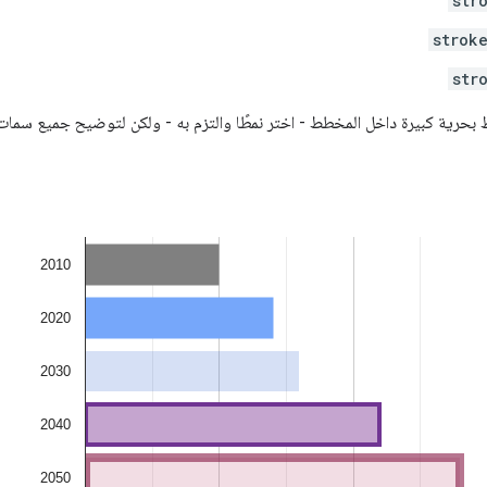
str
strok
str
ط بحرية كبيرة داخل المخطط - اختر نمطًا والتزم به - ولكن لتوضيح جميع سمات 