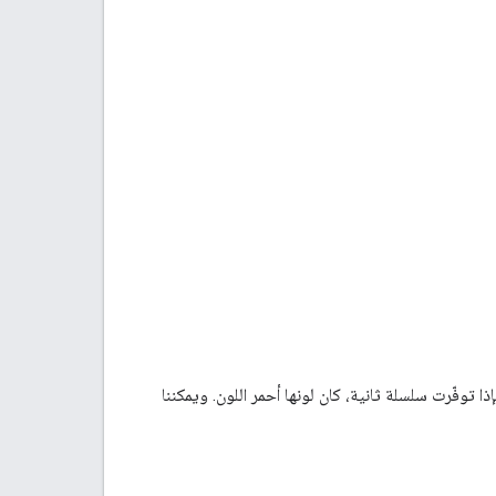
ا توفّرت سلسلة ثانية، كان لونها أحمر اللون. ويمكننا