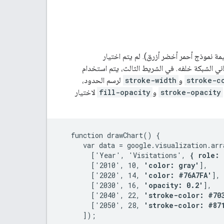
ة نموذج أحمر أخضر أزرق). لم يتم اختيار
stroke-c
و
stroke-width
لرسم الحدود،
stroke-opacity
و
fill-opacity
لاختيار
   function drawChart() {

      var data = google.visualization.arr
        ['Year', 'Visitations', 
{ role: 
        ['2010', 10, 
'color: gray'
],

        ['2020', 14, 
'color: #76A7FA'
],

        ['2030', 16, 
'opacity: 0.2'
],

        ['2040', 22, 
'stroke-color: #70
        ['2050', 28, 
'stroke-color: #87