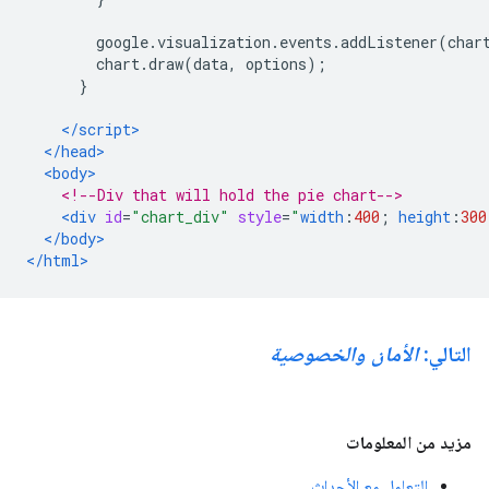
        google
.
visualization
.
events
.
addListener
(
char
        chart
.
draw
(
data
,
 options
);
}
</script>
</head>
<body>
<!--Div that will hold the pie chart-->
<div
id
=
"chart_div"
style
=
"
width
:
400
;
height
:
300
</body>
</html>
التالي:
الأمان والخصوصية
مزيد من المعلومات
التعامل مع الأحداث