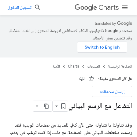
Charts
تسجيل الدخول
تستخدم Google تكنولوجيا الذكاء الاصطناعي لترجمة المحتوى إلى لغتك المفضّلة،
وقد تتضمّن بعض الأخطاء.
الصفحة الرئيسية
المنتجات
Charts
الأدلة
هل كان المحتوى مفيدًا؟
إرسال ملاحظات
التفاعل مع الرسم البياني
وقد تناولنا ما نتناوله حتى الآن كافٍ للعديد من صفحات الويب؛ فقد
رسمت مخططك البياني على الصفحة. مع ذلك، إذا كنت ترغب في جذب