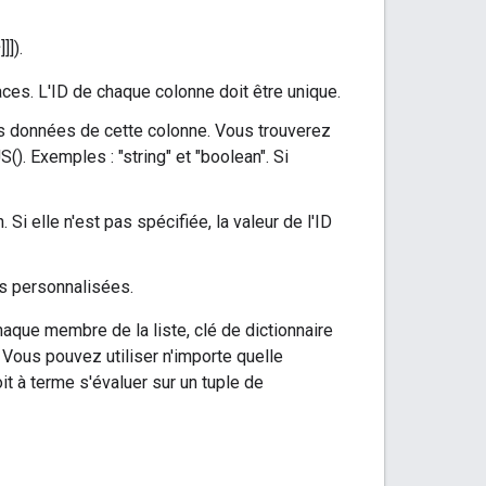
s
]]]).
aces. L'ID de chaque colonne doit être unique.
s données de cette colonne. Vous trouverez
. Exemples : "string" et "boolean". Si
 Si elle n'est pas spécifiée, la valeur de l'ID
es personnalisées.
aque membre de la liste, clé de dictionnaire
. Vous pouvez utiliser n'importe quelle
t à terme s'évaluer sur un tuple de