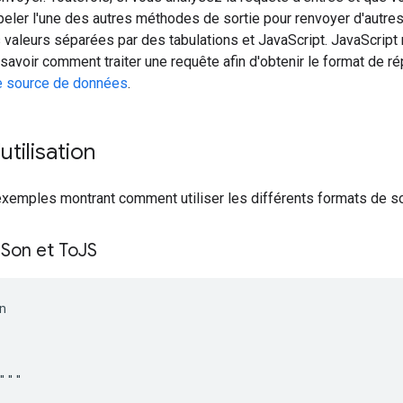
eler l'une des autres méthodes de sortie pour renvoyer d'autres
s valeurs séparées par des tabulations et JavaScript. JavaScript 
avoir comment traiter une requête afin d'obtenir le format de r
e source de données
.
utilisation
xemples montrant comment utiliser les différents formats de so
JSon et To
JS


"""
