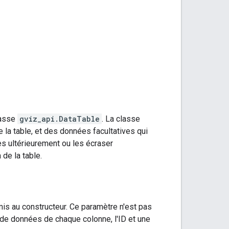
lasse
gviz_api.DataTable
. La classe
 la table, et des données facultatives qui
es ultérieurement ou les écraser
de la table.
is au constructeur. Ce paramètre n'est pas
e de données de chaque colonne, l'ID et une