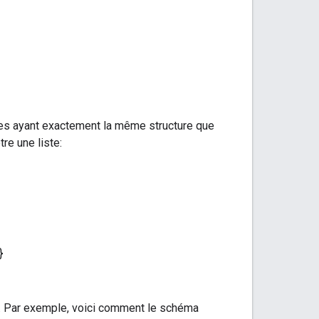
ées ayant exactement la même structure que
re une liste:
}
. Par exemple, voici comment le schéma