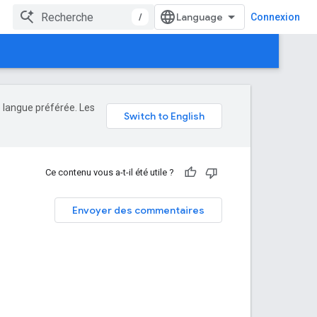
/
Connexion
e langue préférée. Les
Ce contenu vous a-t-il été utile ?
Envoyer des commentaires