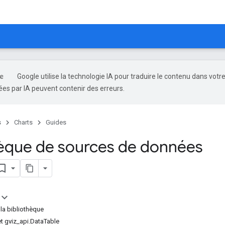
Google utilise la technologie IA pour traduire le contenu dans votr
es par IA peuvent contenir des erreurs.
s
Charts
Guides
hèque de sources de données
la bibliothèque
et gviz_api.DataTable