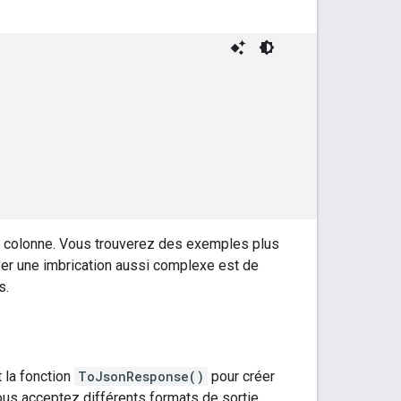
de colonne. Vous trouverez des exemples plus
er une imbrication aussi complexe est de
s.
 la fonction
ToJsonResponse()
pour créer
ous acceptez différents formats de sortie,