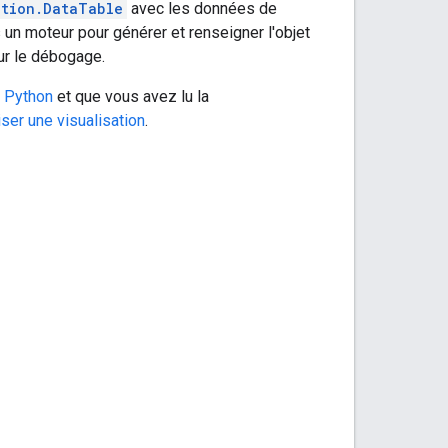
ation.DataTable
avec les données de
un moteur pour générer et renseigner l'objet
our le débogage.
 Python
et que vous avez lu la
liser une visualisation
.