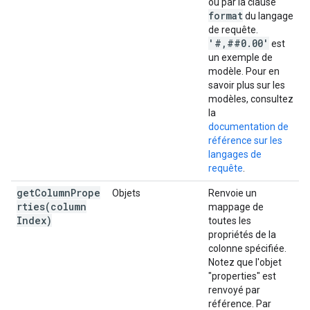
ou par la clause
format
du langage
de requête.
'#,##0.00'
est
un exemple de
modèle. Pour en
savoir plus sur les
modèles, consultez
la
documentation de
référence sur les
langages de
requête
.
getColumnPrope
Objets
Renvoie un
rties(
column
mappage de
Index)
toutes les
propriétés de la
colonne spécifiée.
Notez que l'objet
"properties" est
renvoyé par
référence. Par