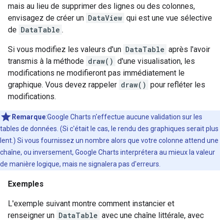
mais au lieu de supprimer des lignes ou des colonnes,
envisagez de créer un
DataView
qui est une vue sélective
de
DataTable
.
Si vous modifiez les valeurs d'un
DataTable
après l'avoir
transmis à la méthode
draw()
d'une visualisation, les
modifications ne modifieront pas immédiatement le
graphique. Vous devez rappeler
draw()
pour refléter les
modifications.
Remarque
:Google Charts n'effectue aucune validation sur les
tables de données. (Si c'était le cas, le rendu des graphiques serait plus
lent.) Si vous fournissez un nombre alors que votre colonne attend une
chaîne, ou inversement, Google Charts interprétera au mieux la valeur
de manière logique, mais ne signalera pas d'erreurs.
Exemples
L'exemple suivant montre comment instancier et
renseigner un
DataTable
avec une chaîne littérale, avec