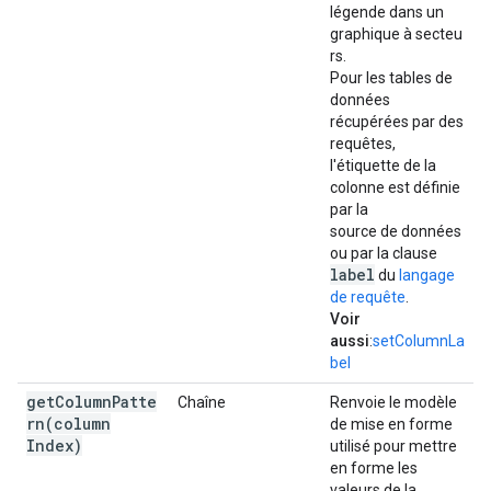
légende dans un
graphique à secteu
rs.
Pour les tables de
données
récupérées par des
requêtes,
l'étiquette de la
colonne est définie
par la
source de données
ou par la clause
label
du
langage
de requête
.
Voir
aussi
:
setColumnLa
bel
getColumnPatte
Chaîne
Renvoie le modèle
rn(
column
de mise en forme
Index)
utilisé pour mettre
en forme les
valeurs de la