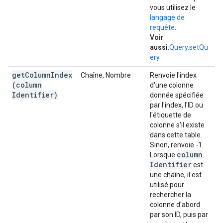
vous utilisez le
langage de
requête
.
Voir
aussi
:
Query.setQu
ery
getColumnIndex
Chaîne, Nombre
Renvoie l'index
(
column
d'une colonne
Identifier)
donnée spécifiée
par l'index, l'ID ou
l'étiquette de
colonne s'il existe
dans cette table.
Sinon, renvoie -1.
column
Lorsque
Identifier
est
une chaîne, il est
utilisé pour
rechercher la
colonne d'abord
par son ID, puis par