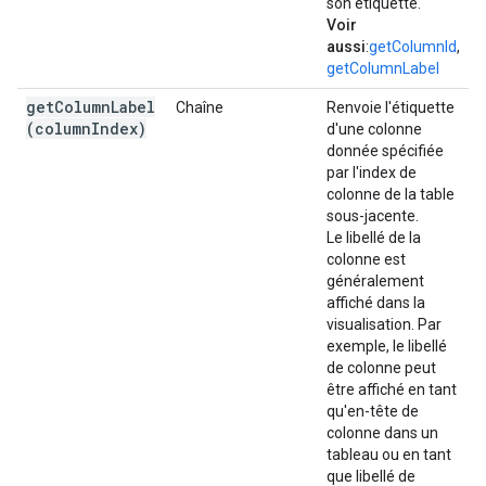
son étiquette.
Voir
aussi
:
getColumnId
,
getColumnLabel
getColumnLabel
Chaîne
Renvoie l'étiquette
(
column
Index)
d'une colonne
donnée spécifiée
par l'index de
colonne de la table
sous-jacente.
Le libellé de la
colonne est
généralement
affiché dans la
visualisation. Par
exemple, le libellé
de colonne peut
être affiché en tant
qu'en-tête de
colonne dans un
tableau ou en tant
que libellé de