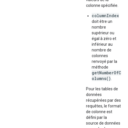
colonne spécifiée.
columnIndex
doit être un
nombre
supérieur ou
égal à zéro et
inférieur au
nombre de
colonnes
renvoyé par la
méthode
getNumberOfC
olumns()
.
Pour les tables de
données
récupérées par des
requêtes, le format
de colonne est
défini par la
source de données