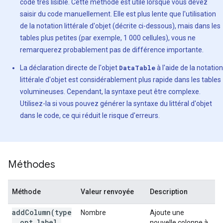
code très lisible. Cette méthode est utile lorsque vous devez
saisir du code manuellement. Elle est plus lente que l'utilisation
de la notation littérale d'objet (décrite ci-dessous), mais dans les
tables plus petites (par exemple, 1 000 cellules), vous ne
remarquerez probablement pas de différence importante.
La déclaration directe de l'objet
DataTable
à l'aide de la notation
littérale d'objet est considérablement plus rapide dans les tables
volumineuses. Cependant, la syntaxe peut être complexe.
Utilisez-la si vous pouvez générer la syntaxe du littéral d'objet
dans le code, ce qui réduit le risque d'erreurs.
Méthodes
Méthode
Valeur renvoyée
Description
addColumn(type
Nombre
Ajoute une
, opt_label,
nouvelle colonne à