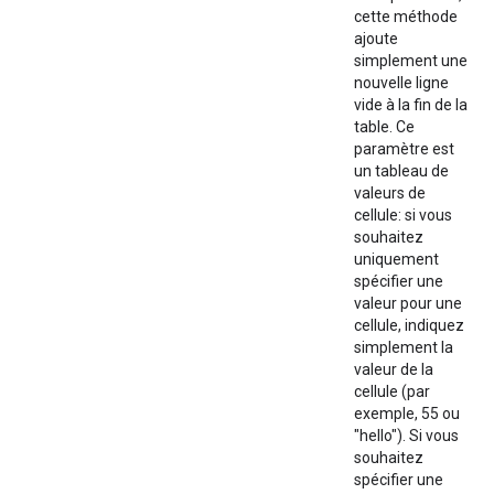
cette méthode
ajoute
simplement une
nouvelle ligne
vide à la fin de la
table. Ce
paramètre est
un tableau de
valeurs de
cellule: si vous
souhaitez
uniquement
spécifier une
valeur pour une
cellule, indiquez
simplement la
valeur de la
cellule (par
exemple, 55 ou
"hello"). Si vous
souhaitez
spécifier une