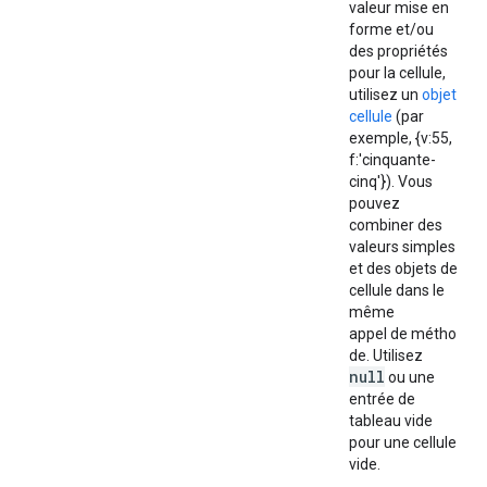
valeur mise en
forme et/ou
des propriétés
pour la cellule,
utilisez un
objet
cellule
(par
exemple, {v:55,
f:'cinquante-
cinq'}). Vous
pouvez
combiner des
valeurs simples
et des objets de
cellule dans le
même
appel de métho
de. Utilisez
null
ou une
entrée de
tableau vide
pour une cellule
vide.