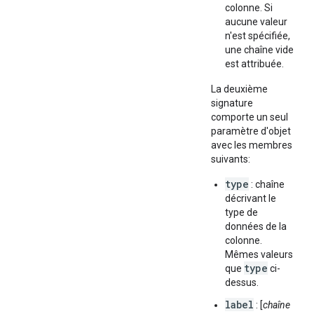
colonne. Si
aucune valeur
n'est spécifiée,
une chaîne vide
est attribuée.
La deuxième
signature
comporte un seul
paramètre d'objet
avec les membres
suivants:
type
: chaîne
décrivant le
type de
données de la
colonne.
Mêmes valeurs
type
que
ci-
dessus.
label
: [
chaîne