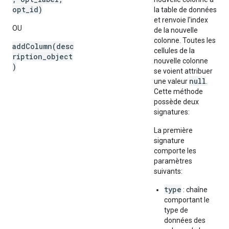
opt_id)
la table de données
et renvoie l'index
OU
de la nouvelle
colonne. Toutes les
addColumn(desc
cellules de la
ription_object
nouvelle colonne
)
se voient attribuer
null
une valeur
.
Cette méthode
possède deux
signatures:
La première
signature
comporte les
paramètres
suivants:
type
: chaîne
comportant le
type de
données des