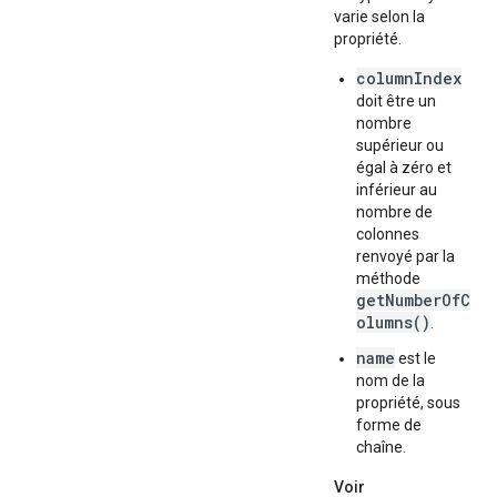
varie selon la
propriété.
columnIndex
doit être un
nombre
supérieur ou
égal à zéro et
inférieur au
nombre de
colonnes
renvoyé par la
méthode
getNumberOfC
olumns()
.
name
est le
nom de la
propriété, sous
forme de
chaîne.
Voir