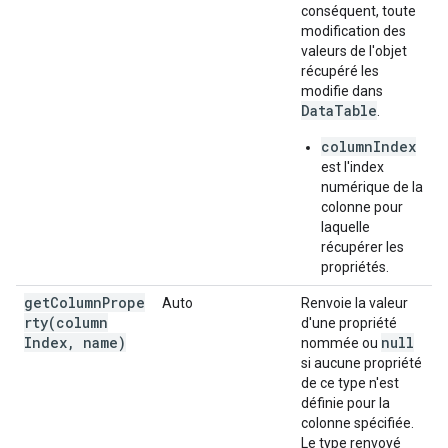
conséquent, toute
modification des
valeurs de l'objet
récupéré les
modifie dans
DataTable
.
columnIndex
est l'index
numérique de la
colonne pour
laquelle
récupérer les
propriétés.
getColumnPrope
Auto
Renvoie la valeur
rty(
column
d'une propriété
Index
,
name)
null
nommée ou
si aucune propriété
de ce type n'est
définie pour la
colonne spécifiée.
Le type renvoyé