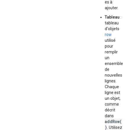
es à
ajouter.
Tableau
:
tableau
d'objets
row
utilisé
pour
remplir
un
ensemble
de
nouvelles
lignes.
Chaque
ligne est
un objet,
comme
décrit
dans
addRow(
)
. Utilisez