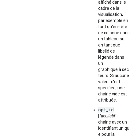
affiché dans le
cadre de la
visualisation,
par exemple en
tant qu'en-tête
de colonne dans
un tableau ou
en tant que
libellé de
légende dans
un
graphique à sec
teurs. Si aucune
valeur n'est
spécifiée, une
chaîne vide est
attribuée.
opt_id
[
facultatif
] :
chaîne avec un
identifiant uniqu
e pour la