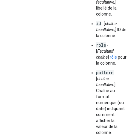
facultative,
]
libellé de la
colonne.
id
: [
chaîne
facultative,
] ID de
la colonne.
role
-
[
Facultatif,
chaîne
]
rôle
pour
la colonne.
pattern
:
[
chaîne
facultative
]
Chaîne au
format
numérique (ou
date) indiquant
comment
afficher la
valeur de la
colonne.