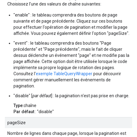
Choisissez l'une des valeurs de chaîne suivantes:
"enable" : le tableau comprendra des boutons de page
suivante et de page précédente. Cliquez sur ces boutons
pour effectuer l'opération de pagination et modifier la page
affichée. Vous pouvez également définir l'option "pageSize".
"event" : le tableau comprendra des boutons "Page
précédente" et "Page précédente", mais le fait de cliquer
dessus déclenche un événement "page" et ne modifie pas la
page affichée. Cette option doit être utilisée lorsque le code
implémente sa propre logique de rotation des pages.
Consultez l'
exemple TableQueryWrapper
pour découvrir
comment gérer manuellement les événements de
pagination.
"disable" [
par défaut
] : la pagination n'est pas prise en charge.
Type
:chaîne
Par défaut
: "disable"
pageSize
Nombre de lignes dans chaque page, lorsque la pagination est