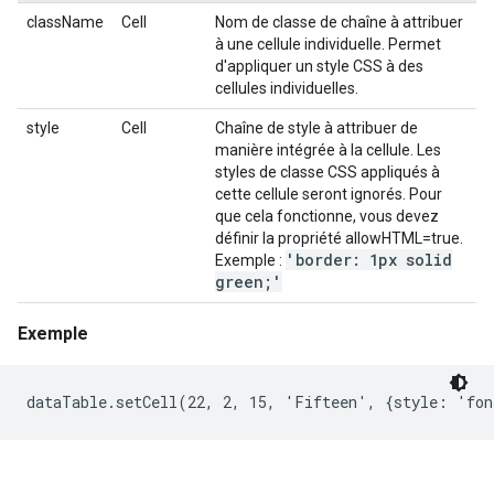
className
Cell
Nom de classe de chaîne à attribuer
à une cellule individuelle. Permet
d'appliquer un style CSS à des
cellules individuelles.
style
Cell
Chaîne de style à attribuer de
manière intégrée à la cellule. Les
styles de classe CSS appliqués à
cette cellule seront ignorés. Pour
que cela fonctionne, vous devez
définir la propriété allowHTML=true.
'border: 1px solid
Exemple :
green;'
Exemple
dataTable.setCell(22, 2, 15, 'Fifteen', {style: 'fo