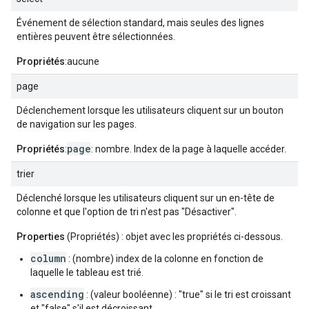
Événement de sélection standard, mais seules des lignes
entières peuvent être sélectionnées.
Propriétés
:aucune
page
Déclenchement lorsque les utilisateurs cliquent sur un bouton
de navigation sur les pages.
page
Propriétés
:
: nombre. Index de la page à laquelle accéder.
trier
Déclenché lorsque les utilisateurs cliquent sur un en-tête de
colonne et que l'option de tri n'est pas "Désactiver".
Properties
(Propriétés) : objet avec les propriétés ci-dessous.
column
: (nombre) index de la colonne en fonction de
laquelle le tableau est trié.
ascending
: (valeur booléenne) : "true" si le tri est croissant
et "false" s'il est décroissant.