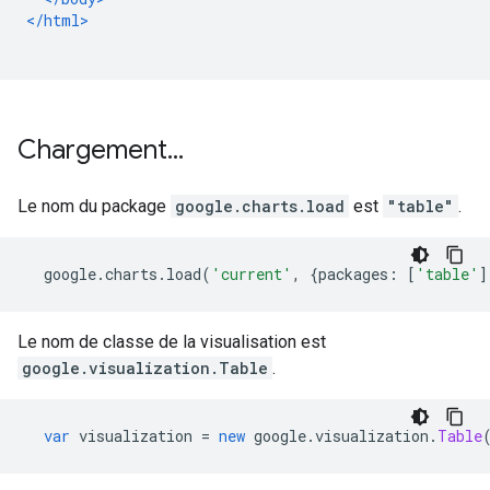
</html>
Chargement
.
.
.
Le nom du package
google.charts.load
est
"table"
.
  google
.
charts
.
load
(
'current'
,
{
packages
:
[
'table'
]
Le nom de classe de la visualisation est
google.visualization.Table
.
var
 visualization 
=
new
 google
.
visualization
.
Table