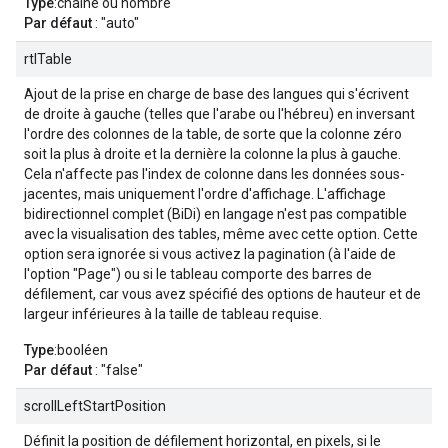
Type
:chaîne ou nombre
Par défaut
: "auto"
rtlTable
Ajout de la prise en charge de base des langues qui s'écrivent
de droite à gauche (telles que l'arabe ou l'hébreu) en inversant
l'ordre des colonnes de la table, de sorte que la colonne zéro
soit la plus à droite et la dernière la colonne la plus à gauche.
Cela n'affecte pas l'index de colonne dans les données sous-
jacentes, mais uniquement l'ordre d'affichage. L'affichage
bidirectionnel complet (BiDi) en langage n'est pas compatible
avec la visualisation des tables, même avec cette option. Cette
option sera ignorée si vous activez la pagination (à l'aide de
l'option "Page") ou si le tableau comporte des barres de
défilement, car vous avez spécifié des options de hauteur et de
largeur inférieures à la taille de tableau requise.
Type
:booléen
Par défaut
: "false"
scrollLeftStartPosition
Définit la position de défilement horizontal, en pixels, si le