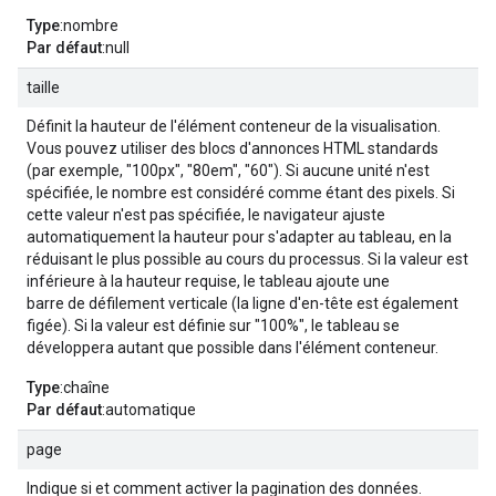
Type
:nombre
Par défaut
:null
taille
Définit la hauteur de l'élément conteneur de la visualisation.
Vous pouvez utiliser des blocs d'annonces HTML standards
(par exemple, "100px", "80em", "60"). Si aucune unité n'est
spécifiée, le nombre est considéré comme étant des pixels. Si
cette valeur n'est pas spécifiée, le navigateur ajuste
automatiquement la hauteur pour s'adapter au tableau, en la
réduisant le plus possible au cours du processus. Si la valeur est
inférieure à la hauteur requise, le tableau ajoute une
barre de défilement verticale (la ligne d'en-tête est également
figée). Si la valeur est définie sur "100%", le tableau se
développera autant que possible dans l'élément conteneur.
Type
:chaîne
Par défaut
:automatique
page
Indique si et comment activer la pagination des données.