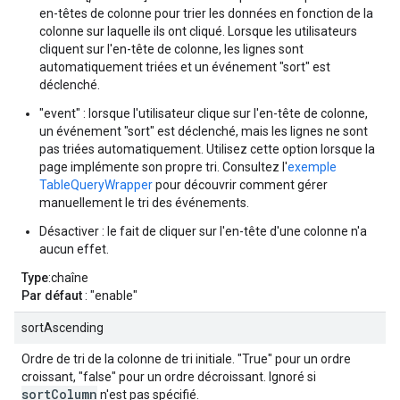
en-têtes de colonne pour trier les données en fonction de la
colonne sur laquelle ils ont cliqué. Lorsque les utilisateurs
cliquent sur l'en-tête de colonne, les lignes sont
automatiquement triées et un événement "sort" est
déclenché.
"event" : lorsque l'utilisateur clique sur l'en-tête de colonne,
un événement "sort" est déclenché, mais les lignes ne sont
pas triées automatiquement. Utilisez cette option lorsque la
page implémente son propre tri. Consultez l'
exemple
TableQueryWrapper
pour découvrir comment gérer
manuellement le tri des événements.
Désactiver : le fait de cliquer sur l'en-tête d'une colonne n'a
aucun effet.
Type
:chaîne
Par défaut
: "enable"
sortAscending
Ordre de tri de la colonne de tri initiale. "True" pour un ordre
croissant, "false" pour un ordre décroissant. Ignoré si
sortColumn
n'est pas spécifié.