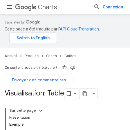
Charts
Connexion
Cette page a été traduite par l'
API Cloud Translation
.
Accueil
Produits
Charts
Guides
Ce contenu vous a-t-il été utile ?
Envoyer des commentaires
Visualisation: Table
Sur cette page
Présentation
Exemple