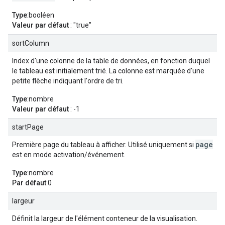
Type
:booléen
Valeur par défaut
: "true"
sortColumn
Index d'une colonne de la table de données, en fonction duquel
le tableau est initialement trié. La colonne est marquée d'une
petite flèche indiquant l'ordre de tri.
Type
:nombre
Valeur par défaut
: -1
startPage
page
Première page du tableau à afficher. Utilisé uniquement si
est en mode activation/événement.
Type
:nombre
Par défaut
:0
largeur
Définit la largeur de l'élément conteneur de la visualisation.