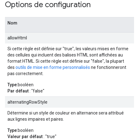
Options de configuration
Nom
allowHtml
Si cette règle est définie sur "true", les valeurs mises en forme
des cellules qui incluent des balises HTML sont affichées au
format HTML. Si cette règle est définie sur "false", la plupart
des
outils de mise en forme personnalisés
ne fonctionneront
pas correctement.
Type
:booléen
Par défaut
: "false"
alternatingRowStyle
Détermine si un style de couleur en alternance sera attribué
aux lignes impaires et paires.
Type
:booléen
Valeur par défaut
: "true"