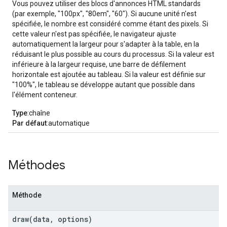
Vous pouvez utiliser des blocs d'annonces HTML standards
(par exemple, "100px", "80em", "60"). Si aucune unité n'est
spécifiée, le nombre est considéré comme étant des pixels. Si
cette valeur n'est pas spécifiée, le navigateur ajuste
automatiquement la largeur pour s'adapter à la table, en la
réduisant le plus possible au cours du processus. Si la valeur est
inférieure à la largeur requise, une barre de défilement
horizontale est ajoutée au tableau. Si la valeur est définie sur
"100%", le tableau se développe autant que possible dans
l'élément conteneur.
Type
:chaîne
Par défaut
:automatique
Méthodes
Méthode
draw(
data
,
options)