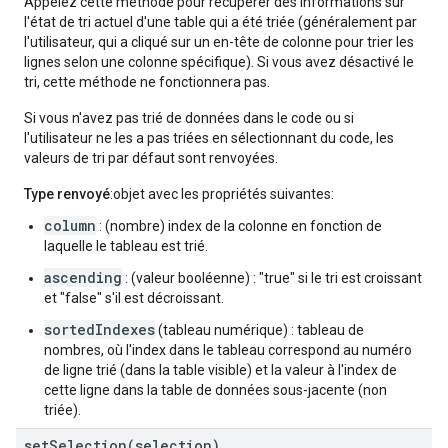
Appelez cette méthode pour récupérer des informations sur
l'état de tri actuel d'une table qui a été triée (généralement par
l'utilisateur, qui a cliqué sur un en-tête de colonne pour trier les
lignes selon une colonne spécifique). Si vous avez désactivé le
tri, cette méthode ne fonctionnera pas.
Si vous n'avez pas trié de données dans le code ou si
l'utilisateur ne les a pas triées en sélectionnant du code, les
valeurs de tri par défaut sont renvoyées.
Type renvoyé
:objet avec les propriétés suivantes:
column
: (nombre) index de la colonne en fonction de
laquelle le tableau est trié.
ascending
: (valeur booléenne) : "true" si le tri est croissant
et "false" s'il est décroissant.
sortedIndexes
(tableau numérique) : tableau de
nombres, où l'index dans le tableau correspond au numéro
de ligne trié (dans la table visible) et la valeur à l'index de
cette ligne dans la table de données sous-jacente (non
triée).
setSelection(
selection)