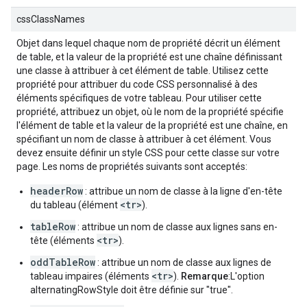
cssClassNames
Objet dans lequel chaque nom de propriété décrit un élément
de table, et la valeur de la propriété est une chaîne définissant
une classe à attribuer à cet élément de table. Utilisez cette
propriété pour attribuer du code CSS personnalisé à des
éléments spécifiques de votre tableau. Pour utiliser cette
propriété, attribuez un objet, où le nom de la propriété spécifie
l'élément de table et la valeur de la propriété est une chaîne, en
spécifiant un nom de classe à attribuer à cet élément. Vous
devez ensuite définir un style CSS pour cette classe sur votre
page. Les noms de propriétés suivants sont acceptés:
headerRow
: attribue un nom de classe à la ligne d'en-tête
<tr>
du tableau (élément
).
tableRow
: attribue un nom de classe aux lignes sans en-
<tr>
tête (éléments
).
oddTableRow
: attribue un nom de classe aux lignes de
<tr>
tableau impaires (éléments
).
Remarque
:L'option
alternatingRowStyle doit être définie sur "true".