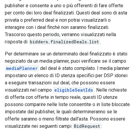
publisher e consente a uno o più offerenti di fare offerte
per conto dei loro deal finalizzati. Questi deal sono di asta
privata o preferred deal e non potrai visualizzarli o
interagire con i deal finché non saranno finalizzati.
Trascorso questo periodo, verranno visualizzati nella
risposta di
bidders.finalizedDeals.list
.
Per determinare se un determinato deal finalizzato è stato
negoziato da un media planner, puoi verificare se il campo
mediaPlanner
del deal è stato compilato. I media planner
impostano un elenco di ID utenza specifici per DSP idonei
a eseguire transazioni sul deal, che possono essere
visualizzati nel campo
eligibleSeatIds
. Nelle richieste
di offerta con offerte in tempo reale, questi ID utenze
possono comparire nelle liste consentite o in liste bloccate
impostate dal publisher, le quali determineranno se le
offerte saranno o meno filtrate dall'asta. Possono essere
visualizzate nei seguenti campi
BidRequest
: