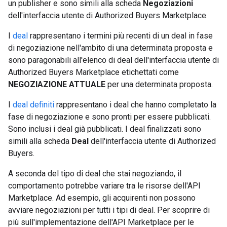
un publisher e sono simili alla scheda
Negoziazioni
dell'interfaccia utente di Authorized Buyers Marketplace.
I
deal
rappresentano i termini più recenti di un deal in fase
di negoziazione nell'ambito di una determinata proposta e
sono paragonabili all'elenco di deal dell'interfaccia utente di
Authorized Buyers Marketplace etichettati come
NEGOZIAZIONE ATTUALE
per una determinata proposta.
I
deal definiti
rappresentano i deal che hanno completato la
fase di negoziazione e sono pronti per essere pubblicati.
Sono inclusi i deal già pubblicati. I deal finalizzati sono
simili alla scheda
Deal
dell'interfaccia utente di Authorized
Buyers.
A seconda del tipo di deal che stai negoziando, il
comportamento potrebbe variare tra le risorse dell'API
Marketplace. Ad esempio, gli acquirenti non possono
avviare negoziazioni per tutti i tipi di deal. Per scoprire di
più sull'implementazione dell'API Marketplace per le