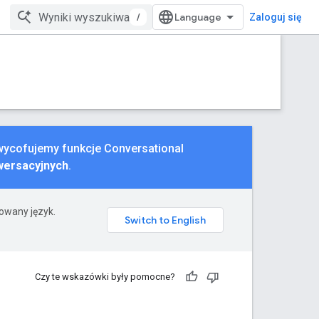
/
Zaloguj się
 wycofujemy funkcje Conversational
wersacyjnych
.
rowany język.
Czy te wskazówki były pomocne?