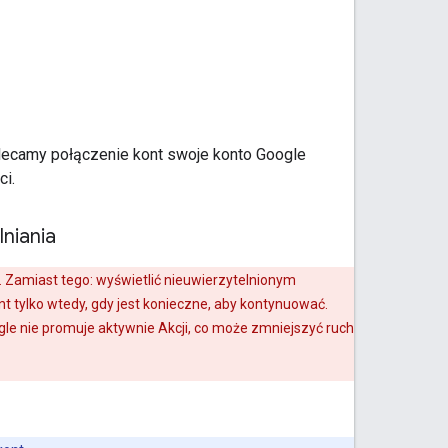
alecamy połączenie kont swoje konto Google
ci.
niania
Zamiast tego: wyświetlić nieuwierzytelnionym
nt tylko wtedy, gdy jest konieczne, aby kontynuować.
le nie promuje aktywnie Akcji, co może zmniejszyć ruch