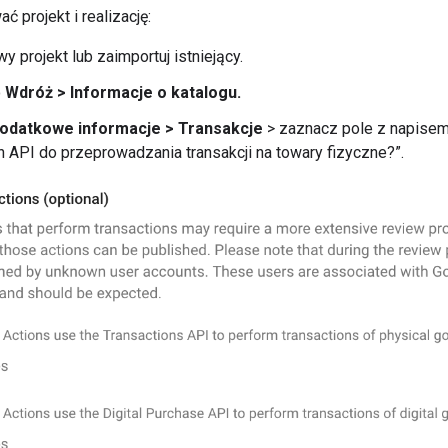
ć projekt i realizację:
y projekt lub zaimportuj istniejący.
o
Wdróż > Informacje o katalogu.
odatkowe informacje > Transakcje
> zaznacz pole z napisem 
n API do przeprowadzania transakcji na towary fizyczne?”.