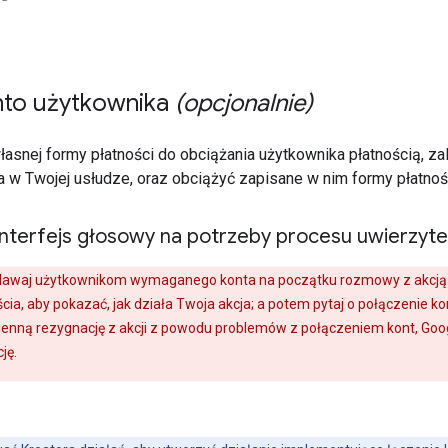
nto użytkownika
(opcjonalnie)
łasnej formy płatności do obciążania użytkownika płatnością, z
 w Twojej usłudze, oraz obciążyć zapisane w nim formy płatnoś
interfejs głosowy na potrzeby procesu uwierzytel
dawaj użytkownikom wymaganego konta na początku rozmowy z akcją. 
a, aby pokazać, jak działa Twoja akcja; a potem pytaj o połączenie ko
ienną rezygnację z akcji z powodu problemów z połączeniem kont, Goog
ję.