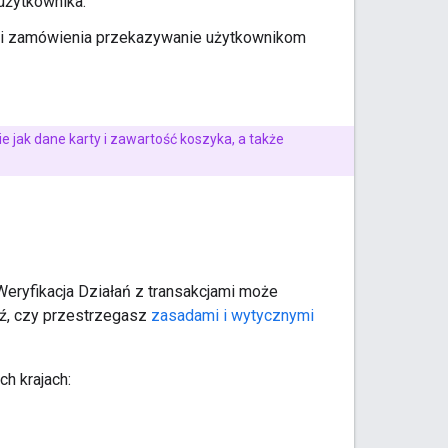
 użytkownika.
cji zamówienia przekazywanie użytkownikom
ie jak dane karty i zawartość koszyka, a także
Weryfikacja Działań z transakcjami może
wdź, czy przestrzegasz
zasadami i wytycznymi
h krajach: