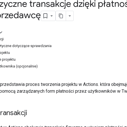
izyczne transakcje dzięki płat
przedawcę
cji
wytyczne dotyczące sprawdzania
ojektu
 projektu
tkownika (opcjonalnie)
przedstawia proces tworzenia projektu w Actions. która obejmu
omocą zarządzanych form płatności przez użytkowników w Twoj
ransakcji