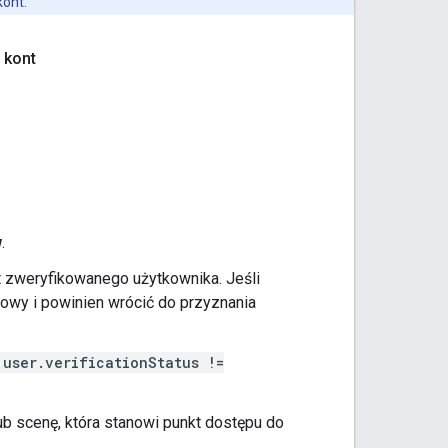
kont.
 kont
w
.
 zweryfikowanego użytkownika. Jeśli
mowy i powinien wrócić do przyznania
user.verificationStatus !=
ub scenę, która stanowi punkt dostępu do