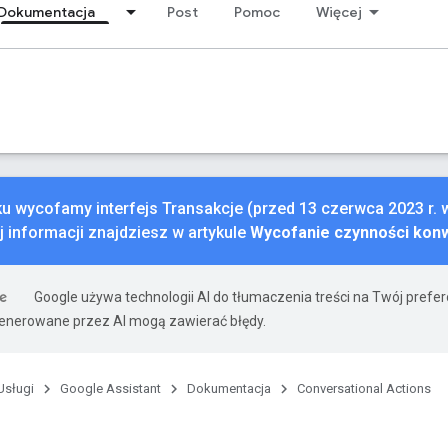
Dokumentacja
Post
Pomoc
Więcej
ku wycofamy interfejs Transakcje (przed 13 czerwca 2023 r.
j informacji znajdziesz w artykule
Wycofanie czynności kon
Google używa technologii AI do tłumaczenia treści na Twój prefe
nerowane przez AI mogą zawierać błędy.
Usługi
Google Assistant
Dokumentacja
Conversational Actions