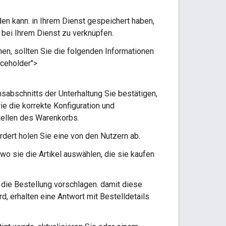
en kann. in Ihrem Dienst gespeichert haben,
bei Ihrem Dienst zu verknüpfen.
nen, sollten Sie die folgenden Informationen
aceholder">
nsabschnitts der Unterhaltung Sie bestätigen,
wie die korrekte Konfiguration und
ellen des Warenkorbs.
rdert holen Sie eine von den Nutzern ab.
wo sie die Artikel auswählen, die sie kaufen
e die Bestellung vorschlagen. damit diese
rd, erhalten eine Antwort mit Bestelldetails