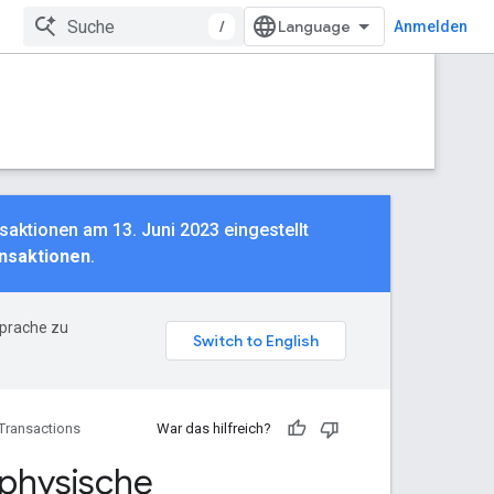
/
Anmelden
saktionen am 13. Juni 2023 eingestellt
onsaktionen
.
Sprache zu
Transactions
War das hilfreich?
 physische