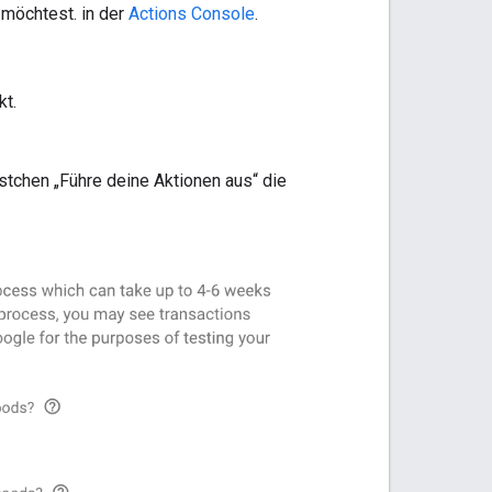
 möchtest. in der
Actions Console
.
kt.
ästchen „Führe deine Aktionen aus“ die