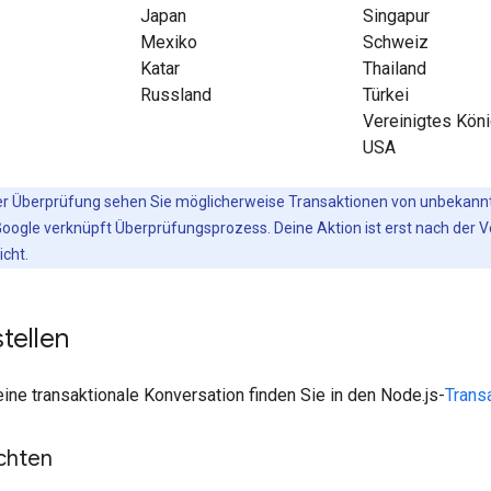
Japan
Singapur
Mexiko
Schweiz
Katar
Thailand
Russland
Türkei
Vereinigtes Köni
USA
r Überprüfung sehen Sie möglicherweise Transaktionen von unbekann
oogle verknüpft Überprüfungsprozess. Deine Aktion ist erst nach der Ve
icht.
stellen
 eine transaktionale Konversation finden Sie in den Node.js-
Trans
ichten