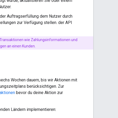
tigt wurde, aktualisieren Sie oder einem
Nutzer.
 der Auftragserfüllung dem Nutzer durch
llungen zur Verfügung stellen. der API
g. Transaktionen wie Zahlungsinformationen und
ngen an einen Kunden.
 sechs Wochen dauern, bis wir Aktionen mit
hungszeitplans berücksichtigen. Zur
saktionen
bevor du deine Aktion zur
genden Ländern implementieren: