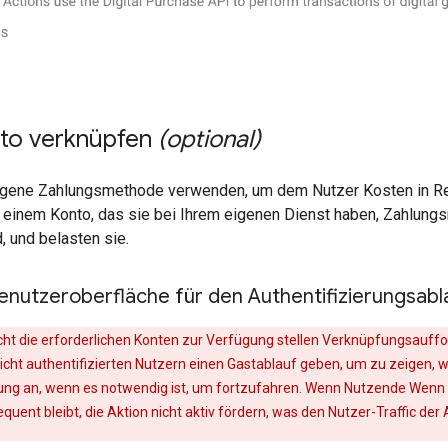
to verknüpfen
(optional)
igene Zahlungsmethode verwenden, um dem Nutzer Kosten in Rec
 einem Konto, das sie bei Ihrem eigenen Dienst haben, Zahlungs
, und belasten sie.
enutzeroberfläche für den Authentifizierungsab
cht die erforderlichen Konten zur Verfügung stellen Verknüpfungsauffo
cht authentifizierten Nutzern einen Gastablauf geben, um zu zeigen, wi
ng an, wenn es notwendig ist, um fortzufahren. Wenn Nutzende Wenn 
ent bleibt, die Aktion nicht aktiv fördern, was den Nutzer-Traffic der 