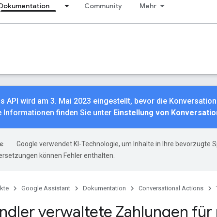
Dokumentation
Community
Mehr
s API wird am 3. Mai 2023 eingestellt, bevor die Konversation
 Informationen finden Sie unter
Einstellung von Konversati
Google verwendet KI-Technologie, um Inhalte in Ihre bevorzugte 
ersetzungen können Fehler enthalten.
kte
Google Assistant
Dokumentation
Conversational Actions
dler verwaltete Zahlungen für