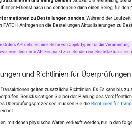
g abschließen und Beleg senden
: Sobald die Bestellung bestä
lfillment-Dienst nach und senden Sie dann einen Beleg, für den 
Informationen zu Bestellungen senden
: Während der Laufzeit
 PATCH-Anfragen an die Bestellungen Aktualisierungen zu Beste
ie Orders API definiert eine Reihe von Objekttypen für die Verarbeitun
wie eine dedizierte API Endpunkt zum Senden von Bestellaktualisieru
ungen und Richtlinien für Überprüfungen
 Transaktionen gelten zusätzliche Richtlinien. Es Es kann bis zu
erprüfen. Berücksichtigen Sie bei der Planung des Veröffentlic
des Überprüfungsprozesses müssen Sie die
Richtlinien für Tran
eichst.
nen, mit denen physische Waren verkauft werden, nur in den fol