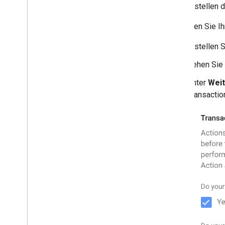
Beim Erstellen 
So richten Sie I
Erstellen 
Gehen Sie
Unter
Weit
Transactio