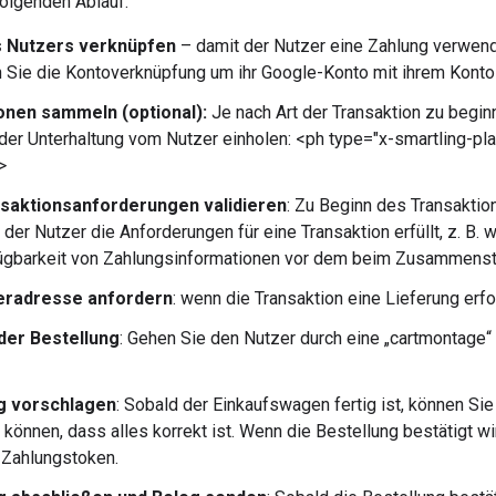
olgenden Ablauf:
s Nutzers verknüpfen
– damit der Nutzer eine Zahlung verwend
Sie die Kontoverknüpfung um ihr Google-Konto mit ihrem Konto 
onen sammeln (optional):
Je nach Art der Transaktion zu begin
der Unterhaltung vom Nutzer einholen: <ph type="x-smartling-pl
>
saktionsanforderungen validieren
: Zu Beginn des Transaktio
der Nutzer die Anforderungen für eine Transaktion erfüllt, z. B. 
ügbarkeit von Zahlungsinformationen vor dem beim Zusammenst
eradresse anfordern
: wenn die Transaktion eine Lieferung erfo
 der Bestellung
: Gehen Sie den Nutzer durch eine „cartmontage“ 
g vorschlagen
: Sobald der Einkaufswagen fertig ist, können Si
 können, dass alles korrekt ist. Wenn die Bestellung bestätigt wi
 Zahlungstoken.