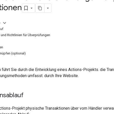
tionen
e
auf
und Richtlinien für Überprüfungen
ten
nüpfen (optional)
 führt Sie durch die Entwicklung eines Actions-Projekts. die Tr
lungsmethoden umfasst. durch Ihre Website.
nsablauf
ctions-Projekt physische Transaktionen über vom Händler verwa