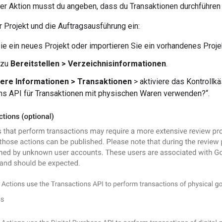
der Aktion musst du angeben, dass du Transaktionen durchführen
hr Projekt und die Auftragsausführung ein:
Sie ein neues Projekt oder importieren Sie ein vorhandenes Proje
 zu
Bereitstellen > Verzeichnisinformationen
.
ere Informationen > Transaktionen
> aktiviere das Kontrollk
ns API für Transaktionen mit physischen Waren verwenden?“.