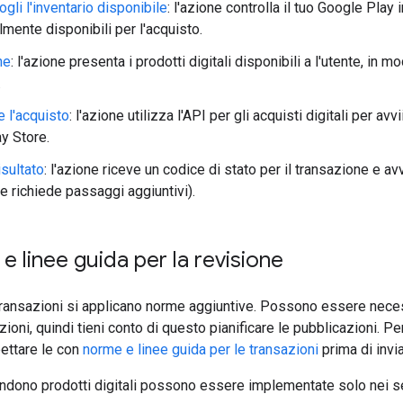
gli l'inventario disponibile
: l'azione controlla il tuo Google Play 
lmente disponibili per l'acquisto.
ne
: l'azione presenta i prodotti digitali disponibili a l'utente, i
.
 l'acquisto
: l'azione utilizza l'API per gli acquisti digitali per av
y Store.
isultato
: l'azione riceve un codice di stato per il transazione e a
e richiede passaggi aggiuntivi).
 e linee guida per la revisione
transazioni si applicano norme aggiuntive. Possono essere nece
ioni, quindi tieni conto di questo pianificare le pubblicazioni. Pe
pettare le con
norme e linee guida per le transazioni
prima di invia
ndono prodotti digitali possono essere implementate solo nei s