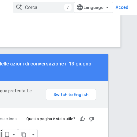
/
Accedi
delle azioni di conversazione il 13 giugno
ngua preferita. Le
nsactions
Questa pagina è stata utile?
i