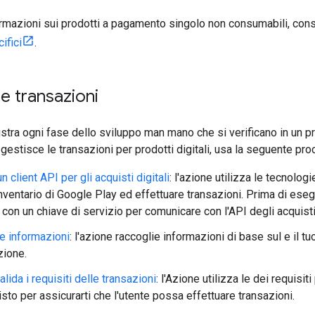
formazioni sui prodotti a pagamento singolo non consumabili, co
ifici
.
le transazioni
ustra ogni fase dello sviluppo man mano che si verificano in un pro
gestisce le transazioni per prodotti digitali, usa la seguente pro
n client API per gli acquisti digitali
: l'azione utilizza le tecnolog
inventario di Google Play ed effettuare transazioni. Prima di esegu
con un chiave di servizio per comunicare con l'API degli acquisti 
e informazioni
: l'azione raccoglie informazioni di base sul e il t
zione.
lida i requisiti delle transazioni
: l'Azione utilizza le dei requisiti
sto per assicurarti che l'utente possa effettuare transazioni.