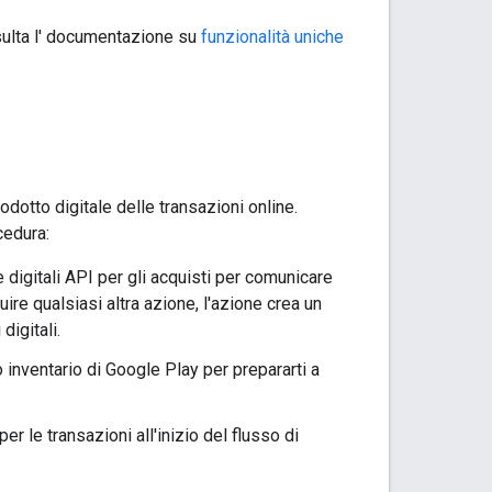
nsulta l' documentazione su
funzionalità uniche
dotto digitale delle transazioni online.
cedura:
ie digitali API per gli acquisti per comunicare
ire qualsiasi altra azione, l'azione crea un
digitali.
uo inventario di Google Play per prepararti a
 per le transazioni all'inizio del flusso di