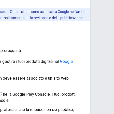
ciuti. Questi utenti sono associati a Google nell'ambito
l completamento della revisione e della pubblicazione.
prerequisiti:
gestire i tuoi prodotti digitali nel
Google
n deve essere associato a un sito web
.
nella Google Play Console. I tuoi prodotti
nsole.
referisci che la release non sia pubblica,