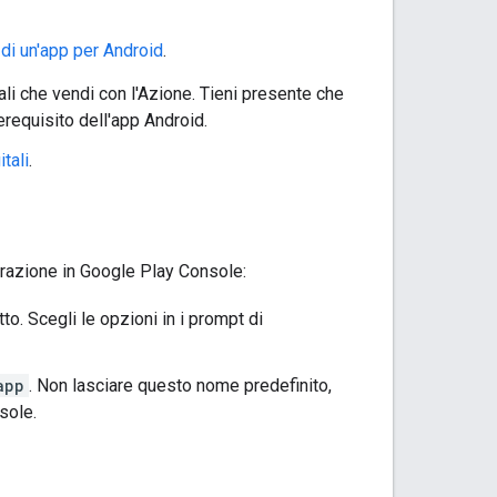
 di un'app per Android
.
ali che vendi con l'Azione. Tieni presente che
erequisito dell'app Android.
itali
.
urazione in Google Play Console:
to. Scegli le opzioni in i prompt di
app
. Non lasciare questo nome predefinito,
sole.