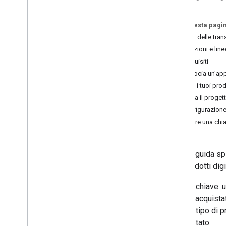
di consumo
Creare transazioni per abbonamenti
Su questa pagi
digitali
Flusso delle tran
Limitazioni e line
Prerequisiti
Associa un'ap
Crea i tuoi prod
Prepara il proget
Configurazion
Creare una chia
Questa guida spi
tuoi prodotti dig
Termini chiave: 
essere acquistat
Questo tipo di p
riacquistato.