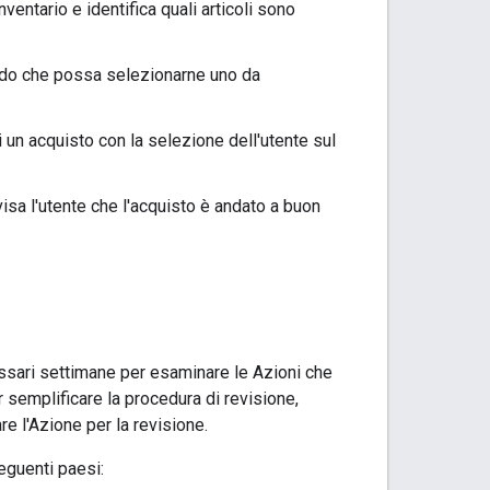
inventario e identifica quali articoli sono
n modo che possa selezionarne uno da
vii un acquisto con la selezione dell'utente sul
vvisa l'utente che l'acquisto è andato a buon
ssari settimane per esaminare le Azioni che
r semplificare la procedura di revisione,
re l'Azione per la revisione.
eguenti paesi: