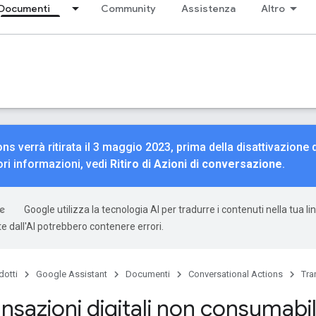
Documenti
Community
Assistenza
Altro
ns verrà ritirata il 3 maggio 2023, prima della disattivazione 
ori informazioni, vedi
Ritiro di Azioni di conversazione
.
Google utilizza la tecnologia AI per tradurre i contenuti nella tua li
e dall'AI potrebbero contenere errori.
dotti
Google Assistant
Documenti
Conversational Actions
Tra
nsazioni digitali non consumabil