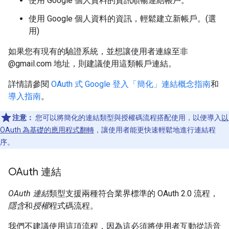
使用 Google 個人資料的資訊順暢連結帳戶。
使用 Google 個人資料的資訊，輕鬆建立新帳戶。(選
用)
如果您有現有的驗證系統，並想讓使用者連線至非
@gmail.com 地址，則建議使用這類帳戶連結。
詳情請參閱
OAuth 式 Google 登入「簡化」連結概念指南
和
導入指南
。
注意：
您可以將簡化的連結類型與授權碼流程搭配使用，以便導入
以
OAuth 為基礎的應用程式翻轉
，讓使用者能更快速輕鬆地進行連結程
序。
OAuth 連結
OAuth 連結
類型支援兩種符合業界標準的 OAuth 2.0 流程，
隱含
和
授權
程式碼流程。
我們不建議使用這項流程，因為這必須將使用者互動從語音