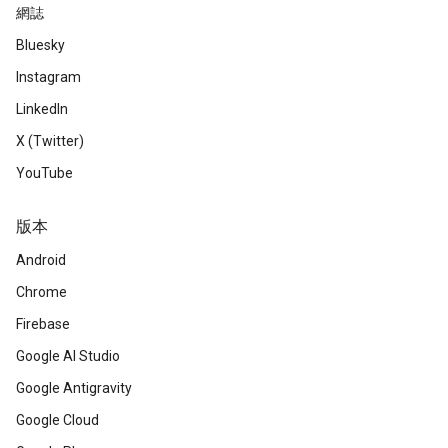
網誌
Bluesky
Instagram
LinkedIn
X (Twitter)
YouTube
版本
Android
Chrome
Firebase
Google AI Studio
Google Antigravity
Google Cloud