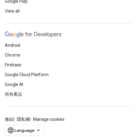
Google Play
View all
Android
Chrome
Firebase
Google Cloud Platform
Google AI
所有產品
條款
隱私權
Manage cookies