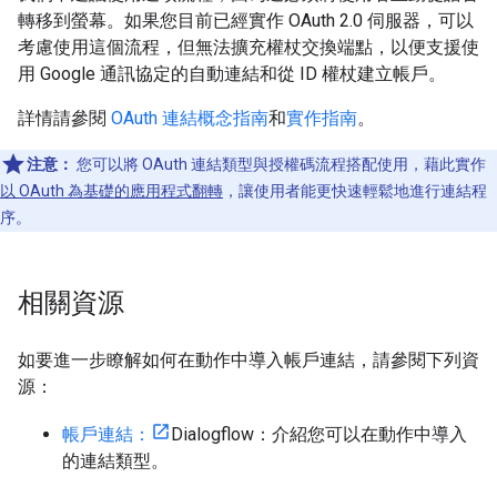
轉移到螢幕。如果您目前已經實作 OAuth 2.0 伺服器，可以
考慮使用這個流程，但無法擴充權杖交換端點，以便支援使
用 Google 通訊協定的自動連結和從 ID 權杖建立帳戶。
詳情請參閱
OAuth 連結概念指南
和
實作指南
。
注意：
您可以將 OAuth 連結類型與授權碼流程搭配使用，藉此實作
以 OAuth 為基礎的應用程式翻轉
，讓使用者能更快速輕鬆地進行連結程
序。
相關資源
如要進一步瞭解如何在動作中導入帳戶連結，請參閱下列資
源：
帳戶連結：
Dialogflow：介紹您可以在動作中導入
的連結類型。