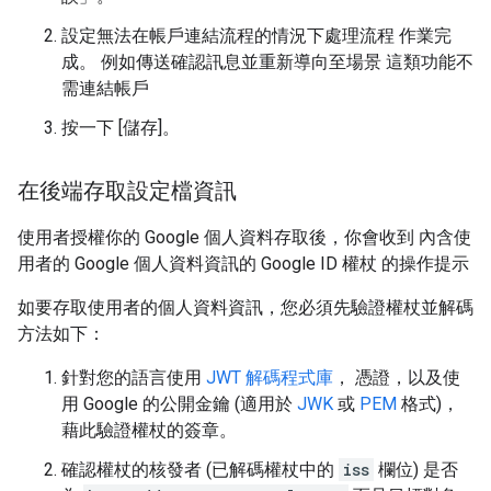
設定無法在帳戶連結流程的情況下處理流程 作業完
成。 例如傳送確認訊息並重新導向至場景 這類功能不
需連結帳戶
按一下 [儲存]
。
在後端存取設定檔資訊
使用者授權你的 Google 個人資料存取後，你會收到 內含使
用者的 Google 個人資料資訊的 Google ID 權杖 的操作提示
如要存取使用者的個人資料資訊，您必須先驗證權杖並解碼
方法如下：
針對您的語言使用
JWT 解碼程式庫
， 憑證，以及使
用 Google 的公開金鑰 (適用於
JWK
或
PEM
格式)，
藉此驗證權杖的簽章。
確認權杖的核發者 (已解碼權杖中的
iss
欄位) 是否