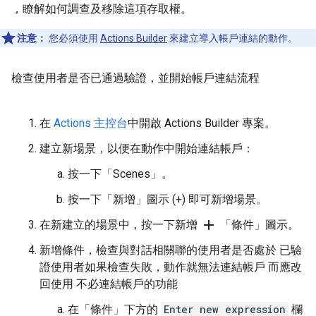
，瞭解如何調查及移除這項存取權。
注意：
您必須使用
Actions Builder
來建立導入帳戶連結的動作。
檢查使用者是否已通過驗證，並開始帳戶連結流程
在
Actions 主控台
中開啟 Actions Builder 專案。
建立新場景，以便在動作中開始連結帳戶：
按一下「Scenes」
。
按一下「新增」圖示
(+) 即可新增場景。
add
在新建立的場景中，按一下新增
「條件」
圖示。
新增條件，檢查與對話相關聯的使用者是否處於 已驗
證使用者如果檢查失敗，動作就無法連結帳戶 而應改
回使用 不必連結帳戶的功能
在「條件」
下方的
Enter new expression
欄