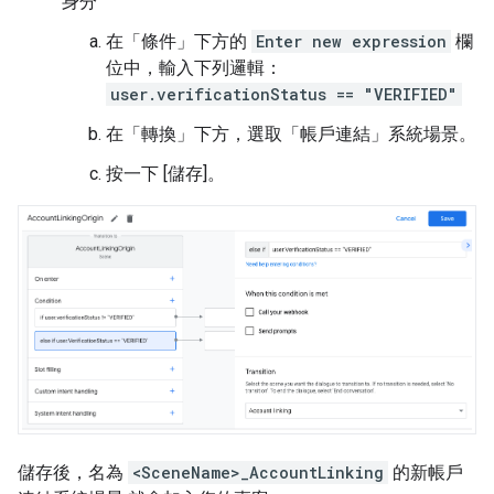
身分
在「條件」
下方的
Enter new expression
欄
位中，輸入下列邏輯：
user.verificationStatus == "VERIFIED"
在「轉換」
下方，選取「帳戶連結」
系統場景。
按一下 [儲存]
。
儲存後，名為
<SceneName>_AccountLinking
的新帳戶