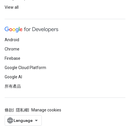
View all
Android
Chrome
Firebase
Google Cloud Platform
Google AI
所有產品
條款
隱私權
Manage cookies