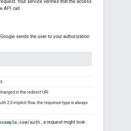
equest. Your service verifies that the access
 API call.
, Google sends the user to your authorization
t.
hanged in the redirect URI.
uth 2.0 implicit flow, the response type is always
example.com/auth
, a request might look