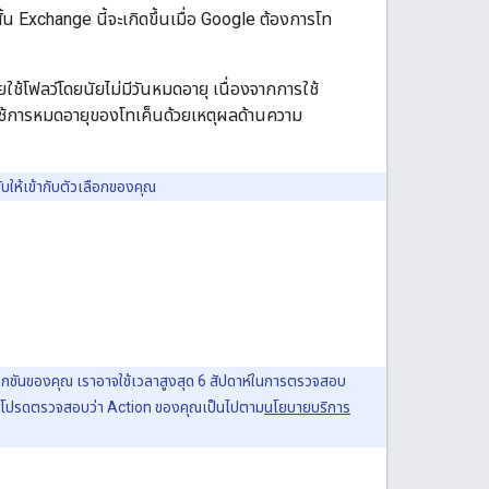
สั้น Exchange นี้จะเกิดขึ้นเมื่อ Google ต้องการโท
ยใช้โฟลว์โดยนัยไม่มีวันหมดอายุ เนื่องจากการใช้
รใช้การหมดอายุของโทเค็นด้วยเหตุผลด้านความ
ับให้เข้ากับตัวเลือกของคุณ
อ็กชันของคุณ เราอาจใช้เวลาสูงสุด 6 สัปดาห์ในการตรวจสอบ
ตัว โปรดตรวจสอบว่า Action ของคุณเป็นไปตาม
นโยบายบริการ