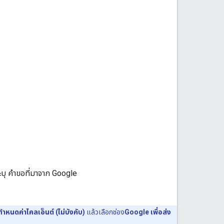
ระบุ คำขอที่มาจาก Google
กำหนดค่าไคลเอ็นต์ (ไม่บังคับ)
แล้วเลือกช่อง
Google เพื่อส่ง