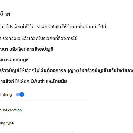
็กต์
าโปรเจ็กต์ให้ใช้การลิงก์ OAuth ให้ทำตามขั้นตอนต่อไปนี้
s Console แล้วเลือกโปรเจ็กต์ที่ต้องการใช้
ัฒนา
แล้วเลือก
การลิงก์บัญชี
าง
การลิงก์บัญชี
ร้างบัญชี
ให้เลือก
ไม่ ฉันต้องการอนุญาตให้สร้างบัญชีในเว็บไซต์ของฉ
ารลิงก์
ให้เลือก
OAuth
และ
โดยนัย