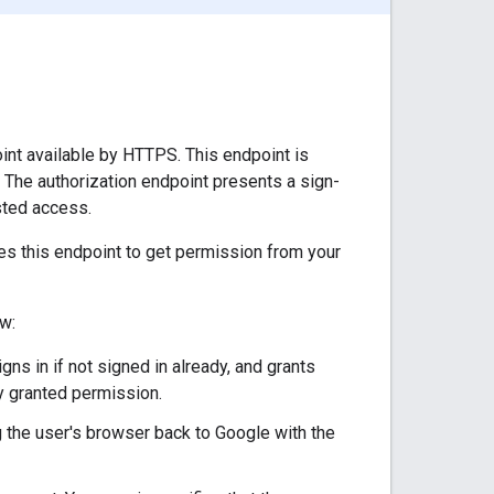
oint available by HTTPS. This endpoint is
 The authorization endpoint presents a sign-
ested access.
es this endpoint to get permission from your
ow:
ns in if not signed in already, and grants
dy granted permission.
g the user's browser back to Google with the