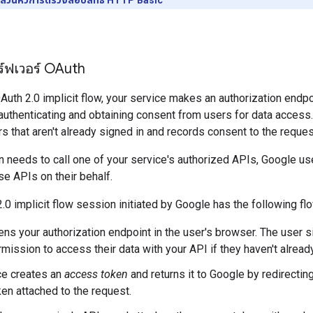
ซิร์ฟเวอร์ OAuth
Auth 2.0 implicit flow, your service makes an authorization endp
authenticating and obtaining consent from users for data access.
ers that aren't already signed in and records consent to the requ
 needs to call one of your service's authorized APIs, Google us
se APIs on their behalf.
2.0 implicit flow session initiated by Google has the following fl
ns your authorization endpoint in the user's browser. The user sig
mission to access their data with your API if they haven't alrea
ce creates an
access token
and returns it to Google by redirectin
en attached to the request.