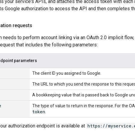
ls your service's APIs, and attaches the access token with each r
ts Google authorization to access the API and then completes the
ation requests
 needs to perform account linking via an OAuth 2.0 implicit flow
request that includes the following parameters:
ndpoint parameters
The client ID you assigned to Google.
The URL to which you send the response to this reques
A bookkeeping value that is passed back to Google unc
e
The type of value to return in the response. For the OA
token
.
your authorization endpoint is available at
https://myservice.