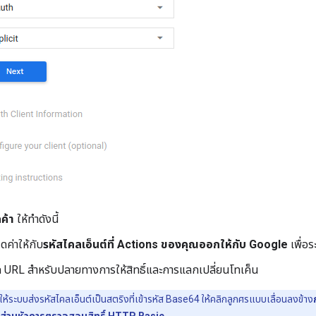
กค้า
ให้ทำดังนี้
ค่าให้กับ
รหัสไคลเอ็นต์ที่ Actions ของคุณออกให้กับ Google
เพื่อ
 URL สำหรับปลายทางการให้สิทธิ์และการแลกเปลี่ยนโทเค็น
้ระบบส่งรหัสไคลเอ็นต์เป็นสตริงที่เข้ารหัส Base64 ให้คลิกลูกศรแบบเลื่อนลงข้าง
านส่วนหัวการตรวจสอบสิทธิ์ HTTP Basic