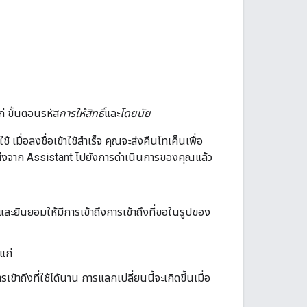
่ ขั้นตอนรหัส
การให้สิทธิ์
และ
โดยนัย
มื่อลงชื่อเข้าใช้สําเร็จ คุณจะส่งคืนโทเค็นเพื่อ
ที่ส่งจาก Assistant ไปยังการดําเนินการของคุณแล้ว
าใช้ และยินยอมให้มีการเข้าถึงการเข้าถึงที่ขอในรูปของ
แก่
ข้าถึงที่ใช้ได้นาน การแลกเปลี่ยนนี้จะเกิดขึ้นเมื่อ