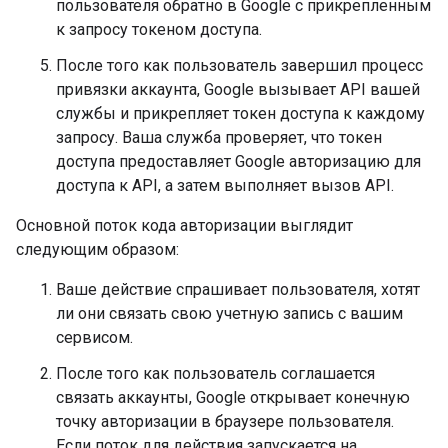
пользователя обратно в Google с прикрепленным
к запросу токеном доступа.
После того как пользователь завершил процесс
привязки аккаунта, Google вызывает API вашей
службы и прикрепляет токен доступа к каждому
запросу. Ваша служба проверяет, что токен
доступа предоставляет Google авторизацию для
доступа к API, а затем выполняет вызов API.
Основной поток кода авторизации выглядит
следующим образом:
Ваше действие спрашивает пользователя, хотят
ли они связать свою учетную запись с вашим
сервисом.
После того как пользователь соглашается
связать аккаунты, Google открывает конечную
точку авторизации в браузере пользователя.
Если поток для действия запускается на