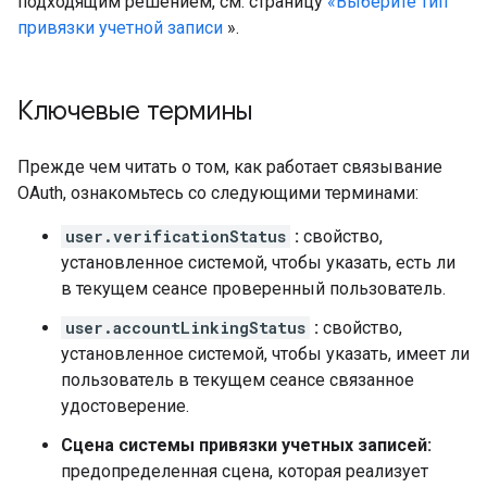
подходящим решением, см. страницу
«Выберите тип
привязки учетной записи
».
Ключевые термины
Прежде чем читать о том, как работает связывание
OAuth, ознакомьтесь со следующими терминами:
user.verificationStatus
:
свойство,
установленное системой, чтобы указать, есть ли
в текущем сеансе проверенный пользователь.
user.accountLinkingStatus
:
свойство,
установленное системой, чтобы указать, имеет ли
пользователь в текущем сеансе связанное
удостоверение.
Сцена системы привязки учетных записей:
предопределенная сцена, которая реализует