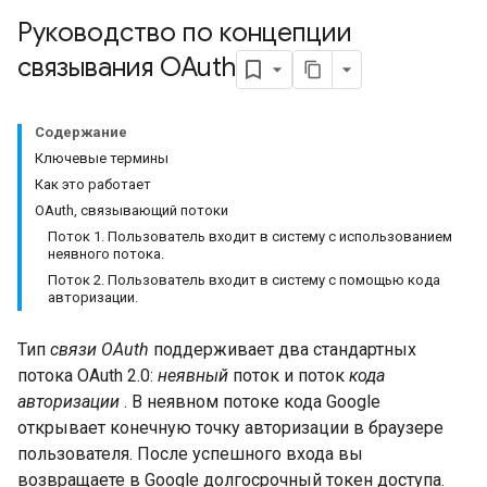
Руководство по концепции
связывания OAuth
Содержание
Ключевые термины
Как это работает
OAuth, связывающий потоки
Поток 1. Пользователь входит в систему с использованием
неявного потока.
Поток 2. Пользователь входит в систему с помощью кода
авторизации.
Тип
связи OAuth
поддерживает два стандартных
потока OAuth 2.0:
неявный
поток и поток
кода
авторизации
. В неявном потоке кода Google
открывает конечную точку авторизации в браузере
пользователя. После успешного входа вы
возвращаете в Google долгосрочный токен доступа.