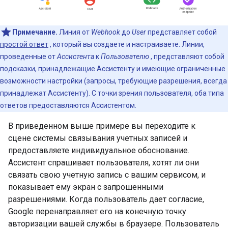
Примечание.
Линия от
Webhook
до
User
представляет собой
простой ответ
, который вы создаете и настраиваете. Линии,
проведенные от
Ассистента
к
Пользователю
, представляют собой
подсказки, принадлежащие Ассистенту и имеющие ограниченные
возможности настройки (запросы, требующие разрешения, всегда
принадлежат Ассистенту). С точки зрения пользователя, оба типа
ответов предоставляются Ассистентом.
В приведенном выше примере вы переходите к
сцене системы связывания учетных записей и
предоставляете индивидуальное обоснование.
Ассистент спрашивает пользователя, хотят ли они
связать свою учетную запись с вашим сервисом, и
показывает ему экран с запрошенными
разрешениями. Когда пользователь дает согласие,
Google перенаправляет его на конечную точку
авторизации вашей службы в браузере. Пользователь