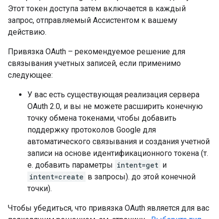
Этот токен доступа затем включается в каждый
запрос, отправляемый Ассистентом к вашему
действию.
Привязка OAuth – рекомендуемое решение для
связывания учетных записей, если применимо
следующее:
У вас есть существующая реализация сервера
OAuth 2.0, и вы не можете расширить конечную
точку обмена токенами, чтобы добавить
поддержку протоколов Google для
автоматического связывания и создания учетной
записи на основе идентификационного токена (т.
е. добавить параметры
intent=get
и
intent=create
в запросы). до этой конечной
точки).
Чтобы убедиться, что привязка OAuth является для вас