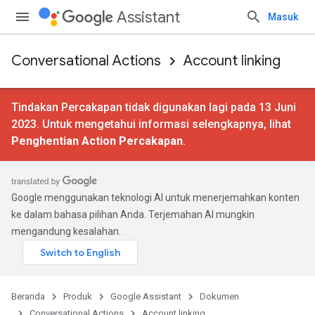
Assistant
Masuk
Conversational Actions
Account linking
Tindakan Percakapan tidak digunakan lagi pada 13 Juni
2023. Untuk mengetahui informasi selengkapnya, lihat
Penghentian Action Percakapan
.
Google menggunakan teknologi AI untuk menerjemahkan konten
ke dalam bahasa pilihan Anda. Terjemahan AI mungkin
mengandung kesalahan.
Beranda
Produk
Google Assistant
Dokumen
Conversational Actions
Account linking