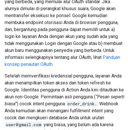
yang berbeda, yang memulai alur OAuth standar. Jika
alurnya dimulai di perangkat khusus suara, Google akan
mentransfer eksekusi ke ponsel. Google kemudian
membuka endpoint otorisasi Anda di browser pengguna,
dan, bergantung pada pengguna dapat memilih untuk a)
login ke layanan Anda dengan akun yang sudah ada yang
tidak menggunakan Login dengan Google atau b) membuat
akun baru menggunakan penyedia yang berbeda. Untuk
informasi selengkapnya tentang alur OAuth, lihat
Panduan
konsep penautan OAuth
.
Setelah memverifikasi kredensial pengguna, layanan Anda
akan menampilkan token akses dan token refresh ke
Google. Identitas pengguna di Action Anda kini ditautkan ke
akun non-Google. Permintaan asli pengguna (
“Pesan seperti
biasa”
) cocok intent pengguna
order_drink.
Webhook
Anda kemudian akan menangani fulfillment intent yang
cocok dan mengkueri database Anda untuk urutan
user@gmail.com
yang biasa, yang belum ada karena