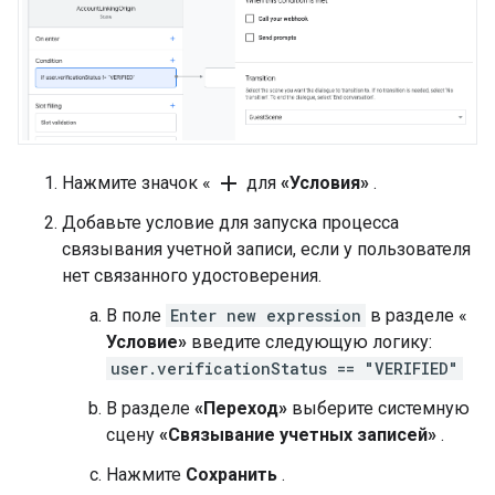
add
Нажмите значок «
для
«Условия»
.
Добавьте условие для запуска процесса
связывания учетной записи, если у пользователя
нет связанного удостоверения.
В поле
Enter new expression
в разделе «
Условие»
введите следующую логику:
user.verificationStatus == "VERIFIED"
В разделе
«Переход»
выберите системную
сцену
«Связывание учетных записей»
.
Нажмите
Сохранить
.