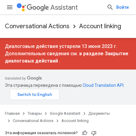
Assistant
Войти
Conversational Actions
Account linking
Диалоговые действия устарели 13 июня 2023 г.
Дополнительные сведения см. в
разделе Закрытие
диалоговых действий
.
Эта страница переведена с помощью
Cloud Translation API
.
Главная
Товары
Google Assistant
Документы
Conversational Actions
Account linking
Эта информация оказалась полезной?