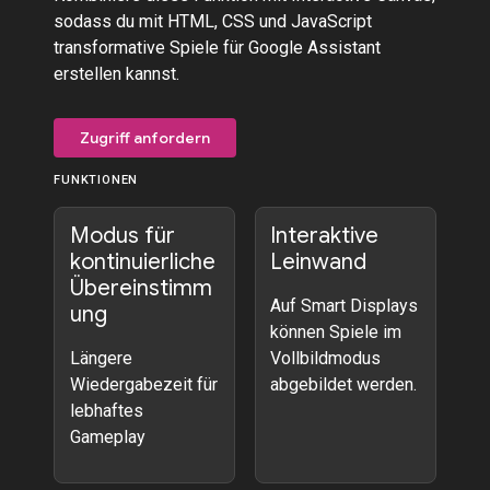
sodass du mit HTML, CSS und JavaScript
transformative Spiele für Google Assistant
erstellen kannst.
Zugriff anfordern
FUNKTIONEN
Modus für
Interaktive
kontinuierliche
Leinwand
Übereinstimm
Auf Smart Displays
ung
können Spiele im
Längere
Vollbildmodus
Wiedergabezeit für
abgebildet werden.
lebhaftes
Gameplay