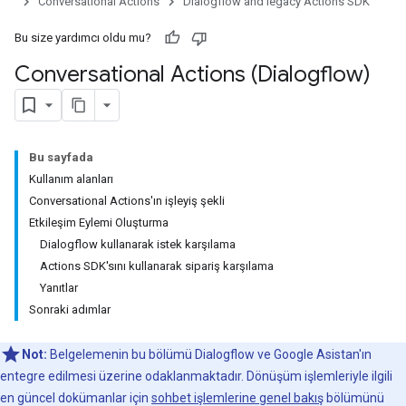
Conversational Actions
Dialogflow and legacy Actions SDK
Bu size yardımcı oldu mu?
Conversational Actions (Dialogflow)
Bu sayfada
Kullanım alanları
Conversational Actions'ın işleyiş şekli
Etkileşim Eylemi Oluşturma
Dialogflow kullanarak istek karşılama
Actions SDK'sını kullanarak sipariş karşılama
Yanıtlar
Sonraki adımlar
Not:
Belgelemenin bu bölümü Dialogflow ve Google Asistan'ın
entegre edilmesi üzerine odaklanmaktadır. Dönüşüm işlemleriyle ilgili
en güncel dokümanlar için
sohbet işlemlerine genel bakış
bölümünü