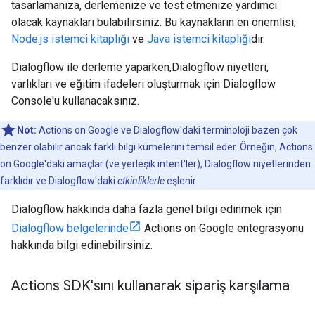
tasarlamanıza, derlemenize ve test etmenize yardımcı
olacak kaynakları bulabilirsiniz. Bu kaynakların en önemlisi,
Node.js istemci kitaplığı
ve
Java istemci kitaplığı
dır.
Dialogflow ile derleme yaparken,Dialogflow niyetleri,
varlıkları ve eğitim ifadeleri oluşturmak için Dialogflow
Console'u kullanacaksınız.
Not:
Actions on Google ve Dialogflow'daki terminoloji bazen çok
benzer olabilir ancak farklı bilgi kümelerini temsil eder. Örneğin, Actions
on Google'daki amaçlar (ve yerleşik intent'ler), Dialogflow niyetlerinden
farklıdır ve Dialogflow'daki
etkinliklerle
eşlenir.
Dialogflow hakkında daha fazla genel bilgi edinmek için
Dialogflow belgelerinde
Actions on Google entegrasyonu
hakkında bilgi edinebilirsiniz.
Actions SDK'sını kullanarak sipariş karşılama