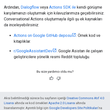
Ardından,
Dialogflow
veya
Actions SDK ile
kendi görüşme
karşılamanızı oluşturmak için kılavuzlarımıza geçebilirsiniz.
Conversational Actions oluşturmayla ilgili şu ek kaynakları
da inceleyebilirsiniz:
Actions on Google GitHub deposu
: Örnek kod ve
kitaplıklar.
r/GoogleAssistantDev
: Google Asistan ile çalışan
geliştiricilere yönelik resmi Reddit topluluğu.
Bu size yardımcı oldu mu?
Aksi belirtilmediği sürece bu sayfanın içeriği
Creative Commons Atıf 4.0
Lisansı
altında ve kod örnekleri
Apache 2.0 Lisansı
altında
lisanslanmıştır. Ayrıntılı bilgi için
Google Developers Site Politikaları
'na