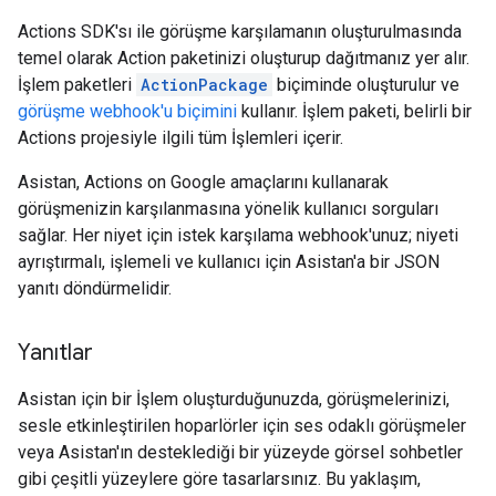
Actions SDK'sı ile görüşme karşılamanın oluşturulmasında
temel olarak Action paketinizi oluşturup dağıtmanız yer alır.
İşlem paketleri
ActionPackage
biçiminde oluşturulur ve
görüşme webhook'u biçimini
kullanır. İşlem paketi, belirli bir
Actions projesiyle ilgili tüm İşlemleri içerir.
Asistan, Actions on Google amaçlarını kullanarak
görüşmenizin karşılanmasına yönelik kullanıcı sorguları
sağlar. Her niyet için istek karşılama webhook'unuz; niyeti
ayrıştırmalı, işlemeli ve kullanıcı için Asistan'a bir JSON
yanıtı döndürmelidir.
Yanıtlar
Asistan için bir İşlem oluşturduğunuzda, görüşmelerinizi,
sesle etkinleştirilen hoparlörler için ses odaklı görüşmeler
veya Asistan'ın desteklediği bir yüzeyde görsel sohbetler
gibi çeşitli yüzeylere göre tasarlarsınız. Bu yaklaşım,