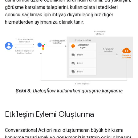
görüşme karşılama taleplerini, kullanıcılara istedikleri
sonucu sağlamak için ihtiyaç duyabileceğiniz diğer
hizmetlerden ayırmanıza olanak tanır.
Şekil 3.
Dialogflow kullanırken görüşme karşılama
Etkileşim Eylemi Oluşturma
Conversational Action'ınızı oluşturmanın büyük bir kısmı
konuşma tasarlamak ve görüşmenizin tatmin edici olmasını