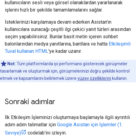
kullanıcıların sesli veya görsel olanaklardan yararlanarak
işlerini hızlı bir şekilde tamamlamalarını sağlar.
İsteklerinizi karşılamaya devam ederken Asistan'ın
kullanıcılara sunacağı çeşitli ilgi çekici yanıt türleri arasından
seçim yapabilirsiniz. Bunlar basit metin içeren sohbet
balonlarından medya yanıtlarına, bantlara ve hatta
Etkileşimli
Tuval kullanan HTML
'ye kadar uzanır.
Not:
Tüm platformlarda iyi performans gösterecek görüşmeler
tasarlamak ve oluşturmak için, görüşmelerinizi doğru şekilde kontrol
etmek ve kapsamlarını belirlemek üzere
yüzey özelliklerini
kullanın.
Sonraki adımlar
İlk Etkileşim İşleminizi oluşturmaya başlamayla ilgili ayrıntılı
adım adım talimatlar için
Google Asistan için İşlemler (1.
Seviye)
codelab'ini izleyin.