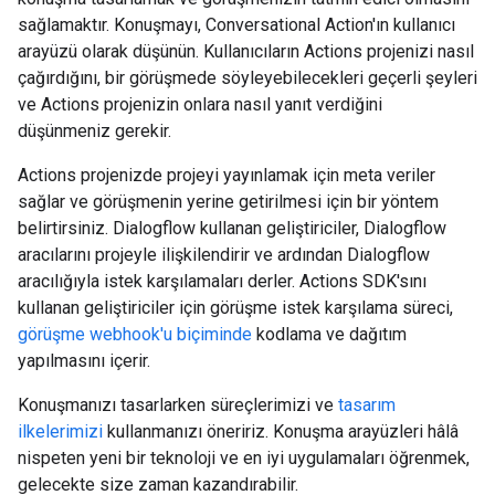
sağlamaktır. Konuşmayı, Conversational Action'ın kullanıcı
arayüzü olarak düşünün. Kullanıcıların Actions projenizi nasıl
çağırdığını, bir görüşmede söyleyebilecekleri geçerli şeyleri
ve Actions projenizin onlara nasıl yanıt verdiğini
düşünmeniz gerekir.
Actions projenizde projeyi yayınlamak için meta veriler
sağlar ve görüşmenin yerine getirilmesi için bir yöntem
belirtirsiniz. Dialogflow kullanan geliştiriciler, Dialogflow
aracılarını projeyle ilişkilendirir ve ardından Dialogflow
aracılığıyla istek karşılamaları derler. Actions SDK'sını
kullanan geliştiriciler için görüşme istek karşılama süreci,
görüşme webhook'u biçiminde
kodlama ve dağıtım
yapılmasını içerir.
Konuşmanızı tasarlarken süreçlerimizi ve
tasarım
ilkelerimizi
kullanmanızı öneririz. Konuşma arayüzleri hâlâ
nispeten yeni bir teknoloji ve en iyi uygulamaları öğrenmek,
gelecekte size zaman kazandırabilir.