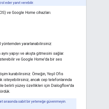
l eder yanıt verebilir.
e iOS) ve Google Home cihazları.
l yöntemden yararlanabilirsiniz:
a aynı yapıyı ve akışta gitmesini sağlar.
österebilir ve Google Home'da bir ses
işim kurabilirsiniz. Örneğin, Yeşil Ofis
isteyebilirsiniz, ancak cep telefonlarında
e belirli yüzey özellikleri için Dialogflow'da
gördük.
hbet sırasında sabit bir yeteneğe güvenmeyin.