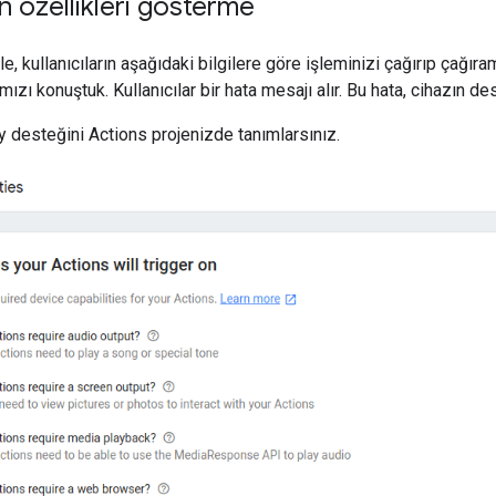
in özellikleri gösterme
e, kullanıcıların aşağıdaki bilgilere göre işleminizi çağırıp çağı
mızı konuştuk. Kullanıcılar bir hata mesajı alır. Bu hata, cihazın 
y desteğini Actions projenizde tanımlarsınız.