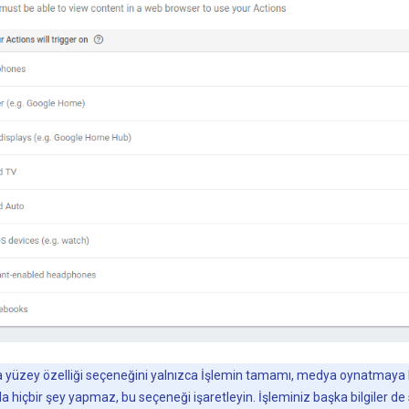
üzey özelliği seçeneğini yalnızca İşlemin tamamı, medya oynatmaya bağl
 hiçbir şey yapmaz, bu seçeneği işaretleyin. İşleminiz başka bilgiler de s