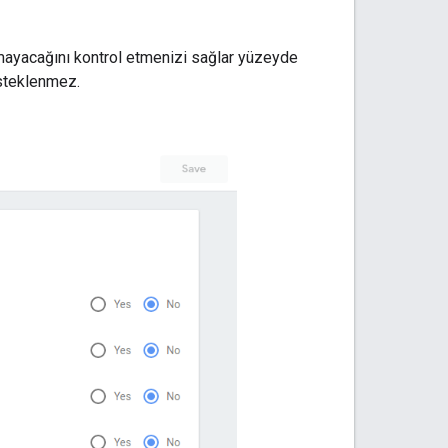
ramayacağını kontrol etmenizi sağlar yüzeyde
desteklenmez.