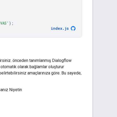
NVAS'
);
index
.
js
ilirsiniz. önceden tanımlanmış Dialogflow
 otomatik olarak bağlamlar oluşturur
 belirtebilirsiniz amaçlarınıza göre. Bu sayede,
sanız Niyetin