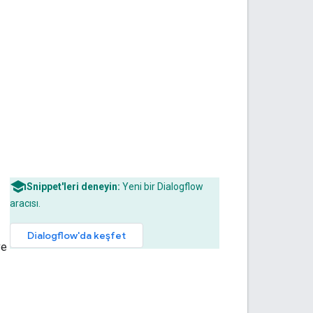
Snippet'leri deneyin:
Yeni bir Dialogflow
aracısı.
Dialogflow'da keşfet
ve