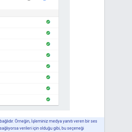
ıdır. Örneğin, İşleminiz medya yanıtı veren bir ses
ağlıyorsa verileri için olduğu gibi, bu seçeneği