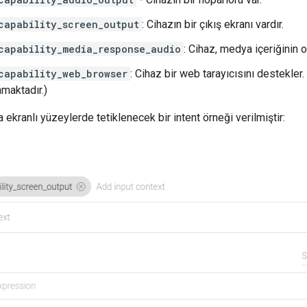
capability_screen_output
: Cihazın bir çıkış ekranı vardır.
capability_media_response_audio
: Cihaz, medya içeriğinin 
capability_web_browser
: Cihaz bir web tarayıcısını destekler.
amaktadır.)
 ekranlı yüzeylerde tetiklenecek bir intent örneği verilmiştir: