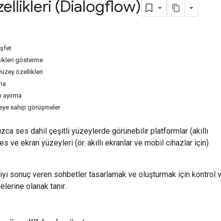
ellikleri (Dialogflow)
şfet
likleri gösterme
zey özellikleri
rma
ı ayırma
eye sahip görüşmeler
ızca ses dahil çeşitli yüzeylerde görünebilir platformlar (akıllı
ses ve ekran yüzeyleri (ör. akıllı ekranlar ve mobil cihazlar için)
yi sonuç veren sohbetler tasarlamak ve oluşturmak için kontrol 
lerine olanak tanır.