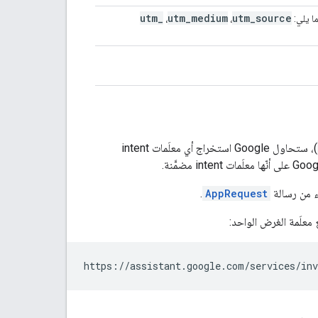
utm
_
utm
_
medium
utm
_
source
،
،
)، ستحاول Google استخراج أي معلَمات intent
.
AppRequest