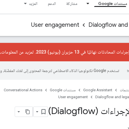
مستندات Google
مشاركة
الدعم
المزيد
User engagement
Dialogflow and
ت نهائيًا في 13 حزيران (يونيو) 2023. لمزيد من المعلومات، يُرجى الاطّلاع على
تستخدم Google تكنولوجيا الذكاء الاصطناعي لترجمة المحتوى إلى لغتك المفضّلة، وقد تتضمّن بعض الأخطاء.
منتجات
Google Assistant
مستندات Google
Conversational Actions
User engagement
Dialogflow and leg
ات (Dialogflow)