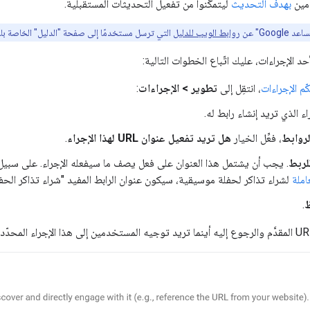
مين
بهدف التحديث
ليتمكّنوا من تفعيل التحديثات المستقبلية.
Goo" عن
روابط الويب للدليل
التي ترسل مستخدمًا إلى صفحة "الدليل" الخاصة بك
م الإجراءات
، انتقِل إلى
تطوير > الإجراءات
:
اء الذي تريد إنشاء رابط له.
لروابط
، فعِّل الخيار
هل تريد تفعيل عنوان URL لهذا الإجراء
.
للربط
. يجب أن يشتمل هذا العنوان على فعل يصف ما سيفعله الإجراء. على سبيل 
املة
لشراء تذاكر لحفلة موسيقية، سيكون عنوان الرابط المفيد "شراء تذاكر الحف
.