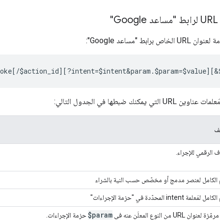
"
برابط "مساعد Google":
ي يمكنك ضبطها في الجدول التالي:
ف
ّف الرقمي للإجراء.
 الكامل لعنصر مدمج أو مخصّص حسب النية بالشراء
مَعلمة intent المحدّدة في "حزمة الإجراءات"
$param
لعنوان URL من النوع المعلَن عنه في
حزمة الإجراءات.