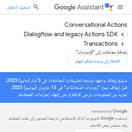
Assistant
تسجيل الدخول
Conversational Actions
Dialogflow and legacy Actions SDK
Transactions
إضافة معاملات إلى "الإجراءات"
الانتقال إلى وحدة تحكّم المهام
سيتم إيقاف واجهة برمجة تطبيقات المعاملات في 3 أيار (مايو) 2023،
قبل إيقاف ميزة "إجراءات المحادثات" في 13 حزيران (يونيو) 2023.
لمزيد من المعلومات، يُرجى الاطّلاع على
إنهاء إجراءات المحادثة
.
تستخدم Google تكنولوجيا الذكاء الاصطناعي لترجمة المحتوى إلى لغتك المفضّلة،
وقد تتضمّن بعض الأخطاء.