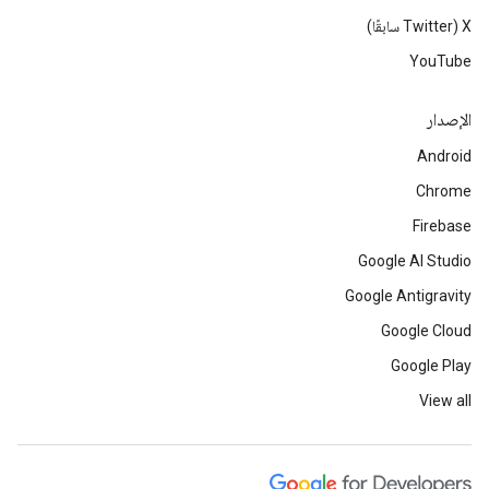
‫X ‏(Twitter سابقًا)
YouTube
الإصدار
Android
Chrome
Firebase
Google AI Studio
Google Antigravity
Google Cloud
Google Play
View all