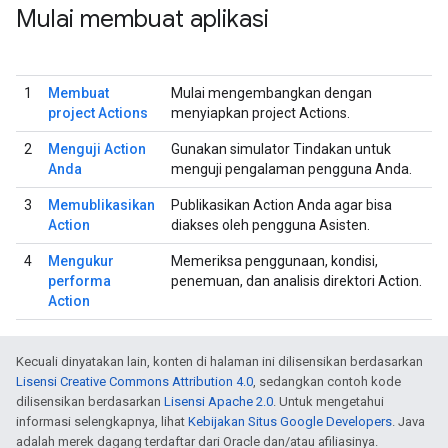
Mulai membuat aplikasi
1
Membuat
Mulai mengembangkan dengan
project Actions
menyiapkan project Actions.
2
Menguji Action
Gunakan simulator Tindakan untuk
Anda
menguji pengalaman pengguna Anda.
3
Memublikasikan
Publikasikan Action Anda agar bisa
Action
diakses oleh pengguna Asisten.
4
Mengukur
Memeriksa penggunaan, kondisi,
performa
penemuan, dan analisis direktori Action.
Action
Kecuali dinyatakan lain, konten di halaman ini dilisensikan berdasarkan
Lisensi Creative Commons Attribution 4.0
, sedangkan contoh kode
dilisensikan berdasarkan
Lisensi Apache 2.0
. Untuk mengetahui
informasi selengkapnya, lihat
Kebijakan Situs Google Developers
. Java
adalah merek dagang terdaftar dari Oracle dan/atau afiliasinya.