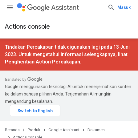
Assistant
Masuk
Actions console
Tindakan Percakapan tidak digunakan lagi pada 13 Juni
2023. Untuk mengetahui informasi selengkapnya, lihat
Penghentian Action Percakapan
.
Google menggunakan teknologi AI untuk menerjemahkan konten
ke dalam bahasa pilihan Anda. Terjemahan AI mungkin
mengandung kesalahan.
Beranda
Produk
Google Assistant
Dokumen
Actions console