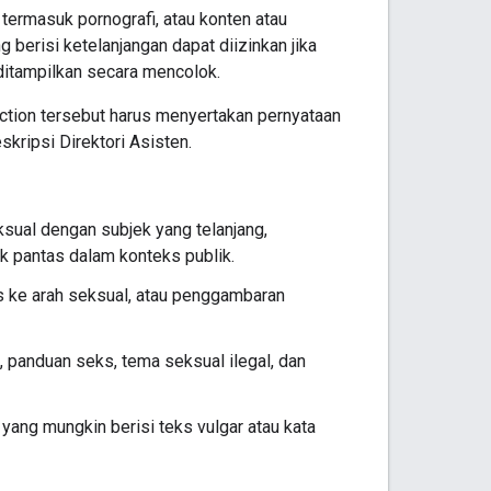
termasuk pornografi, atau konten atau
berisi ketelanjangan dapat diizinkan jika
k ditampilkan secara mencolok.
Action tersebut harus menyertakan pernyataan
ripsi Direktori Asisten.
sual dengan subjek yang telanjang,
k pantas dalam konteks publik.
s ke arah seksual, atau penggambaran
panduan seks, tema seksual ilegal, dan
 yang mungkin berisi teks vulgar atau kata