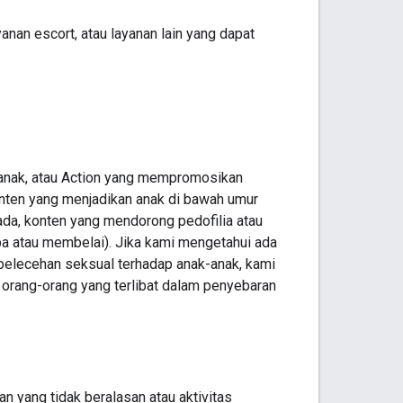
an escort, atau layanan lain yang dapat
-anak, atau Action yang mempromosikan
onten yang menjadikan anak di bawah umur
ada, konten yang mendorong pedofilia atau
ba atau membelai). Jika kami mengetahui ada
pelecehan seksual terhadap anak-anak, kami
rang-orang yang terlibat dalam penyebaran
 yang tidak beralasan atau aktivitas