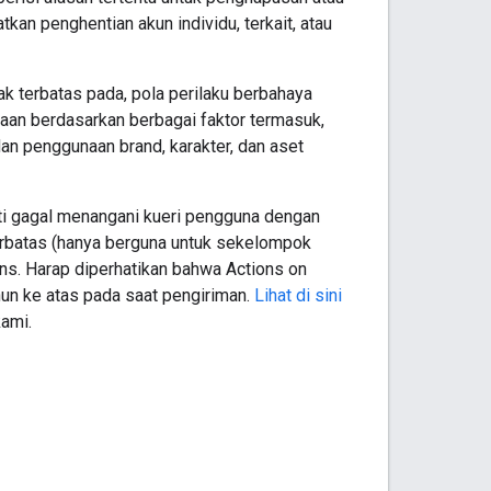
kan penghentian akun individu, terkait, atau
k terbatas pada, pola perilaku berbahaya
naan berdasarkan berbagai faktor termasuk,
an penggunaan brand, karakter, dan aset
rti gagal menangani kueri pengguna dengan
a terbatas (hanya berguna untuk sekelompok
ens. Harap diperhatikan bahwa Actions on
un ke atas pada saat pengiriman.
Lihat di sini
ami.