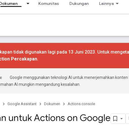
Dokumen
Komunitas
Dukungan
Lainnya
apan tidak digunakan lagi pada 13 Juni 2023. Untuk mengeta
ction Percakapan
.
Google menggunakan teknologi AI untuk menerjemahkan konten
rjemahan AI mungkin mengandung kesalahan.
Google Assistant
Dokumen
Actions console
an untuk Actions on Google