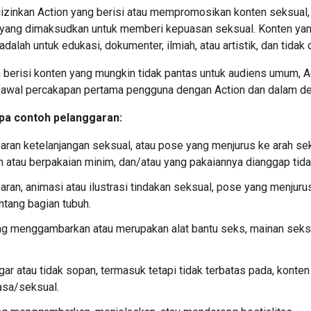
izinkan Action yang berisi atau mempromosikan konten seksual, 
 yang dimaksudkan untuk memberi kepuasan seksual. Konten yang 
adalah untuk edukasi, dokumenter, ilmiah, atau artistik, dan tida
a berisi konten yang mungkin tidak pantas untuk audiens umum, 
 awal percakapan pertama pengguna dengan Action dan dalam desk
pa contoh pelanggaran:
an ketelanjangan seksual, atau pose yang menjurus ke arah sek
 atau berpakaian minim, dan/atau yang pakaiannya dianggap tida
an, animasi atau ilustrasi tindakan seksual, pose yang menjuru
ntang bagian tubuh.
g menggambarkan atau merupakan alat bantu seks, mainan seks, 
gar atau tidak sopan, termasuk tetapi tidak terbatas pada, konten
asa/seksual.