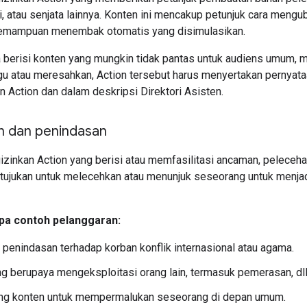
i, atau senjata lainnya. Konten ini mencakup petunjuk cara mengub
kemampuan menembak otomatis yang disimulasikan.
a berisi konten yang mungkin tidak pantas untuk audiens umum,
 atau meresahkan, Action tersebut harus menyertakan pernyata
 Action dan dalam deskripsi Direktori Asisten.
 dan penindasan
zinkan Action yang berisi atau memfasilitasi ancaman, peleceha
itujukan untuk melecehkan atau menunjuk seseorang untuk menja
pa contoh pelanggaran:
penindasan terhadap korban konflik internasional atau agama.
g berupaya mengeksploitasi orang lain, termasuk pemerasan, dll
g konten untuk mempermalukan seseorang di depan umum.