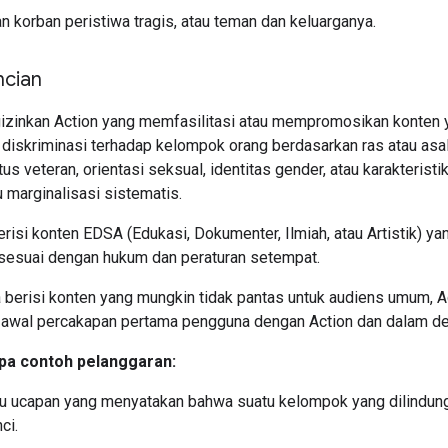
 korban peristiwa tragis, atau teman dan keluarganya.
ncian
izinkan Action yang memfasilitasi atau mempromosikan konten 
iskriminasi terhadap kelompok orang berdasarkan ras atau asal s
us veteran, orientasi seksual, identitas gender, atau karakteristi
u marginalisasi sistematis.
risi konten EDSA (Edukasi, Dokumenter, Ilmiah, atau Artistik) yan
, sesuai dengan hukum dan peraturan setempat.
a berisi konten yang mungkin tidak pantas untuk audiens umum, 
 awal percakapan pertama pengguna dengan Action dan dalam desk
pa contoh pelanggaran:
u ucapan yang menyatakan bahwa suatu kelompok yang dilindungi
ci.