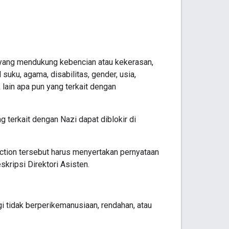
yang mendukung kebencian atau kekerasan,
uku, agama, disabilitas, gender, usia,
k lain apa pun yang terkait dengan
g terkait dengan Nazi dapat diblokir di
Action tersebut harus menyertakan pernyataan
ripsi Direktori Asisten.
 tidak berperikemanusiaan, rendahan, atau