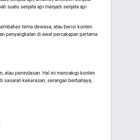
ah suatu senjata api menjadi senjata api
 membahas tema dewasa, atau berisi konten
an penyangkalan di awal percakapan pertama
n, atau penindasan. Hal ini mencakup konten
di sasaran kekerasan, serangan berbahaya,
.