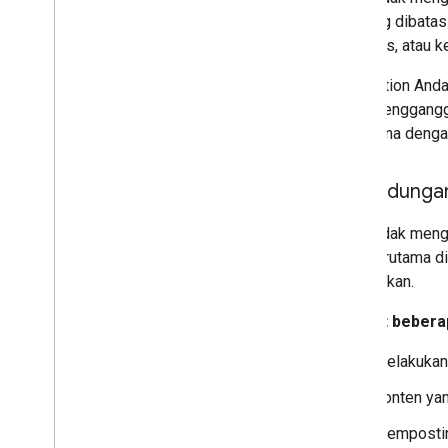
api yang dibatas
otomatis, atau 
Jika Action And
yang mengganggu
pengguna dengan
Perundungan
Kami tidak mengi
yang terutama d
atau ejekan.
Berikut bebera
Melakukan 
Konten yan
Mempostin