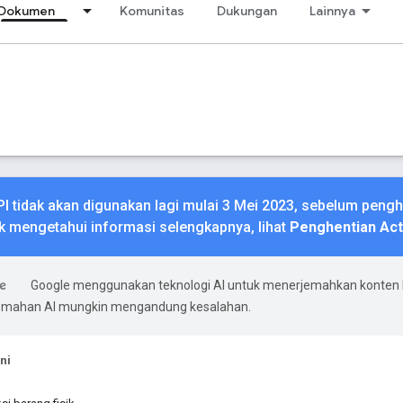
Dokumen
Komunitas
Dukungan
Lainnya
PI tidak akan digunakan lagi mulai 3 Mei 2023, sebelum pen
k mengetahui informasi selengkapnya, lihat
Penghentian Ac
Google menggunakan teknologi AI untuk menerjemahkan konten
rjemahan AI mungkin mengandung kesalahan.
ni