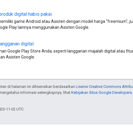
produk digital habis pakai
.
emiliki game Android atau Asisten dengan model harga "freemium", j
oogle Play lainnya menggunakan Asisten Google.
langganan digital
nan Google Play Store Anda, seperti langganan majalah digital atau fitu
n Asisten Google.
onten di halaman ini dilisensikan berdasarkan
Lisensi Creative Commons Attribu
 mengetahui informasi selengkapnya, lihat
Kebijakan Situs Google Developers
023-11-02 UTC.