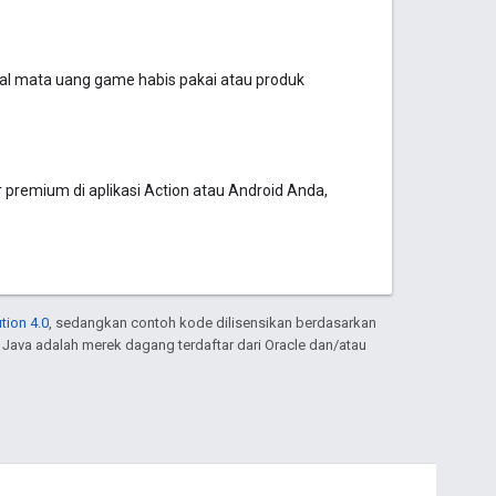
ual mata uang game habis pakai atau produk
r premium di aplikasi Action atau Android Anda,
tion 4.0
, sedangkan contoh kode dilisensikan berdasarkan
. Java adalah merek dagang terdaftar dari Oracle dan/atau