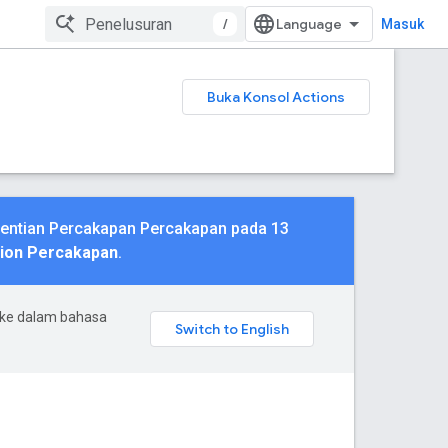
/
Masuk
Buka Konsol Actions
ghentian Percakapan Percakapan pada 13
tion Percakapan
.
 ke dalam bahasa