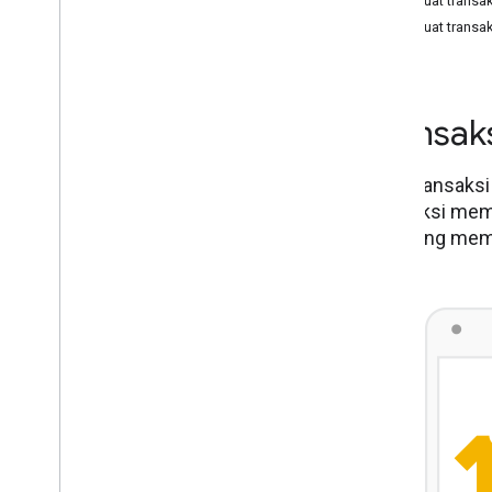
Membuat transaks
Membuat transaks
Transak
Buat transaksi
transaksi mem
langsung membe