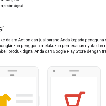
i barang fisik
i produk digital
si
 ke dalam Action dan jual barang Anda kepada pengguna 
ungkinkan pengguna melakukan pemesanan nyata dan reser
li produk digital Anda dari Google Play Store dengan tran