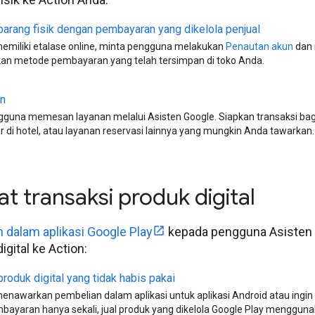
barang fisik dengan pembayaran yang dikelola penjual
emiliki etalase online, minta pengguna melakukan
Penautan akun
dan 
n metode pembayaran yang telah tersimpan di toko Anda.
n
gguna memesan layanan melalui Asisten Google. Siapkan transaksi ba
 di hotel, atau layanan reservasi lainnya yang mungkin Anda tawarkan.
 transaksi produk digital
 dalam aplikasi Google Play
kepada pengguna Asisten 
digital ke Action:
produk digital yang tidak habis pakai
enawarkan pembelian dalam aplikasi untuk aplikasi Android atau ing
ayaran hanya sekali, jual produk yang dikelola Google Play mengguna