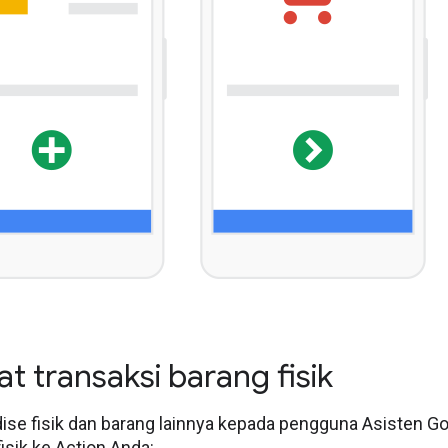
 transaksi barang fisik
ise fisik dan barang lainnya kepada pengguna Asisten G
fisik ke Action Anda: