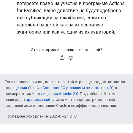
потеряете право на участие в программе Actions
for Families, ваше действие не будет одобрено
для публикации на платформе, если оно
нацелено на детей как на их основную
аудиторию или как на одну из их аудиторий.
Эта информация оказалась полезной?
Если не указано иное, контент на этой странице предоставляется
по
лицензии Creative Commons "С указанием авторства 4.0"
, а
примеры кода – по
лицензии Apache 2.0
. Подробнее об этом
написано в
правилах сайта
. Java – это зарегистрированный
товарный знак корпорации Oracle и ее аффилированных лиц.
Последнее обновление: 2025-07-24 UTC.