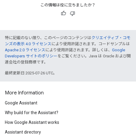
この情報は役に立ちましたか？
特に記載のない限り、このページのコンテンツは
クリエイティブ・コモ
ンズの表示 4.0 ライセンス
により使用許諾されます。コードサンプルは
Apache 2.0 ライセンス
により使用許諾されます。詳しくは、
Google
Developers サイトのポリシー
をご覧ください。Java は Oracle および関
連会社の登録商標です。
最終更新日 2025-07-26 UTC。
More Information
Google Assistant
Why build for the Assistant?
How Google Assistant works
Assistant directory