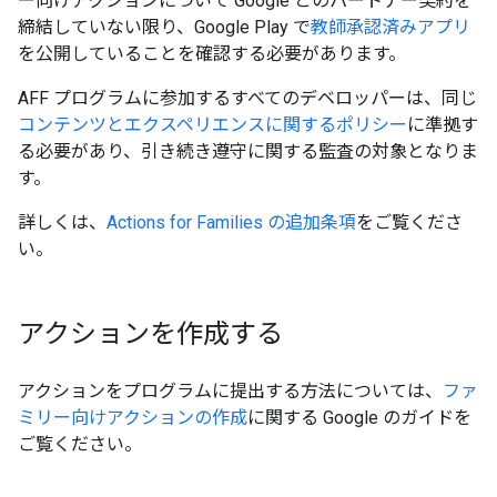
ー向けアクションについて Google とのパートナー契約を
締結していない限り、Google Play で
教師承認済みアプリ
を公開していることを確認する必要があります。
AFF プログラムに参加するすべてのデベロッパーは、同じ
コンテンツとエクスペリエンスに関するポリシー
に準拠す
る必要があり、引き続き遵守に関する監査の対象となりま
す。
詳しくは、
Actions for Families の追加条項
をご覧くださ
い。
アクションを作成する
アクションをプログラムに提出する方法については、
ファ
ミリー向けアクションの作成
に関する Google のガイドを
ご覧ください。