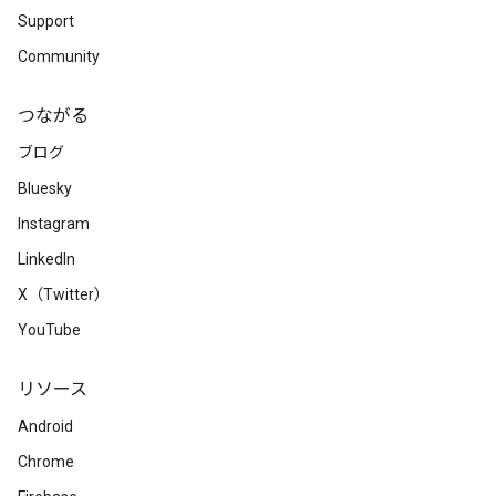
Support
Community
つながる
ブログ
Bluesky
Instagram
LinkedIn
X（Twitter）
YouTube
リソース
Android
Chrome