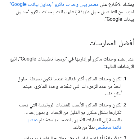
يمكنك الاطّلاع على
مصدر بيان وحدات ماكرو "جداول بيانات Google"
لمزيد من التفاصيل حول طريقة إنشاء بيانات وحدات ماكرو "جداول
بيانات Google".
أفضل الممارسات
عند إنشاء وحدات ماكرو أو إدارتها في "برمجة تطبيقات Google"، اتّبِع
الإرشادات التالية:
تكون وحدات الماكرو أكثر فعالية عندما تكون بسيطة. حاوِل
الحدّ من عدد الإجراءات التي تنفّذها وحدة الماكرو، حيثما
أمكن ذلك.
تكون وحدات الماكرو الأنسب للعمليات الروتينية التي يجب
تكرارها بشكل متكرر مع القليل من الإعداد أو بدون إعداد.
بالنسبة إلى العمليات الأخرى، ننصحك باستخدام
عنصر
قائمة مخصّص
بدلاً من ذلك.
تذكَّر دائمًا أنّ اختصارات لوحة المفاتيح الخاصة بوحدات