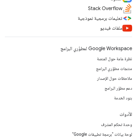
Stack Overflow
تعليمات برمجية نموذجية
ملفات فيديو
Google Workspace لمطوّري البرامج
نظرة عامة حول المنصة
منتجات مطوّري البرامج
ملاحظات حول الإصدار
دعم مطوّر البرامج
بنود الخدمة
الأدوات
وحدة تحكم المشرف
لوحة بيانات "برمجة تطبيقات Google"