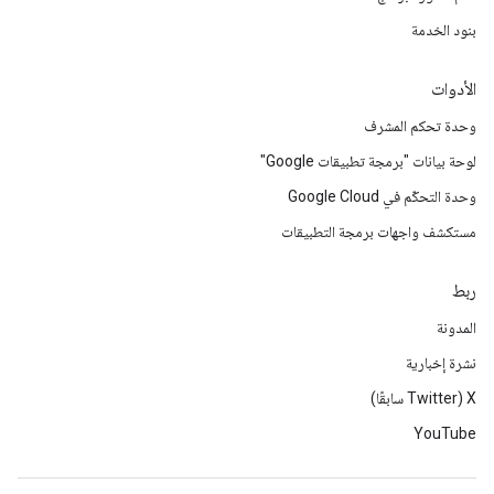
بنود الخدمة
الأدوات
وحدة تحكم المشرف
لوحة بيانات "برمجة تطبيقات Google"
وحدة التحكّم في Google Cloud
مستكشف واجهات برمجة التطبيقات
ربط
المدونة
نشرة إخبارية
‫X ‏(Twitter سابقًا)
YouTube