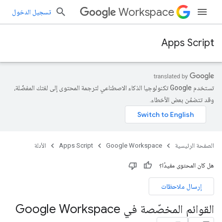
Workspace
تسجيل الدخول
Apps Script
تستخدم Google تكنولوجيا الذكاء الاصطناعي لترجمة المحتوى إلى لغتك المفضّلة،
وقد تتضمّن بعض الأخطاء.
الصفحة الرئيسية
Google Workspace
Apps Script
الأدلة
هل كان المحتوى مفيدًا؟
إرسال ملاحظات
القوائم المخصّصة في Google Workspace