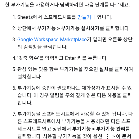
한 부가기능을 사용하거나 탐색하려면 다음 단계를 따르세요.
Sheets에서 스프레드시트를
만들거나
엽니다.
상단에서
부가기능 > 부가기능 설치하기
를 클릭합니다.
Google Workspace Marketplace
가 열리면 오른쪽 상단
의 검색창을 클릭합니다.
'맞춤 함수'를 입력하고 Enter 키를 누릅니다.
관심 있는 맞춤 함수 부가기능을 찾으면
설치
를 클릭하여
설치합니다.
부가기능에 승인이 필요하다는 대화상자가 표시될 수 있
습니다. 이 경우 알림을 주의 깊게 읽은 다음
허용
을 클릭
합니다.
부가기능을 스프레드시트에서 사용할 수 있게 됩니다. 다
른 스프레드시트에서 부가기능을 사용하려면 다른 스프
레드시트를 열고 상단에서
부가기능 > 부가기능 관리
를
more_vert
클릭합니다. 사용할 부가기능을 찾아 옵션
>
이 문서