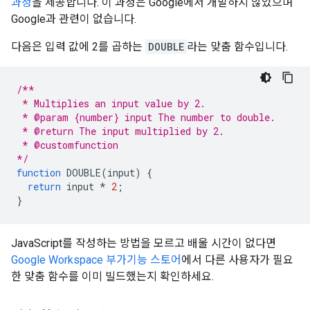
과정
을 제공합니다. 이 과정은 Google에서 개발하지 않았으며
Google과 관련이 없습니다.
다음은 입력 값에 2를 곱하는
DOUBLE
라는 맞춤 함수입니다.
/**
 * Multiplies an input value by 2.
 * @param {number} input The number to double.
 * @return The input multiplied by 2.
 * @customfunction
*/
function
DOUBLE
(
input
)
{
return
input
*
2
;
}
JavaScript를 작성하는 방법을 모르고 배울 시간이 없다면
Google Workspace 부가기능 스토어
에서 다른 사용자가 필요
한 맞춤 함수를 이미 빌드했는지 확인하세요.