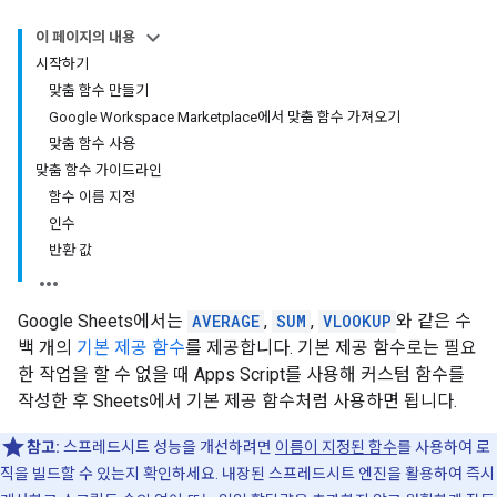
이 페이지의 내용
시작하기
맞춤 함수 만들기
Google Workspace Marketplace에서 맞춤 함수 가져오기
맞춤 함수 사용
맞춤 함수 가이드라인
함수 이름 지정
인수
반환 값
Google Sheets에서는
AVERAGE
,
SUM
,
VLOOKUP
와 같은 수
백 개의
기본 제공 함수
를 제공합니다. 기본 제공 함수로는 필요
한 작업을 할 수 없을 때 Apps Script를 사용해 커스텀 함수를
작성한 후 Sheets에서 기본 제공 함수처럼 사용하면 됩니다.
참고:
스프레드시트 성능을 개선하려면
이름이 지정된 함수
를 사용하여 로
직을 빌드할 수 있는지 확인하세요. 내장된 스프레드시트 엔진을 활용하여 즉시