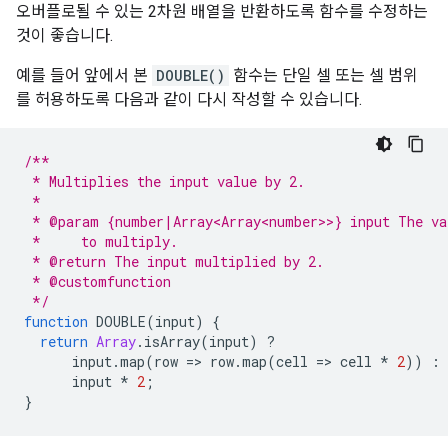
오버플로될 수 있는 2차원 배열을 반환하도록 함수를 수정하는
것이 좋습니다.
예를 들어 앞에서 본
DOUBLE()
함수는 단일 셀 또는 셀 범위
를 허용하도록 다음과 같이 다시 작성할 수 있습니다.
/**
 * Multiplies the input value by 2.
 *
 * @param {number|Array<Array<number>>} input The va
 *     to multiply.
 * @return The input multiplied by 2.
 * @customfunction
 */
function
DOUBLE
(
input
)
{
return
Array
.
isArray
(
input
)
?
input
.
map
(
row
=
>
row
.
map
(
cell
=
>
cell
*
2
))
:
input
*
2
;
}