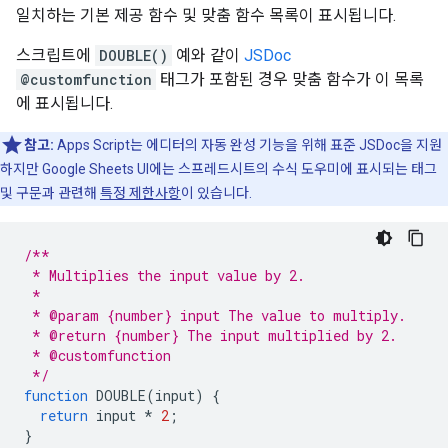
일치하는 기본 제공 함수 및 맞춤 함수 목록이 표시됩니다.
스크립트에
DOUBLE()
예와 같이
JSDoc
@customfunction
태그가 포함된 경우 맞춤 함수가 이 목록
에 표시됩니다.
참고:
Apps Script는 에디터의 자동 완성 기능을 위해 표준 JSDoc을 지원
하지만 Google Sheets UI에는 스프레드시트의 수식 도우미에 표시되는 태그
및 구문과 관련해
특정 제한사항
이 있습니다.
/**
 * Multiplies the input value by 2.
 *
 * @param {number} input The value to multiply.
 * @return {number} The input multiplied by 2.
 * @customfunction
 */
function
DOUBLE
(
input
)
{
return
input
*
2
;
}