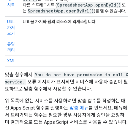
Spreadsheet
App
.
open
By
Id(
)
시트
다른 스프레드시트 (
또
Spreadsheet
App
.
open
By
Url(
)
는
)를 열 수 없습니다.
URL
URL을 가져와 웹의 리소스에 액세스합니다.
가져
오기
유틸
리티
XML
맞춤 함수에서
You do not have permission to call X
service.
오류 메시지가 표시되면 서비스에 사용자 승인이 필
요하므로 맞춤 함수에서 사용할 수 없습니다.
위 목록에 없는 서비스를 사용하려면 맞춤 함수를 작성하는 대
신 Apps Script 함수를 실행하는
맞춤 메뉴
를 만드세요. 메뉴에
서 트리거되는 함수는 필요한 경우 사용자에게 승인을 요청하
며 결과적으로 모든 Apps Script 서비스를 사용할 수 있습니다.