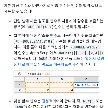
기본 제공 함수와 마찬가지로 맞춤 함수는 인수를 입력 값으로
사용할 수 있습니다.
단일 셀에 대한 참조를 인수로 사용하여 함수를 호출하는
경우(예:
=DOUBLE(A1)
) 인수는 셀의 값입니다.
셀 범위에 대한 참조를 인수로 사용하여 함수를 호출하면
(예:
=DOUBLE(A1:B10)
) 인수는 셀 값의 2차원 배열입
니다. 예를 들어 다음 스크린샷에서
=DOUBLE(A1:B2)
의 인수는 Apps Script에서
double([[1,3],[2,4]])
로 해석됩니다.
DOUBLE
에 대한 샘플 코드는
앞에서 설명
한 대로
배열을 입력으로 허용하도록 수정
해야 합니다.
맞춤 함수 인수는
결정적
이어야 합니다. 즉,
NOW()
또는
RAND()
와 같이 계산할 때마다 다른 결과를 반환하는 내