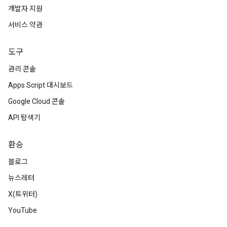
개발자 지원
서비스 약관
도구
관리 콘솔
Apps Script 대시보드
Google Cloud 콘솔
API 탐색기
환승
블로그
뉴스레터
X(트위터)
YouTube