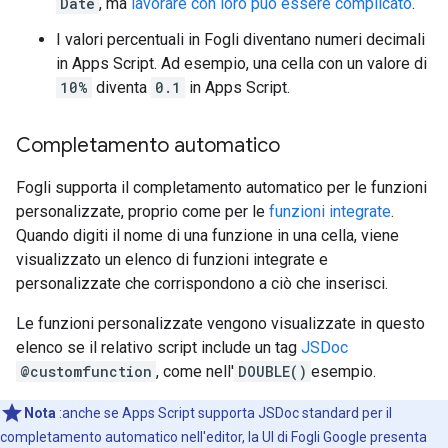
Date
, ma
lavorare con loro può essere complicato
.
I valori percentuali in Fogli diventano numeri decimali
in Apps Script. Ad esempio, una cella con un valore di
10%
diventa
0.1
in Apps Script.
Completamento automatico
Fogli supporta il completamento automatico per le funzioni
personalizzate, proprio come per le
funzioni integrate
.
Quando digiti il nome di una funzione in una cella, viene
visualizzato un elenco di funzioni integrate e
personalizzate che corrispondono a ciò che inserisci.
Le funzioni personalizzate vengono visualizzate in questo
elenco se il relativo script include un tag
JSDoc
@customfunction
, come nell'
DOUBLE()
esempio.
Nota
:anche se Apps Script supporta JSDoc standard per il
completamento automatico nell'editor, la UI di Fogli Google presenta