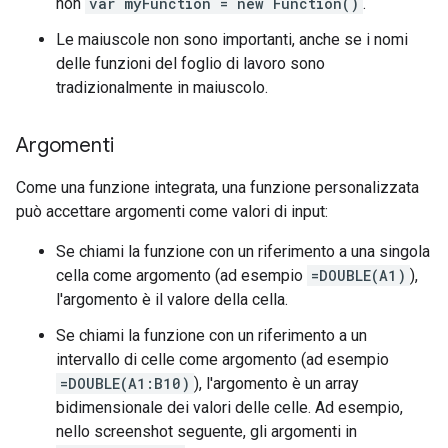
non
var myFunction = new Function()
.
Le maiuscole non sono importanti, anche se i nomi
delle funzioni del foglio di lavoro sono
tradizionalmente in maiuscolo.
Argomenti
Come una funzione integrata, una funzione personalizzata
può accettare argomenti come valori di input:
Se chiami la funzione con un riferimento a una singola
cella come argomento (ad esempio
=DOUBLE(A1)
),
l'argomento è il valore della cella.
Se chiami la funzione con un riferimento a un
intervallo di celle come argomento (ad esempio
=DOUBLE(A1:B10)
), l'argomento è un array
bidimensionale dei valori delle celle. Ad esempio,
nello screenshot seguente, gli argomenti in