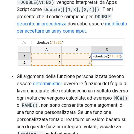
=DOUBLE(A1:B2)
vengono interpretati da Apps
Script come
double([[1,3],[2,4]])
. Tieni
presente che il codice campione per
DOUBLE
descritto in precedenza
dovrebbe essere
modificato
per accettare un array come input
.
Gli argomenti della funzione personalizzata devono
essere
deterministici
. ovvero le funzioni del foglio di
lavoro integrate che restituiscono un risultato diverso
ogni volta che vengono calcolate, ad esempio
NOW()
o
RAND()
, non sono consentite come argomenti di
una funzione personalizzata. Se una funzione
personalizzata tenta di restituire un valore basato su
una di queste funzioni integrate volatili, visualizza
Loading...
indefinitamente.