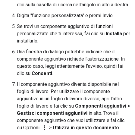
clic sulla casella di ricerca nell'angolo in alto a destra.
Digita "funzione personalizzata" e premi Invio.
Se trovi un componente aggiuntivo di funzioni
personalizzate che ti interessa, fai clic su
Installa
per
installarlo.
Una finestra di dialogo potrebbe indicare che il
componente aggiuntivo richiede l'autorizzazione. In
questo caso, leggi attentamente l'avviso, quindi fai
clic su
Consenti
.
Il componente aggiuntivo diventa disponibile nel
foglio di lavoro. Per utilizzare il componente
aggiuntivo in un foglio di lavoro diverso, apri l'altro
foglio di lavoro e fai clic su
Componenti aggiuntivi >
Gestisci componenti aggiuntivi
in alto. Trova il
componente aggiuntivo che vuoi utilizzare e fai clic
more_vert
su Opzioni
>
Utilizza in questo documento
.