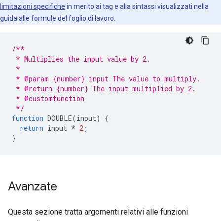
limitazioni specifiche
in merito ai tag e alla sintassi visualizzati nella
guida alle formule del foglio di lavoro.
/**
 * Multiplies the input value by 2.
 *
 * @param {number} input The value to multiply.
 * @return {number} The input multiplied by 2.
 * @customfunction
 */
function
DOUBLE
(
input
)
{
return
input
*
2
;
}
Avanzate
Questa sezione tratta argomenti relativi alle funzioni