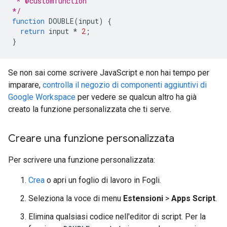
 * @customfunction
*/
function
DOUBLE
(
input
)
{
return
input
*
2
;
}
Se non sai come scrivere JavaScript e non hai tempo per
imparare,
controlla il negozio di componenti aggiuntivi di
Google Workspace
per vedere se qualcun altro ha già
creato la funzione personalizzata che ti serve.
Creare una funzione personalizzata
Per scrivere una funzione personalizzata:
Crea
o apri un foglio di lavoro in Fogli.
Seleziona la voce di menu
Estensioni
>
Apps Script
.
Elimina qualsiasi codice nell'editor di script. Per la