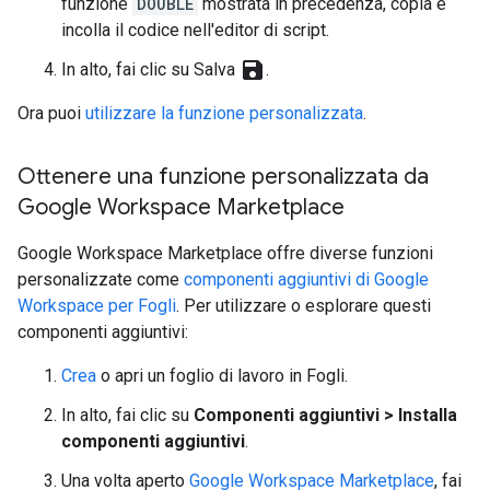
funzione
DOUBLE
mostrata in precedenza, copia e
incolla il codice nell'editor di script.
save
In alto, fai clic su Salva
.
Ora puoi
utilizzare la funzione personalizzata
.
Ottenere una funzione personalizzata da
Google Workspace Marketplace
Google Workspace Marketplace offre diverse funzioni
personalizzate come
componenti aggiuntivi di Google
Workspace per Fogli
. Per utilizzare o esplorare questi
componenti aggiuntivi:
Crea
o apri un foglio di lavoro in Fogli.
In alto, fai clic su
Componenti aggiuntivi > Installa
componenti aggiuntivi
.
Una volta aperto
Google Workspace Marketplace
, fai