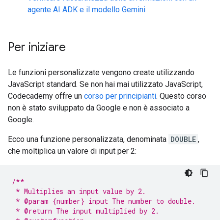
agente AI ADK e il modello Gemini
Per iniziare
Le funzioni personalizzate vengono create utilizzando
JavaScript standard. Se non hai mai utilizzato JavaScript,
Codecademy offre un
corso per principianti
. Questo corso
non è stato sviluppato da Google e non è associato a
Google.
Ecco una funzione personalizzata, denominata
DOUBLE
,
che moltiplica un valore di input per 2:
/**
 * Multiplies an input value by 2.
 * @param {number} input The number to double.
 * @return The input multiplied by 2.