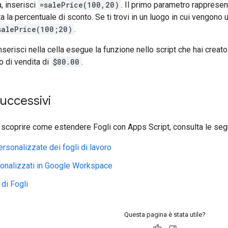
a, inserisci
=salePrice(100,20)
. Il primo parametro rappresen
 la percentuale di sconto. Se ti trovi in un luogo in cui vengono u
salePrice(100;20)
.
nserisci nella cella esegue la funzione nello script che hai crea
 di vendita di
$80.00
.
uccessivi
 scoprire come estendere Fogli con Apps Script, consulta le segu
ersonalizzate dei fogli di lavoro
onalizzati in Google Workspace
 di Fogli
Questa pagina è stata utile?