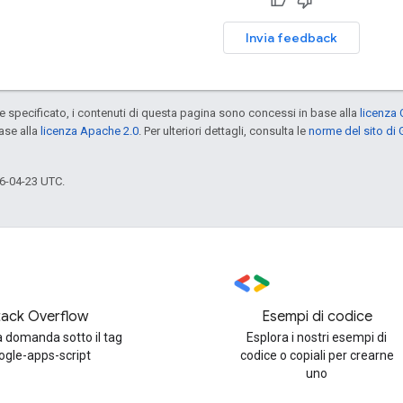
Invia feedback
specificato, i contenuti di questa pagina sono concessi in base alla
licenza 
ase alla
licenza Apache 2.0
. Per ulteriori dettagli, consulta le
norme del sito di
6-04-23 UTC.
tack Overflow
Esempi di codice
 domanda sotto il tag
Esplora i nostri esempi di
ogle-apps-script
codice o copiali per crearne
uno