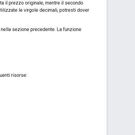
ta il prezzo originale, mentre il secondo
tilizzate le virgole decimali, potresti dover
to nella sezione precedente. La funzione
enti risorse: