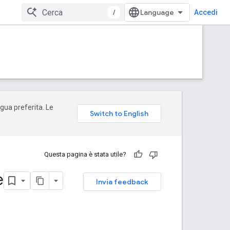
/
Accedi
ngua preferita. Le
Questa pagina è stata utile?
e
Invia feedback