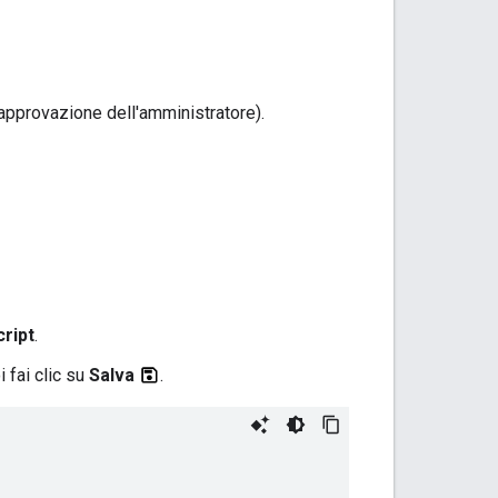
approvazione dell'amministratore).
ript
.
i fai clic su
Salva
.